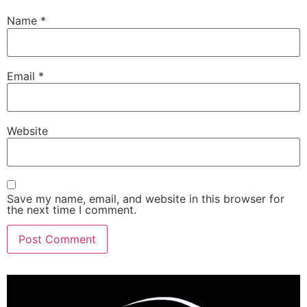
Name
*
Email
*
Website
Save my name, email, and website in this browser for
the next time I comment.