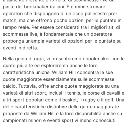
parte dei bookmaker italiani. È comune trovare
operatori che dispongono di un ricco palinsesto pre-
match, ma che offrono poche opzioni per le puntate in
tempo reale. Per essere considerati tra i migliori siti di
scommesse live, è fondamentale che un operatore
proponga un’ampia varietà di opzioni per le puntate su
eventi in diretta.
Nella guida di oggi, vi presenteremo i bookmaker con le
quote più alte ed esploreremo anche le loro
caratteristiche uniche. William Hill concentra le sue
quote maggiorate essenzialmente sulle scommesse
calcio. Tuttavia, offre anche quote maggiorate su una
varietà di altri sport, inclusi il tennis, le corse di cavalli e
altri sport popolari come il basket, il rugby e il golf. Una
delle caratteristiche distintive delle quote maggiorate
proposte da William Hill è la loro disponibilità anche su
campionati minori e eventi sportivi meno conosciuti.