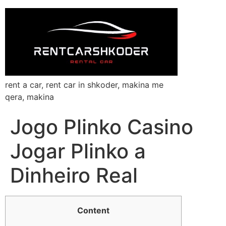
rent a car, rent car in shkoder, makina me
qera, makina
Jogo Plinko Casino
Jogar Plinko a
Dinheiro Real
Content