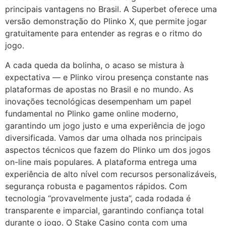
principais vantagens no Brasil. A Superbet oferece uma
versão demonstração do Plinko X, que permite jogar
gratuitamente para entender as regras e o ritmo do
jogo.
A cada queda da bolinha, o acaso se mistura à
expectativa — e Plinko virou presença constante nas
plataformas de apostas no Brasil e no mundo. As
inovações tecnológicas desempenham um papel
fundamental no Plinko game online moderno,
garantindo um jogo justo e uma experiência de jogo
diversificada. Vamos dar uma olhada nos principais
aspectos técnicos que fazem do Plinko um dos jogos
on-line mais populares. A plataforma entrega uma
experiência de alto nível com recursos personalizáveis,
segurança robusta e pagamentos rápidos. Com
tecnologia “provavelmente justa”, cada rodada é
transparente e imparcial, garantindo confiança total
durante o jogo. O Stake Casino conta com uma