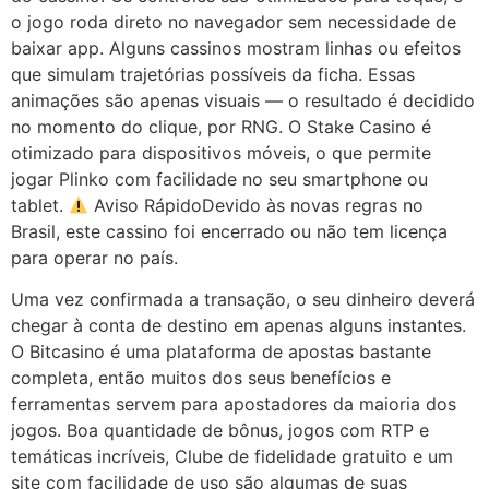
o jogo roda direto no navegador sem necessidade de
baixar app. Alguns cassinos mostram linhas ou efeitos
que simulam trajetórias possíveis da ficha. Essas
animações são apenas visuais — o resultado é decidido
no momento do clique, por RNG. O Stake Casino é
otimizado para dispositivos móveis, o que permite
jogar Plinko com facilidade no seu smartphone ou
tablet.
Aviso RápidoDevido às novas regras no
Brasil, este cassino foi encerrado ou não tem licença
para operar no país.
Uma vez confirmada a transação, o seu dinheiro deverá
chegar à conta de destino em apenas alguns instantes.
O Bitcasino é uma plataforma de apostas bastante
completa, então muitos dos seus benefícios e
ferramentas servem para apostadores da maioria dos
jogos. Boa quantidade de bônus, jogos com RTP e
temáticas incríveis, Clube de fidelidade gratuito e um
site com facilidade de uso são algumas de suas