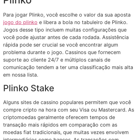
Para jogar Plinko, você escolhe o valor da sua aposta
jogo do plinko
e libera a bola no tabuleiro de Plinko.
Jogos desse tipo incluem muitas configurações que
você pode ajustar antes de cada rodada. Assistência
rápida pode ser crucial se você encontrar algum
problema durante o jogo. Cassinos que fornecem
suporte ao cliente 24/7 e múltiplos canais de
comunicação tendem a ter uma classificação mais alta
em nossa lista.
Plinko Stake
Alguns sites de cassino populares permitem que você
compre cripto na hora com seu Visa ou Mastercard. As
criptomoedas geralmente oferecem tempos de
transação mais rápidos em comparação com as
moedas fiat tradicionais, que muitas vezes envolvem
intermediários como bancos. As transações com