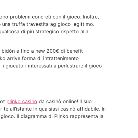
sono problemi concreti con il gioco. Inoltre,
una truffa travestita ag gioco legittimo.
alcosa di più strategico rispetto alla
o bidón e fino a new 200€ di benefit
ko arrive forma di intrattenimento
 giocatori interessati a perlustrare il gioco
lot
plinko casino
da casinò online! Il suo
all’istante in qualsiasi casinò affidabile. In
l gioco. Il diagramma di Plinko rappresenta la