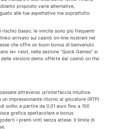
 Abbiamo proposto varie alternative,
deguato alle tue aspettative ma soprattutto
i rischio basso, le vincite sono più frequenti
nko arrivato sui casinò on-line nostrani nel
messe che offre un buon bonus di benvenuto
ano le» «slot, nella sezione “Quick Games” si
 delle versioni demo offerte dai casinò on the
 passate attraverso un’interfaccia intuitiva.
n un impressionante ritorno al giocatore (RTP)
di solito a partire da 0,01 euro fino a 100
nisce grafica spettacolare e bonus
oderti i premi vinti senza attese. Il limite di
se.