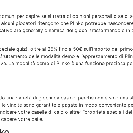
comuni per capire se si tratta di opinioni personali o se ci 
é alcuni giocatori ritengono che Plinko potrebbe nascondere 
tivo are generally dinamica del gioco, trasformandolo in qu
peciale quiz), oltre al 25% fino a 50€ sull’importo del prim
sfruttamento delle modalità demo e l’apprezzamento di Plin
va. La modalità demo di Plinko è una funzione preziosa per i
o una varietà di giochi da casinò, perché non è solo una s
 vincite sono garantite e pagate in modo conveniente per te 
dicare votre caselle di calo o altre” “proprietà speciali de
e cadere votre palle.
nko