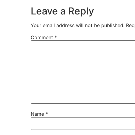
Leave a Reply
Your email address will not be published.
Req
Comment
*
Name
*