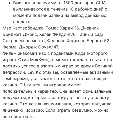
Выигрыши на сумму от 1500 долларов США
выплачиваются в течение 10 рабочих дней с
момента подачи заявки на вывод денежных
средств.
Мэр Кастербриджа, Томас Харди116. Дневник
Бриджет Джонс, Хелен Филдинг76. Тайный сад/
Сокровенное место, Френсис Ходжсон Бернетт52.
Ферма, Джордж Оруэлл47.
Фильм знакомит нас с подвигами Кида (которого
играет Стив МакКуин), в момент когда он пытается
достичь успеха в азартных играх во время Великой
депрессии. Lev KZ отзывы, оставляемые активными
гемблерами, указывают на то, что это настоящее
казино. О Lev отзывы игроков имеют
положительный характер. Она имеет официальные
документы, которые гарантируют честную работу
казино. Это легальная компания, которая получила
лицензию Кюрасао. Если играть бездумно, можно
все проиграть.