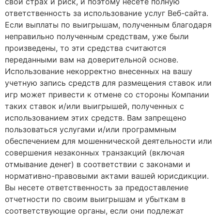
свой страх и риск, и поэтому несете полную
ответственность за использование услуг Веб-сайта.
Если выплаты по выигрышам, полученным благодаря
неправильно полученным средствам, уже были
произведены, то эти средства считаются
переданными вам на доверительной основе.
Использование некорректно внесенных на вашу
учетную запись средств для размещения ставок или
игр может привести к отмене со стороны Компании
таких ставок и/или выигрышей, полученных с
использованием этих средств. Вам запрещено
пользоваться услугами и/или программным
обеспечением для мошеннической деятельности или
совершения незаконных транзакций (включая
отмывание денег) в соответствии с законами и
нормативно-правовыми актами вашей юрисдикции.
Вы несете ответственность за предоставление
отчетности по своим выигрышам и убыткам в
соответствующие органы, если они подлежат