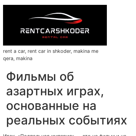
rent a car, rent car in shkoder, makina me
qera, makina
Фильмы об
азартных играх,
основанные на
реальных событиях
Итак, «Подпольная империя» — это не фильм и не