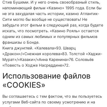
Стив Бушеми. И у него очень своеобразный стиль,
напоминающий фильм «Казино» 1995 года. Если бы
не эта захудалая часть истории, казино Атлантик-
Сити могло бы вообще не существовать! Не
забудьте этот фильм в следующий раз, когда будете
искать, что посмотреть. «Казино Рояль» остается
одним из самых любимых и популярных фильмов
франшизы о Бонде.
Книга джунглей. «Калевала»93. Шварц
«Дракон»/«Снежная королева»83. Толстой «Хаджи-
Мурат»/«Казаки»/«Анна Каренина»76. Соловьёв
«Повесть о Ходже Насреддине»72.
Использование файлов
«COOKIES»
Вы соглашаетесь с тем фактом, что вы пользуетесь
услугами Веб-сайта по своему усмотрению и на