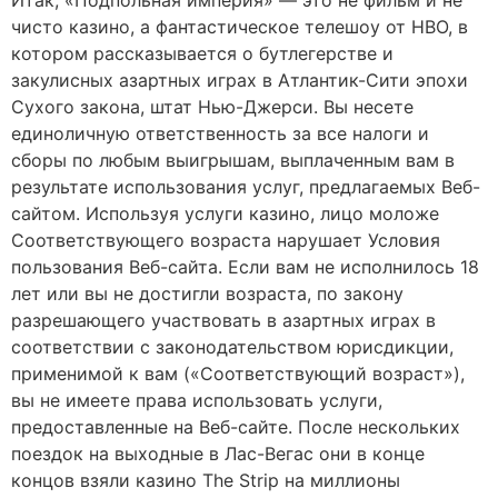
чисто казино, а фантастическое телешоу от HBO, в
котором рассказывается о бутлегерстве и
закулисных азартных играх в Атлантик-Сити эпохи
Сухого закона, штат Нью-Джерси. Вы несете
единоличную ответственность за все налоги и
сборы по любым выигрышам, выплаченным вам в
результате использования услуг, предлагаемых Веб-
сайтом. Используя услуги казино, лицо моложе
Соответствующего возраста нарушает Условия
пользования Веб-сайта. Если вам не исполнилось 18
лет или вы не достигли возраста, по закону
разрешающего участвовать в азартных играх в
соответствии с законодательством юрисдикции,
применимой к вам («Соответствующий возраст»),
вы не имеете права использовать услуги,
предоставленные на Веб-сайте. После нескольких
поездок на выходные в Лас-Вегас они в конце
концов взяли казино The Strip на миллионы