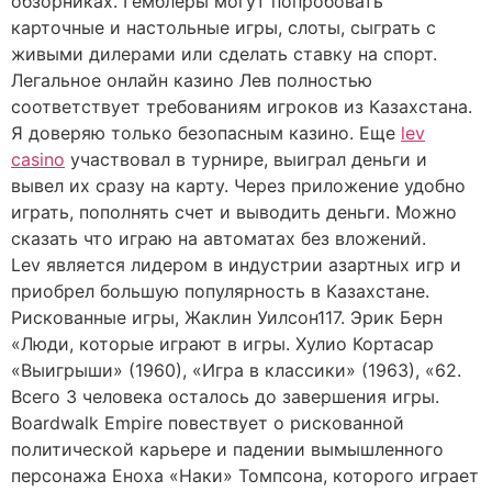
обзорниках. Гемблеры могут попробовать
карточные и настольные игры, слоты, сыграть с
живыми дилерами или сделать ставку на спорт.
Легальное онлайн казино Лев полностью
соответствует требованиям игроков из Казахстана.
Я доверяю только безопасным казино. Еще
lev
casino
участвовал в турнире, выиграл деньги и
вывел их сразу на карту. Через приложение удобно
играть, пополнять счет и выводить деньги. Можно
сказать что играю на автоматах без вложений.
Lev является лидером в индустрии азартных игр и
приобрел большую популярность в Казахстане.
Рискованные игры, Жаклин Уилсон117. Эрик Берн
«Люди, которые играют в игры. Хулио Кортасар
«Выигрыши» (1960), «Игра в классики» (1963), «62.
Всего 3 человека осталось до завершения игры.
Boardwalk Empire повествует о рискованной
политической карьере и падении вымышленного
персонажа Еноха «Наки» Томпсона, которого играет