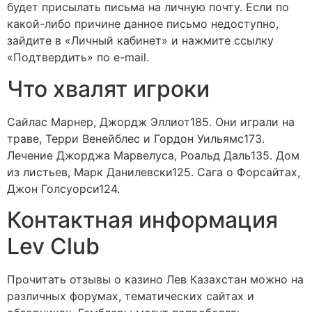
будет присылать письма на личную почту. Если по
какой-либо причине данное письмо недоступно,
зайдите в «Личный кабинет» и нажмите ссылку
«Подтвердить» по e-mail.
Что хвалят игроки
Сайлас Марнер, Джордж Эллиот185. Они играли на
траве, Терри Венейблес и Гордон Уильямс173.
Лечение Джорджа Марвелуса, Роальд Даль135. Дом
из листьев, Марк Данилевски125. Сага о Форсайтах,
Джон Голсуорси124.
Контактная информация
Lev Club
Прочитать отзывы о казино Лев Казахстан можно на
различных форумах, тематических сайтах и