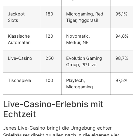
Jackpot-
180
Microgaming, Red
95,1%
Slots
Tiger, Yggdrasil
Klassische
120
Novomatic,
94,8%
Automaten
Merkur, NE
Live-Casino
250
Evolution Gaming
98,7%
Group, PP Live
Tischspiele
100
Playtech,
97,5%
Microgaming
Live-Casino-Erlebnis mit
Echtzeit
Jenes Live-Casino bringt die Umgebung echter
Spielhäuser direkt zu allen nach in die eigenen vier