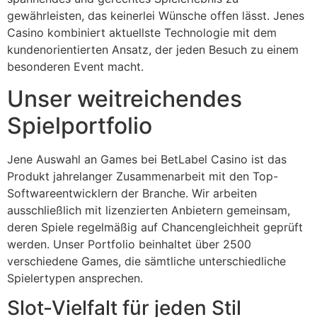
gewährleisten, das keinerlei Wünsche offen lässt. Jenes
Casino kombiniert aktuellste Technologie mit dem
kundenorientierten Ansatz, der jeden Besuch zu einem
besonderen Event macht.
Unser weitreichendes
Spielportfolio
Jene Auswahl an Games bei BetLabel Casino ist das
Produkt jahrelanger Zusammenarbeit mit den Top-
Softwareentwicklern der Branche. Wir arbeiten
ausschließlich mit lizenzierten Anbietern gemeinsam,
deren Spiele regelmäßig auf Chancengleichheit geprüft
werden. Unser Portfolio beinhaltet über 2500
verschiedene Games, die sämtliche unterschiedliche
Spielertypen ansprechen.
Slot-Vielfalt für jeden Stil