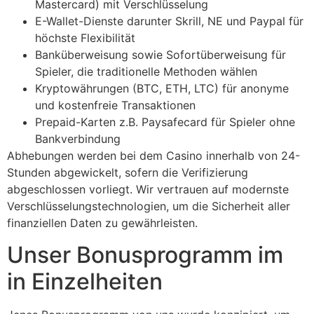
Mastercard) mit Verschlüsselung
E-Wallet-Dienste darunter Skrill, NE und Paypal für
höchste Flexibilität
Banküberweisung sowie Sofortüberweisung für
Spieler, die traditionelle Methoden wählen
Kryptowährungen (BTC, ETH, LTC) für anonyme
und kostenfreie Transaktionen
Prepaid-Karten z.B. Paysafecard für Spieler ohne
Bankverbindung
Abhebungen werden bei dem Casino innerhalb von 24-
Stunden abgewickelt, sofern die Verifizierung
abgeschlossen vorliegt. Wir vertrauen auf modernste
Verschlüsselungstechnologien, um die Sicherheit aller
finanziellen Daten zu gewährleisten.
Unser Bonusprogramm im
in Einzelheiten