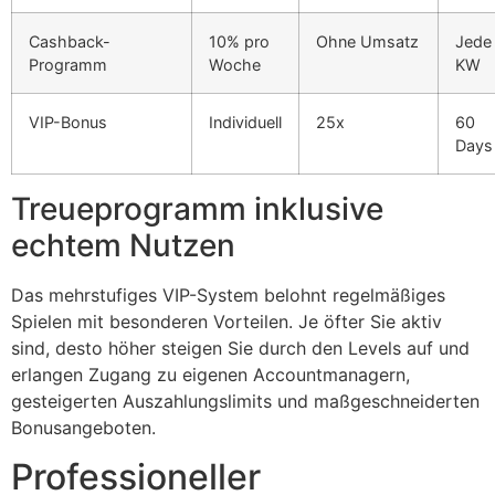
Cashback-
10% pro
Ohne Umsatz
Jede
Programm
Woche
KW
VIP-Bonus
Individuell
25x
60
Days
Treueprogramm inklusive
echtem Nutzen
Das mehrstufiges VIP-System belohnt regelmäßiges
Spielen mit besonderen Vorteilen. Je öfter Sie aktiv
sind, desto höher steigen Sie durch den Levels auf und
erlangen Zugang zu eigenen Accountmanagern,
gesteigerten Auszahlungslimits und maßgeschneiderten
Bonusangeboten.
Professioneller