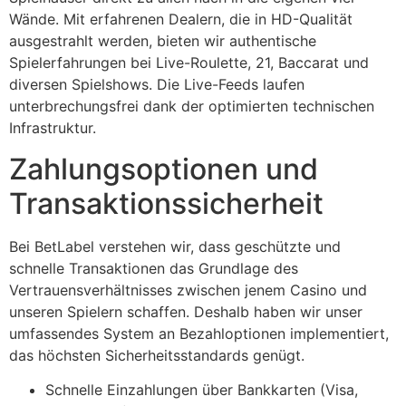
Wände. Mit erfahrenen Dealern, die in HD-Qualität
ausgestrahlt werden, bieten wir authentische
Spielerfahrungen bei Live-Roulette, 21, Baccarat und
diversen Spielshows. Die Live-Feeds laufen
unterbrechungsfrei dank der optimierten technischen
Infrastruktur.
Zahlungsoptionen und
Transaktionssicherheit
Bei BetLabel verstehen wir, dass geschützte und
schnelle Transaktionen das Grundlage des
Vertrauensverhältnisses zwischen jenem Casino und
unseren Spielern schaffen. Deshalb haben wir unser
umfassendes System an Bezahloptionen implementiert,
das höchsten Sicherheitsstandards genügt.
Schnelle Einzahlungen über Bankkarten (Visa,