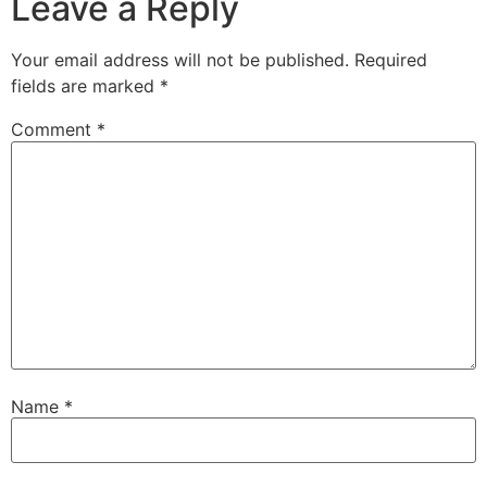
Leave a Reply
Your email address will not be published.
Required
fields are marked
*
Comment
*
Name
*