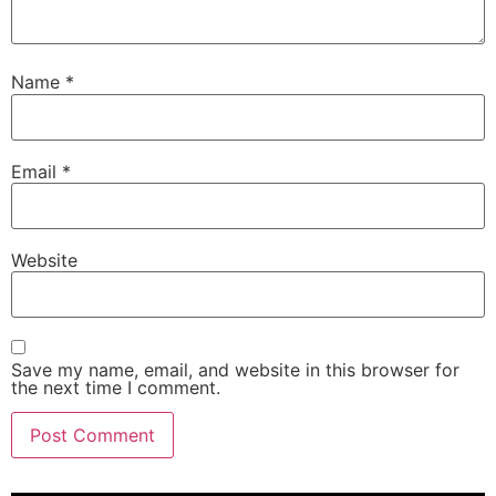
Name
*
Email
*
Website
Save my name, email, and website in this browser for
the next time I comment.