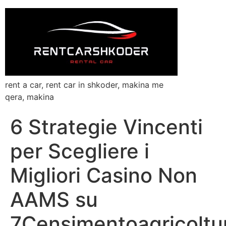
rent a car, rent car in shkoder, makina me
qera, makina
6 Strategie Vincenti
per Scegliere i
Migliori Casino Non
AAMS su
7Censimentoagricoltu