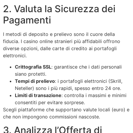
2. Valuta la Sicurezza dei
Pagamenti
I metodi di deposito e prelievo sono il cuore della
fiducia. I casino online stranieri più affidabili offrono
diverse opzioni, dalle carte di credito ai portafogli
elettronici.
Crittografia SSL
: garantisce che i dati personali
siano protetti.
Tempi di prelievo
: i portafogli elettronici (Skrill,
Neteller) sono i più rapidi, spesso entro 24 ore.
Limiti di transazione
: controlla i massimi e minimi
consentiti per evitare sorprese.
Scegli piattaforme che supportano valute locali (euro) e
che non impongono commissioni nascoste.
3. Analizza l’Offerta di