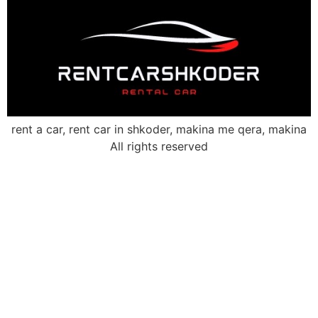
rent a car, rent car in shkoder, makina me qera, makina
All rights reserved