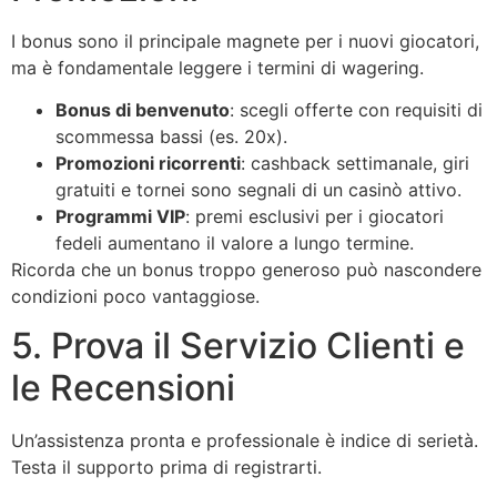
I bonus sono il principale magnete per i nuovi giocatori,
ma è fondamentale leggere i termini di wagering.
Bonus di benvenuto
: scegli offerte con requisiti di
scommessa bassi (es. 20x).
Promozioni ricorrenti
: cashback settimanale, giri
gratuiti e tornei sono segnali di un casinò attivo.
Programmi VIP
: premi esclusivi per i giocatori
fedeli aumentano il valore a lungo termine.
Ricorda che un bonus troppo generoso può nascondere
condizioni poco vantaggiose.
5. Prova il Servizio Clienti e
le Recensioni
Un’assistenza pronta e professionale è indice di serietà.
Testa il supporto prima di registrarti.