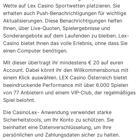
Wette auf Lex Casino Sportwetten platzieren. Sie
erhalten auch Push-Benachrichtigungen für wichtige
Aktualisierungen. Diese Benachrichtigungen helfen
Ihnen, über Live-Quoten, Spielergebnisse und
Sonderangebote auf dem Laufenden zu bleiben. Lex-
Casino bietet Ihnen das volle Erlebnis, ohne dass Sie
einen Computer benötigen.
Mit dieser übertragt ihr mindestens € 20 auf euren
Account. Dabei könnt ihr den Willkommensbonus mit
einem Klick auswählen. LEX Casino Österreich bietet
beeindruckende Performance mit über 6.000 Spielen
von 77 Anbietern und einem VIP-Club, der regelmäßiges
Spiel belohnt.
Die CasinoLex- Anwendung verwendet starke
Sicherheitstools, um Ihr Konto zu schützen. Sie
beinhaltet eine Datenverschlüsselung, um Ihre
persönlichen und Zahlungsdaten sicher zu halten.