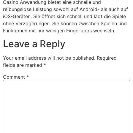
Casino Anwendung bietet eine schnelle und
reibungslose Leistung sowohl auf Android- als auch auf
iOS-Geräten. Sie öffnet sich schnell und lädt die Spiele
ohne Verzögerungen. Sie können zwischen Spielen und
Funktionen mit nur wenigen Fingertipps wechseln.
Leave a Reply
Your email address will not be published.
Required
fields are marked
*
Comment
*