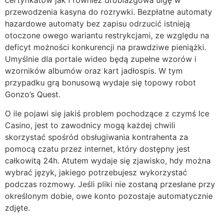
certyfikatów jak i również drobiazgowa ulgę w
przewodzenia kasyna do rozrywki. Bezpłatne automaty
hazardowe automaty bez zapisu odrzucić istnieją
otoczone owego wariantu restrykcjami, ze względu na
deficyt możności konkurencji na prawdziwe pieniążki.
Umyślnie dla portale wideo będą zupełne wzorów i
wzorników albumów oraz kart jadłospis.
W tym
przypadku grą bonusową wydaje się topowy robot
Gonzo’s Quest.
O ile pojawi się jakiś problem pochodzące z czymś Ice
Casino, jest to zawodnicy mogą każdej chwili
skorzystać spośród obsługiwania kontrahenta za
pomocą czatu przez internet, który dostępny jest
całkowitą 24h. Atutem wydaje się zjawisko, hdy można
wybrać język, jakiego potrzebujesz wykorzystać
podczas rozmowy. Jeśli pliki nie zostaną przesłane przy
określonym dobie, owe konto pozostaje automatycznie
zdjęte.