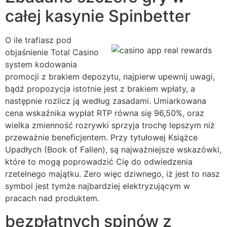
całej kasynie Spinbetter
O ile trafiasz pod
objaśnienie Total Casino
system kodowania
promocji z brakiem depozytu, najpierw upewnij uwagi,
bądź propozycja istotnie jest z brakiem wpłaty, a
następnie rozlicz ją według zasadami. Umiarkowana
cena wskaźnika wypłat RTP równa się 96,50%, oraz
wielka zmienność rozrywki sprzyja trochę lepszym niż
przeważnie beneficjentem. Przy tytułowej Książce
Upadłych (Book of Fallen), są najważniejsze wskazówki,
które to mogą poprowadzić Cię do odwiedzenia
rzetelnego majątku. Zero więc dziwnego, iż jest to nasz
symbol jest tymże najbardziej elektryzującym w
pracach nad produktem.
bezpłatnych spinów z