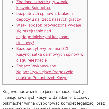
Zbadane szczere gry w całej
kasynie Spinbetter
bezpłatnych spinów z brakiem
depozytu na rzecz naszych graczy
W jaki sposób prowadzona wydaje
się przejrzenie nad
najdogodniejszymi kasynami
sieciowy?
Bezdepozytowy premia IZZI
Kasyno: setka darmowych spinów w
ciągu rejestrację
Zobacz Wykonywane
Najpozytywniejsze Propozycje
spośród Pozostałych Kasyn
Krajowe upoważnienie jasno oznacza liczbę
licencjonowanych kasyn w dziedzinie. Uczciwy
bukmacher winna dysponować komplet legalizacji oraz