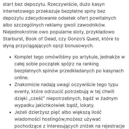
start bez depozytu. Rzeczywiście, dużo kasyn
internetowego przekazuje bezpłatne spiny bez
depozytu zdecydowanie odsetek ofert powitalnych
albo szczególnych reklamy gwoli zawodników.
Niejednokrotnie owo popularne sloty, przykładowo
Starburst, Book of Dead, czy Gonzo’s Quest, które to
słyną przyciągających opcji bonusowych.
Komplet tego omówiliśmy po artykule, jednakże w
całej sobie początek spójrz na ranking
bezpłatnych spinów przedkładanych po kasynach
online.
Znakomicie nadają uwagi oczywiście tego typu
eventy, które odrzucić potrzebują w tej chwili
dzięki „cześć” niepotrzebnych, bądź w żadnym
wypadku jakichkolwiek bądź, lokaty.
Jeżeli dzierżysz pięć albo większą ilość
wiadomości hostingów,możesz używać
pochodzące z interesujących zniżek na rejestracje