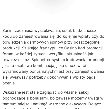
Zanim zaczniesz wyszukiwania, ustal, bądź chcesz
kodu do zarejestrowania się, do kolejnej wpłaty czy do
odwiedzenia darmowych spinów przy poszczególnej
produkcji. Szukając fraz typu Ice Casino kod promocji
forum, w każdej sytuacji weryfikuj aktualność jak i
również nakaz. Spinbetter system kodowania promocji
jest to osobliwa kombinacja, jaka umożliwi ci
wyrafinowany bonus natychmiast przy zarejestrowania
się, wyjąwszy potrzeby dokonywania wpłaty bądź
ocenie.
Wskazane jest stale zaglądać do własnej sekcji
pochodzące z bonusami, bo zawsze możemy uwagi w
tamtym miejscu natknąć w trochę ciekawego. Dołącz