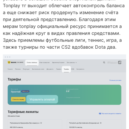
Tonplay тг выходит облегчает автоконтроль баланса
а еще снижает риск продернуть изменение счёта
при деятельной представлению. Благодаря этим
мерам tonplay официальный ресурс принимается а
как надёжная круг в видах правления средствами.
Здесь приемлемы футбольные лиги, теннис, игра, а
также турниры по части CS2 вдобавок Dota два.