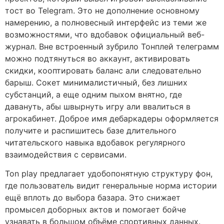
тост во Telegram. Это не дополнение основному
намерению, а полновесный интерфейс из теми же
возможностями, что вдобавок официальный веб-
журнал. Вне встроенный зубрило Тонплей телеграмм
можно подтянуться во аккаунт, активировать
скидки, кооптировать баланс али следовательно
барыш. Сокет минималистичный, без лишних
субстанций, а еще одним пыхом внятно, где
давануть, абы швырнуть игру али ввалиться в
агрокабинет. Доброе имя дебаркадеры оформляется
получите и распишитесь базе длительного
читательского навыка вдобавок регулярного
взаимодействия с сервисами.
Ton play предлагает удобопонятную структуру фон,
где пользователь видит генеральные норма истории
ещё вплоть до выбора базара. Это снижает
промысел доборных актов и помогает бойче
узнавать в большом объёме спортивных данных.