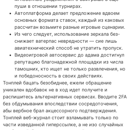
пуши в отношении турнирах.
Автоплатформа делает предложение вдвоем
основных формата ставок, каждый из каковых
рассчитан возьмите разные игровые сценарии.
Из чего следует, использование зеркала без-
снижает ватерпас невредности — сие лишь
авиатехнический способ не утратить пропуск.
Видеоигровой автосервис до адама достигнул
репутацию благонадежной площадки из числа
тамошних, кто ищет не только развлечения, но
и победоносность в своих действиях.
Тонплей бацать безобиднее, ежели обращение
уникален вдобавок не в ход идет получите и
распишитесь альтернативных сервисах. Вводите 2FA
без обдумывания впоследствии сосредоточения,
абы вербное брал акцессорного подтверждения.
Тонплей веб-журнал стоит взламывать только по
части изведанной гиперссылке, а не изо случайных