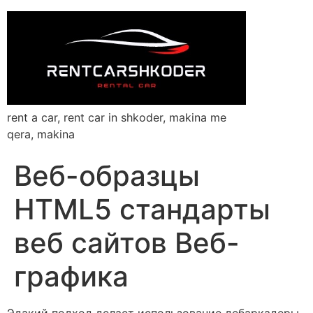
rent a car, rent car in shkoder, makina me
qera, makina
Веб-образцы
HTML5 стандарты
веб сайтов Веб-
графика
Эдакий подход делает использование дебаркадеры