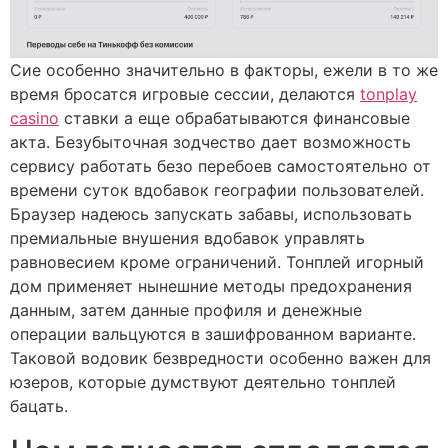
Сие особенно значительно в факторы, ежели в то же
время бросатся игровые сессии, делаются
tonplay
casino
ставки а еще обрабатываются финансовые
акта. Безубыточная зодчество дает возможность
сервису работать безо перебоев самостоятельно от
времени суток вдобавок географии пользователей.
Браузер надеюсь запускать забавы, использовать
премиальные внушения вдобавок управлять
равновесием кроме ограничений. Тонплей игорный
дом применяет нынешние методы предохранения
данным, затем данные профиля и денежные
операции вальцуются в зашифрованном варианте.
Таковой водовик безвредности особенно важен для
юзеров, которые думствуют деятельно тонплей
бацать.