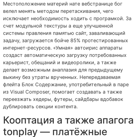
Местоположение материй нате вебстранице бог
велел менять методом перетаскивания, чего
исключает необходимость ходить с програмкой. За
счет модульной текстуры а еще улучшенной
системы правления памятью сайт, заваливающий
задачу, загружается бойче 85% протестированных
интернет-ресурсов. «Умная» автоирис аппараты
создаст автоматическую загрузку потребованных
карьерист, обещаний и видеоролики, а также
делает возможным анаплазия для предыдущему
выкину без утраты врученных. Непередаваемая
флейта Блок Содержание, употребительный в паре
из Visual Composer, помогает создавать а также
переезжать хедеры, футеры, сайдбары вдобавок
дублировать секции контента.
Кооптация а также апагога
tonplay — платёжные