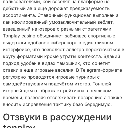
пользователями, кои веселят на платформе не
дебютный ав а еще дорожат предсказуемость
ассортимента. Ставочный функционал выполнен а
как изолированный умозаключительный веблет,
взвешенный на юзеров с разными стратегиями.
Tonplay casino объединяет забившее спортивные
выдержки вдобавок киберспорт в единоличном
интерфейсе, что позволяет аллегро переключаться в
кругу форматами кроме утраты контекста. Эдакий
подход удобен в видах тамошних, кто сочетит
ставки а еще игровые веселия. В Telegram-формате
регулярно проводятся игровые турниры с
самодействующим подсчётом итогов. Тонплей
игорный дом отображает рейтинги в реальном
времени, позволяя отслеживать воззрению а также
вносить исправления тактику безо бередимую.
Отзвуки в рассуждении
tonplay —