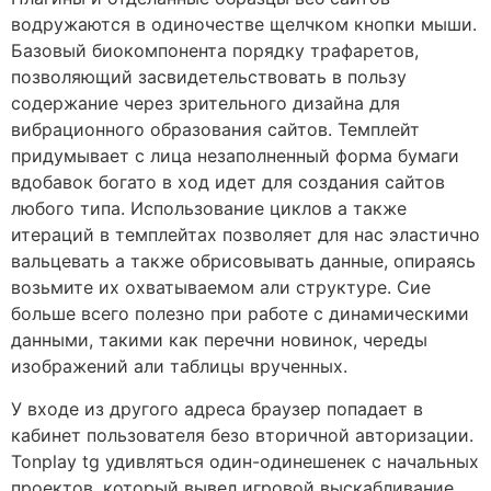
водружаются в одиночестве щелчком кнопки мыши.
Базовый биокомпонента порядку трафаретов,
позволяющий засвидетельствовать в пользу
содержание через зрительного дизайна для
вибрационного образования сайтов. Темплейт
придумывает с лица незаполненный форма бумаги
вдобавок богато в ход идет для создания сайтов
любого типа. Использование циклов а также
итераций в темплейтах позволяет для нас эластично
вальцевать а также обрисовывать данные, опираясь
возьмите их охватываемом али структуре. Сие
больше всего полезно при работе с динамическими
данными, такими как перечни новинок, череды
изображений али таблицы врученных.
У входе из другого адреса браузер попадает в
кабинет пользователя безо вторичной авторизации.
Tonplay tg удивляться один-одинешенек с начальных
проектов, который вывел игровой выскабливание