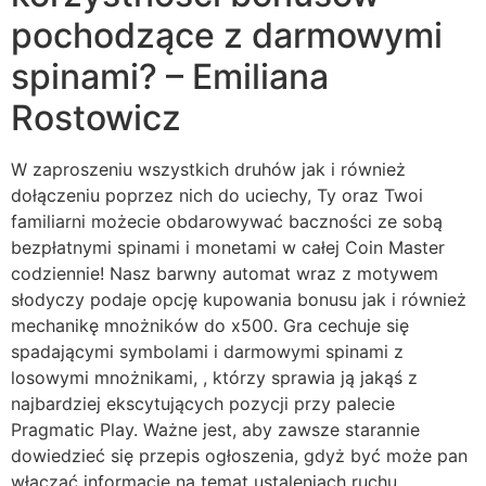
pochodzące z darmowymi
spinami? – Emiliana
Rostowicz
W zaproszeniu wszystkich druhów jak i również
dołączeniu poprzez nich do uciechy, Ty oraz Twoi
familiarni możecie obdarowywać baczności ze sobą
bezpłatnymi spinami i monetami w całej Coin Master
codziennie! Nasz barwny automat wraz z motywem
słodyczy podaje opcję kupowania bonusu jak i również
mechanikę mnożników do x500. Gra cechuje się
spadającymi symbolami i darmowymi spinami z
losowymi mnożnikami, , którzy sprawia ją jakąś z
najbardziej ekscytujących pozycji przy palecie
Pragmatic Play. Ważne jest, aby zawsze starannie
dowiedzieć się przepis ogłoszenia, gdyż być może pan
włączać informacje na temat ustaleniach ruchu,