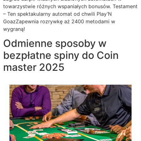
towarzystwie różnych wspaniałych bonusów. Testament
– Ten spektakularny automat od chwili Play’N
GoazZapewnia rozrywkę aż 2400 metodami w
wygraną!
Odmienne sposoby w
bezpłatne spiny do Coin
master 2025