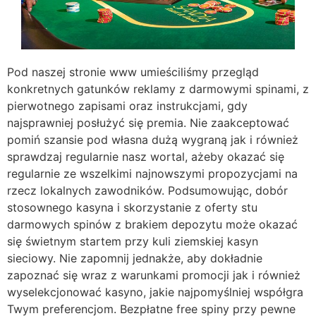
Pod naszej stronie www umieściliśmy przegląd
konkretnych gatunków reklamy z darmowymi spinami, z
pierwotnego zapisami oraz instrukcjami, gdy
najsprawniej posłużyć się premia. Nie zaakceptować
pomiń szansie pod własna dużą wygraną jak i również
sprawdzaj regularnie nasz wortal, ażeby okazać się
regularnie ze wszelkimi najnowszymi propozycjami na
rzecz lokalnych zawodników. Podsumowując, dobór
stosownego kasyna i skorzystanie z oferty stu
darmowych spinów z brakiem depozytu może okazać
się świetnym startem przy kuli ziemskiej kasyn
sieciowy. Nie zapomnij jednakże, aby dokładnie
zapoznać się wraz z warunkami promocji jak i również
wyselekcjonować kasyno, jakie najpomyślniej współgra
Twym preferencjom. Bezpłatne free spiny przy pewne