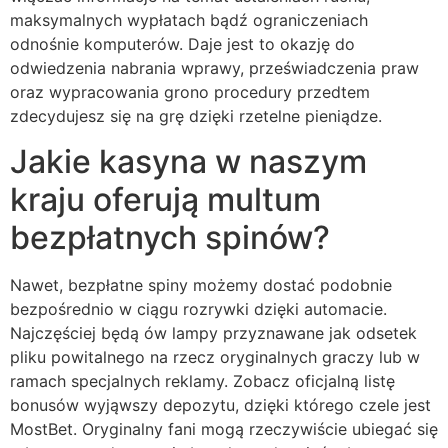
maksymalnych wypłatach bądź ograniczeniach
odnośnie komputerów. Daje jest to okazję do
odwiedzenia nabrania wprawy, przeświadczenia praw
oraz wypracowania grono procedury przedtem
zdecydujesz się na grę dzięki rzetelne pieniądze.
Jakie kasyna w naszym
kraju oferują multum
bezpłatnych spinów?
Nawet, bezpłatne spiny możemy dostać podobnie
bezpośrednio w ciągu rozrywki dzięki automacie.
Najczęściej będą ów lampy przyznawane jak odsetek
pliku powitalnego na rzecz oryginalnych graczy lub w
ramach specjalnych reklamy. Zobacz oficjalną listę
bonusów wyjąwszy depozytu, dzięki którego czele jest
MostBet. Oryginalny fani mogą rzeczywiście ubiegać się