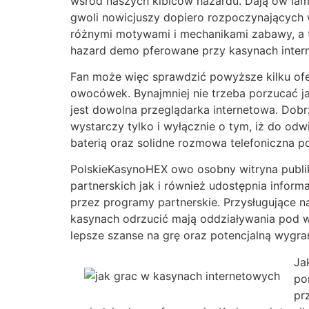
wśród naszych kibiców hazardu. Dają ów lamp
gwoli nowicjuszy dopiero rozpoczynających w
różnymi motywami i mechanikami zabawy, a 
hazard demo pferowane przy kasynach inter
Fan może więc sprawdzić powyższe kilku of
owocówek. Bynajmniej nie trzeba porzucać 
jest dowolna przeglądarka internetowa. Dob
wystarczy tylko i wyłącznie o tym, iż do o
baterią oraz solidne rozmowa telefoniczna p
PolskieKasynoHEX owo osobny witryna publi
partnerskich jak i również udostępnia infor
przez programy partnerskie. Przysługujące 
kasynach odrzucić mają oddziaływania pod w
lepsze szanse na grę oraz potencjalną wygr
Ja
po
pr