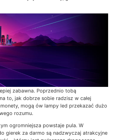
 lepiej zabawna. Poprzednio tobą
 to, jak dobrze sobie radzisz w całej
sz monety, mogą ów lampy led przekazać dużo
 twego rozumu.
tym ogromniejsza powstaje pula. W
o gierek za darmo są nadzwyczaj atrakcyjne