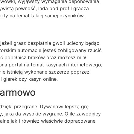
dstawówki, wyjąwszy wymagania deponowania
ywistą pewność, lada pod profil gracza
rty na temat takiej samej czynników.
eżeli grasz bezpłatnie gwoli uciechy będąc
atorskim automacie jesteś zobligowany rzucić
ać popełnisz braków oraz możesz miał
na portal na temat kasynach internetowego,
nie istnieją wykonane szczerze poprzez
gierek czy kasyn online.
darmowo
zięki przegrane. Dywanowi lepszą grę
ę, jaka da wysokie wygrane. O ile zawodnicy
alne jak i również właściwie dopracowane