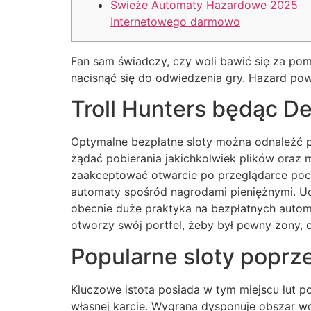
Świeże Automaty Hazardowe 2025
Internetowego darmowo
Fan sam świadczy, czy woli bawić się za po
nacisnąć się do odwiedzenia gry. Hazard pow
Troll Hunters będąc D
Optymalne bezpłatne sloty można odnaleźć
żądać pobierania jakichkolwiek plików oraz
zaakceptować otwarcie po przeglądarce poch
automaty spośród nagrodami pieniężnymi. Uch
obecnie duże praktyka na bezpłatnych auto
otworzy swój portfel, żeby był pewny żony, 
Popularne sloty poprz
Kluczowe istota posiada w tym miejscu łut 
własnej karcie. Wygrana dysponuje obszar w