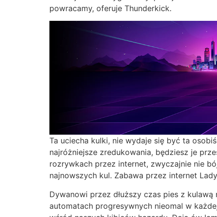
powracamy, oferuje Thunderkick.
Ta uciecha kulki, nie wydaje się być ta osob
najróżniejsze zredukowania, będziesz je prz
rozrywkach przez internet, zwyczajnie nie 
najnowszych kul. Zabawa przez internet Lady
Dywanowi przez dłuższy czas pies z kulawą 
automatach progresywnych nieomal w każdej