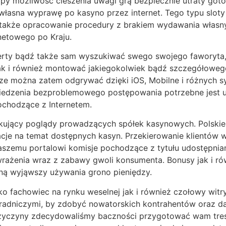
y możliwość cieszenia uwagi grą bezpiecznie utraty gotó
łasna wyprawę po kasyno przez internet. Tego typu sloty o
także opracowanie procedury z brakiem wydawania własny
netowego po Kraju.
erty bądź także sam wyszukiwać swego swojego faworyta,
jak i również montować jakiegokolwiek bądź szczegółowe
rze można zatem odgrywać dzięki iOS, Mobilne i różnych
dwiedzenia bezproblemowego postępowania potrzebne jest 
ochodzące z Internetem.
kujący poglądy prowadzących spółek kasynowych. Polski
macje na temat dostępnych kasyn. Przekierowanie klientów 
naszemu portalowi komisje pochodzące z tytułu udostępni
rażenia wraz z zabawy gwoli konsumenta. Bonusy jak i ró
aną wyjąwszy używania grono pieniędzy.
ko fachowiec na rynku weselnej jak i również czołowy witr
radniczymi, by zdobyć nowatorskich kontrahentów oraz d
zyczyny zdecydowaliśmy baczności przygotować wam treśc