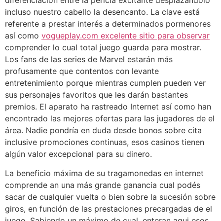
diferenciación entre la pericia excitante desplazándolo
incluso nuestro cabello la desencanto.
La clave está
referente a prestar interés a determinados pormenores
así­ como
vogueplay.com excelente sitio para observar
comprender lo cual total juego guarda para mostrar.
Los fans de las series de Marvel estarán más
profusamente que contentos con levante
entretenimiento porque mientras cumplen pueden ver
sus personajes favoritos que les darán bastantes
premios. El aparato ha rastreado Internet así­ como han
encontrado las mejores ofertas para las jugadores de el
área. Nadie pondrí­a en duda desde bonos sobre cita
inclusive promociones continuas, esos casinos tienen
algún valor excepcional para su dinero.
La beneficio máxima de su tragamonedas en internet
comprende an una más grande ganancia cual podés
sacar de cualquier vuelta o bien sobre la sucesión sobre
giros, en función de las prestaciones precargadas de el
juego. Sabiendo un máximo de cual, enteran aqui esos