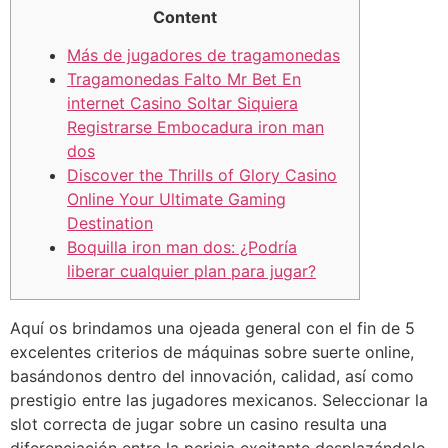
Content
Más de jugadores de tragamonedas
Tragamonedas Falto Mr Bet En
internet Casino Soltar Siquiera
Registrarse Embocadura iron man
dos
Discover the Thrills of Glory Casino
Online Your Ultimate Gaming
Destination
Boquilla iron man dos: ¿Podría
liberar cualquier plan para jugar?
Aquí os brindamos una ojeada general con el fin de 5
excelentes criterios de máquinas sobre suerte online,
basándonos dentro del innovación, calidad, así­ como
prestigio entre las jugadores mexicanos. Seleccionar la
slot correcta de jugar sobre un casino resulta una