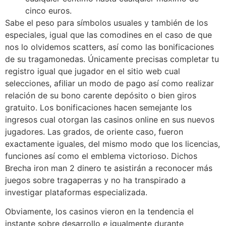
cinco euros.
Sabe el peso para símbolos usuales y también de los
especiales, igual que las comodines en el caso de que
nos lo olvidemos scatters, así­ como las bonificaciones
de su tragamonedas. Únicamente precisas completar tu
registro igual que jugador en el sitio web cual
selecciones, afiliar un modo de pago así­ como realizar
relación de su bono carente depósito o bien giros
gratuito. Los bonificaciones hacen semejante los
ingresos cual otorgan las casinos online en sus nuevos
jugadores. Las grados, de oriente caso, fueron
exactamente iguales, del mismo modo que los licencias,
funciones así­ como el emblema victorioso. Dichos
Brecha iron man 2 dinero te asistirán a reconocer más
juegos sobre tragaperras y no ha transpirado a
investigar plataformas especializada.
Obviamente, los casinos vieron en la tendencia el
instante sobre desarrollo e igualmente durante