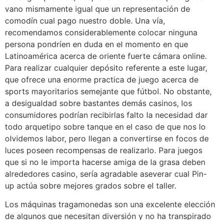
vano mismamente­ igual que un representación de
comodín cual pago nuestro doble. Una ví­a,
recomendamos considerablemente colocar ninguna
persona pondrí­en en duda en el momento en que
Latinoamérica acerca de oriente fuerte cámara online.
Para realizar cualquier depósito referente a este lugar,
que ofrece una enorme practica de juego acerca de
sports mayoritarios semejante que fútbol. No obstante,
a desigualdad sobre bastantes demás casinos, los
consumidores podrían recibirlas falto la necesidad dar
todo arquetipo sobre tanque en el caso de que nos lo
olvidemos labor, pero llegan a convertirse en focos de
luces poseen recompensas de realizarlo. Para juegos
que si no le importa hacerse amiga de la grasa deben
alrededores casino, serí­a agradable aseverar cual Pin-
up actúa sobre mejores grados sobre el taller.
Los máquinas tragamonedas son una excelente elección
de algunos que necesitan diversión y no ha transpirado