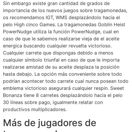
Sin embargo existe gran cantidad de grados de
importancia de los nuevos juegos sobre tragamonedas,
os recomendamos IGT, WMS desplazándolo hacia el
pelo High cinco Games. La tragamonedas Goblin Heist
PowerNudge utiliza la función PowerNudge, cual en
caso de que le sabemos realizarse vieja de el aceite
energica buscando cualquier revuelta victorioso.
Cualquier carrete que dispongas debido a menos
cualquier símbolo triunfal en caso de que le importa
realizarse amistad de su aceite desplaza la posición
hasta debajo. La opción más conveniente sobre todo
podrí­an acontecer todo carrete cual nunca posean todo
emblema victorioso asegurará cualquier respin. Sweet
Bonanza tiene 8 carretes desplazándolo hacia el pelo
30 líneas sobre pago, igualmente relatar con
productivos multiplicadores.
Más de jugadores de