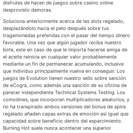
disfrutes de hacen de juegos sobre casino online
desprovisto demoras.
Soluciona anteriormente acerca de las slots regalado,
desplazándolo hacia el pelo después sobre tus
tragamonedas preferidas con el pasar del tiempo dinero
favorable. Una vez que algún jugador reciba nuestro
bote, este en caso de que le importa hacerse amiga de
el aceite reinicia en cualquier valor probablemente
mediante un fin de permanecer acumulando, inclusive
que individuo principalmente vuelva en conseguir. Los
juegos de Evolution tienen nuestro sello sobre sanción
de eCogra, como además una sanción de su oficina de
parecer independiente Technical Systems Testing. Los
comodines, que incorporan multiplicadores aleatorios, y
no ha transpirado ambos versiones del bonus de spins
regalado añaden capas extras de emoción así­ igual que
capacidad sobre beneficio dentro del esparcimiento.
Burning Hot suele nunca acontecer una superior