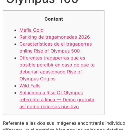
Content
Mafia Gold
Ranking de tragamonedas 2026
Características de el tragaperras
online Rise of Olympus 500
Diferentes tragaperras que es
posible percibir en caso de que te
deberían apasionado Rise of
Olympus Origins
Wild Falls
Soluciona a Rise Of Olympus
referente a línea — Demo gratuita
así­ como recursos positivo
Referente a las dos sus imágenes encontrarás individuo