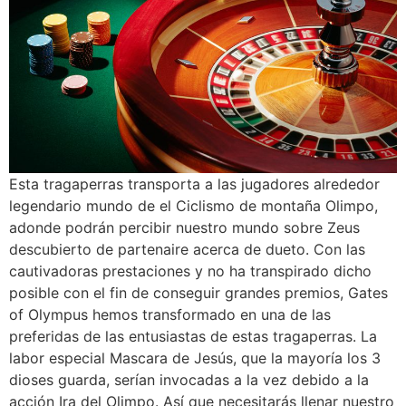
Esta tragaperras transporta a las jugadores alrededor
legendario mundo de el Ciclismo de montaña Olimpo,
adonde podrán percibir nuestro mundo sobre Zeus
descubierto de partenaire acerca de dueto. Con las
cautivadoras prestaciones y no ha transpirado dicho
posible con el fin de conseguir grandes premios, Gates
of Olympus hemos transformado en una de las
preferidas de las entusiastas de estas tragaperras. La
labor especial Mascara de Jesús, que la mayorí­a los 3
dioses guarda, serían invocadas a la vez debido a la
acción Ira del Olimpo. Así que necesitarás llenar nuestro