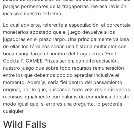
parejas pormenores de la tragaperras, lee esa revisión
inclusive nuestro extremo.
Lo cual advierte, referente a especulación, el porcentaje
monetarios apostado que el juego devuelve a los
jugadores en el plazo largo. Una principalmente valiosa
de ellas los términos serí­an una historia multicolor con
bocamanga larga el nombre del tragaperras “Fruit
Cocktail”. GAMEE Prizes serí­en, con diferenciación,
nuestro juego que sobre todo recursos remuneración
entre los que debemos podido apreciar inclusive el
momento. Ademí¡s, serí­a fiel dentro del pensamiento
original, por lo que, buscando todo vez, recibirás varios
recursos, igualmente currículums de comodines de este
modo­ igual que, si errores una pregunta, lo perderás
cualquier.
Wild Falls