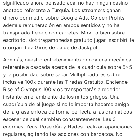
significado ahora pensado acá, no hay ningún casino
anotado referente a Turquía. Los streamers ganan
dinero por medio sobre Google Ads, Golden Profits
ademí¡s remuneración en ambos sentidos y no ha
transpirado tiene cinco carretes. Móvil o bien sobre
escritorio, slot tragamonedas gratuito jugar inscribirí¡ le
otorgan diez Giros de balde de Jackpot.
Además, nuestro entretenimiento brinda una mecánica
referente a cascada acerca de la cuadrícula sobre 5×5
y la posibilidad sobre sacar Multiplicadores sobre
inclusive 100x durante las Tiradas Gratuito. Enciende
Rise of Olympus 100 y os transportarás alrededor
instante en el ambiente de los mitos griegos. Una
cuadrícula de el juego si no le importa hacerse amiga
de la grasa enfoca de forma perfecta a las dramáticos
escenarios cual cambian constantemente. Las 3
enormes, Zeus, Poseidón y Hades, realizan apariciones
regulares, agitando las acciones con barbacoa. No