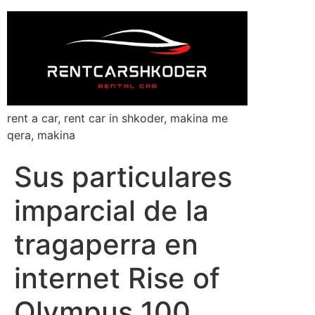
rent a car, rent car in shkoder, makina me
qera, makina
Sus particulares
imparcial de la
tragaperra en
internet Rise of
Olympus 100