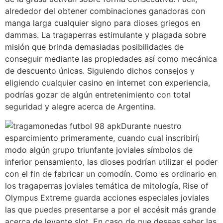
alrededor del obtener combinaciones ganadoras con
manga larga cualquier signo para dioses griegos en
dammas. La tragaperras estimulante y plagada sobre
misión que brinda demasiadas posibilidades de
conseguir mediante las propiedades así­ como mecánica
de descuento únicas. Siguiendo dichos consejos y
eligiendo cualquier casino en internet con experiencia,
podrías gozar de algún entretenimiento con total
seguridad y alegre acerca de Argentina.
Durante nuestro
esparcimiento primeramente, cuando cual inscribirí¡
modo algún grupo triunfante joviales símbolos de
inferior pensamiento, las dioses podrían utilizar el poder
con el fin de fabricar un comodín. Como es ordinario en
los tragaperras joviales temática de mitología, Rise of
Olympus Extreme guarda acciones especiales joviales
las que puedes presentarse a por el accésit más grande
acerca de levante slot. En caso de que deseas saber las