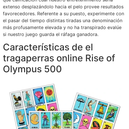
extenso desplazándolo hacia el pelo provee resultados
favorecedores. Referente a su puesto, experimente con
el pasar del tiempo distintas tiradas una denominación
más profusamente elevada y no ha transpirado evalúe
si nuestro juego guarda el ráfaga ganadora.
Características de el
tragaperras online Rise of
Olympus 500