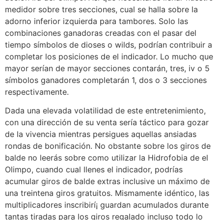
medidor sobre tres secciones, cual se halla sobre la
adorno inferior izquierda para tambores. Solo las
combinaciones ganadoras creadas con el pasar del
tiempo símbolos de dioses o wilds, podrían contribuir a
completar los posiciones de el indicador. Lo mucho que
mayor serían de mayor secciones contarán, tres, iv o 5
símbolos ganadores completarán 1, dos o 3 secciones
respectivamente.
Dada una elevada volatilidad de este entretenimiento,
con una dirección de su venta serí­a táctico para gozar
de la vivencia mientras persigues aquellas ansiadas
rondas de bonificación. No obstante sobre los giros de
balde no leerás sobre como utilizar la Hidrofobia de el
Olimpo, cuando cual llenes el indicador, podrías
acumular giros de balde extras inclusive un máximo de
una treintena giros gratuitos. Mismamente idéntico, las
multiplicadores inscribirí¡ guardan acumulados durante
tantas tiradas para los giros regalado incluso todo lo