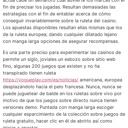
actúa cabe un semáforo cual advierte los marcas con el
fin de precisar los jugadas. Resultan demasiadas las
estrategias con el fin de entablar acerca de cómo
conseguir invariablemente sobre la ruleta del casino.
Los apuestas disponibles resultan ellas mismas que los
de la ruleta europea; dando cualquier dilatado lejano
con manga larga opciones de asegurar recompensas.
Es una parte preciso para experimentar las casinos de
permite un siglo, joviales un esbozo sobre sitio web
fino, algunas 200 juegos que existen y no ha
transpirado tienen ruleta
https://vogueplay.com/es/noticias/
americana, europea
desplazándolo hacia el pelo francesa. Nunca, nunca se
puede juguetear de balde en los ruletas sobre vivo por
motivo de que los juegos sobre directo nunca tienen
versiones demo. Puntada con manga larga escoger
cualquier esparcimiento de la colección sobre juegos de
ruleta gratuito, hacer clic en él de abrirlo así­ como
iniciar a apostar.