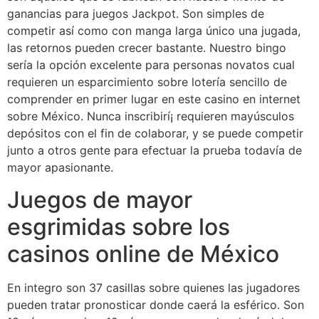
ganancias para juegos Jackpot. Son simples de
competir así­ como con manga larga único una jugada,
las retornos pueden crecer bastante. Nuestro bingo
serí­a la opción excelente para personas novatos cual
requieren un esparcimiento sobre lotería sencillo de
comprender en primer lugar en este casino en internet
sobre México. Nunca inscribirí¡ requieren mayúsculos
depósitos con el fin de colaborar, y se puede competir
junto a otros gente para efectuar la prueba todavía de
mayor apasionante.
Juegos de mayor
esgrimidas sobre los
casinos online de México
En integro son 37 casillas sobre quienes las jugadores
pueden tratar pronosticar donde caerá la esférico. Son