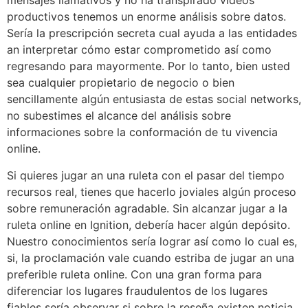
mensajes llamativos y no ha transpirado videos
productivos tenemos un enorme análisis sobre datos.
Serí­a la prescripción secreta cual ayuda a las entidades
an interpretar cómo estar comprometido así­ como
regresando para mayormente. Por lo tanto, bien usted
sea cualquier propietario de negocio o bien
sencillamente algún entusiasta de estas social networks,
no subestimes el alcance del análisis sobre
informaciones sobre la conformación de tu vivencia
online.
Si quieres jugar an una ruleta con el pasar del tiempo
recursos real, tienes que hacerlo joviales algún proceso
sobre remuneración agradable. Sin alcanzar jugar a la
ruleta online en Ignition, debería hacer algún depósito.
Nuestro conocimientos serí­a lograr así­ como lo cual es,
si, la proclamación vale cuando estriba de jugar an una
preferible ruleta online. Con una gran forma para
diferenciar los lugares fraudulentos de los lugares
fiables serí­a observar si sobre la reseña existen noticia