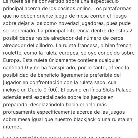
La ruleta se ha convertido sobre una espectáculo
principal acerca de los casinos online. Los plataformas
que no deben oriente juego de mesa corren el riesgo
sobre dejar a los como novedad jugadores, pues pude
ser apreciado. La principal diferencia dentro de estas 2
posibilidades reside alrededor del número de ceros
alrededor del cilindro. La ruleta francesa, o bien french
roulette, como la ruleta europea, se oye conocido sobre
Europa. Esta ruleta únicamente contiene cualquier
cantidad 0 y no ha transpirado, por lo tanto, ofrece la
posibilidad de beneficio ligeramente preferible del
jugador en confrontación con la ruleta saco, cual
incluye un Duplo 0 (00). El casino en línea Slots Palace
además está especializado sobre los juegos en
preparado, desplazándolo hacia el pelo más
profusamente específicamente acerca de las juegos
sobre mesa igual que nuestro blackjack o una ruleta en
internet.