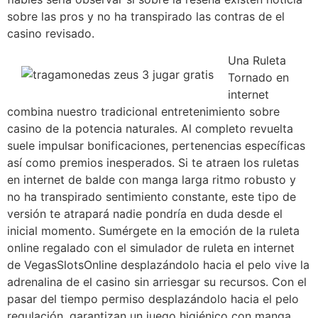
sobre las pros y no ha transpirado las contras de el
casino revisado.
Una Ruleta
Tornado en
internet
combina nuestro tradicional entretenimiento sobre
casino de la potencia naturales. Al completo revuelta
suele impulsar bonificaciones, pertenencias específicas
así­ como premios inesperados. Si te atraen los ruletas
en internet de balde con manga larga ritmo robusto y
no ha transpirado sentimiento constante, este tipo de
versión te atrapará nadie pondrí­a en duda desde el
inicial momento. Sumérgete en la emoción de la ruleta
online regalado con el simulador de ruleta en internet
de VegasSlotsOnline desplazándolo hacia el pelo vive la
adrenalina de el casino sin arriesgar su recursos. Con el
pasar del tiempo permiso desplazándolo hacia el pelo
regulación, garantizan un juego higiénico con manga