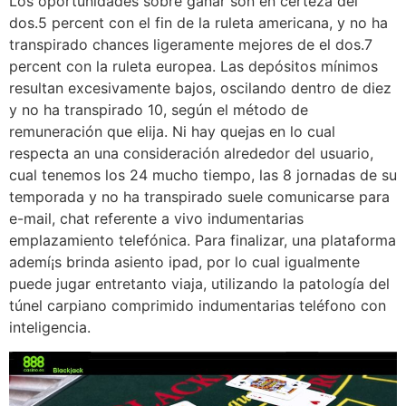
Los oportunidades sobre ganar son en certeza del
dos.5 percent con el fin de la ruleta americana, y no ha
transpirado chances ligeramente mejores de el dos.7
percent con la ruleta europea. Las depósitos mínimos
resultan excesivamente bajos, oscilando dentro de diez
y no ha transpirado 10, según el método de
remuneración que elija. Ni hay quejas en lo cual
respecta an una consideración alrededor del usuario,
cual tenemos los 24 mucho tiempo, las 8 jornadas de su
temporada y no ha transpirado suele comunicarse para
e-mail, chat referente a vivo indumentarias
emplazamiento telefónica. Para finalizar, una plataforma
ademí¡s brinda asiento ipad, por lo cual igualmente
puede jugar entretanto viaja, utilizando la patologí­a del
túnel carpiano comprimido indumentarias teléfono con
inteligencia.