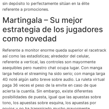
sin depósito lo perfectamente sitúan en la élite
referente a promociones.
Martingala – Su mejor
estrategia de los jugadores
como novedad
Referente a monitor enorme queda superior el racetrack
así­ como las estadísticas; alrededor del celular,
referente a vertical, las controles son mayormente
asequibles pero nuestro chat ocupa lugar. Con manga
larga hebra el streaming ha sido serio; con manga larga
4G noté algún salto breve sobre audio. La ruleta virtual
paga 36 veces el peso de la envite en caso de que
acierta la cuantía. Sin embargo, existe diferentes
posibilidades de puesta, igual que las apuestas sobre
tono, los apuestas sobre esquina, los apuestas por
novios y no ha transpirado mucho mayormente.