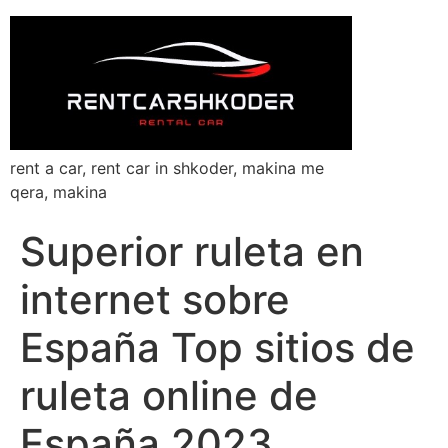
rent a car, rent car in shkoder, makina me
qera, makina
Superior ruleta en
internet sobre
España Top sitios de
ruleta online de
España 2023