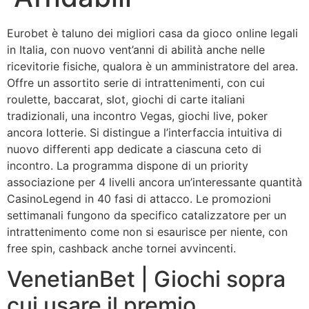
Eurobet è taluno dei migliori casa da gioco online legali
in Italia, con nuovo vent’anni di abilità anche nelle
ricevitorie fisiche, qualora è un amministratore del area.
Offre un assortito serie di intrattenimenti, con cui
roulette, baccarat, slot, giochi di carte italiani
tradizionali, una incontro Vegas, giochi live, poker
ancora lotterie. Si distingue a l’interfaccia intuitiva di
nuovo differenti app dedicate a ciascuna ceto di
incontro.
La programma dispone di un priority
associazione per 4 livelli ancora un’interessante quantità
CasinoLegend in 40 fasi di attacco. Le promozioni
settimanali fungono da specifico catalizzatore per un
intrattenimento come non si esaurisce per niente, con
free spin, cashback anche tornei avvincenti.
VenetianBet | Giochi sopra
cui usare il premio