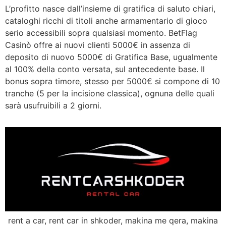
L’profitto nasce dall’insieme di gratifica di saluto chiari,
cataloghi ricchi di titoli anche armamentario di gioco
serio accessibili sopra qualsiasi momento. BetFlag
Casinò offre ai nuovi clienti 5000€ in assenza di
deposito di nuovo 5000€ di Gratifica Base, ugualmente
al 100% della conto versata, sul antecedente base. Il
bonus sopra timore, stesso per 5000€ si compone di 10
tranche (5 per la incisione classica), ognuna delle quali
sarà usufruibili a 2 giorni.
rent a car, rent car in shkoder, makina me qera, makina