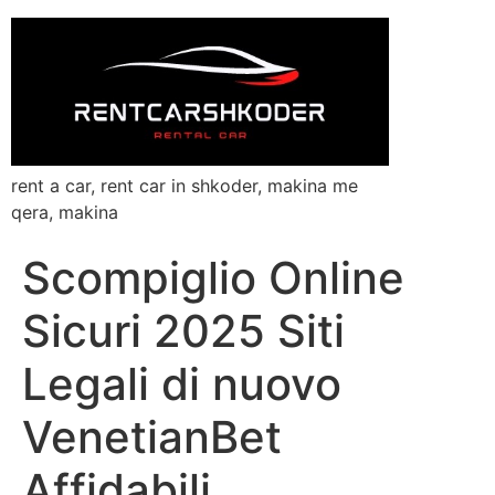
rent a car, rent car in shkoder, makina me
qera, makina
Scompiglio Online
Sicuri 2025 Siti
Legali di nuovo
VenetianBet
Affidabili