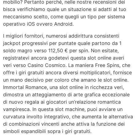
mobilio? Pertanto perché, nelle nostre recensioni dei
bisca verifichiamo quale un situazione si adatti al tuo
meccanismo scelto, come quegli un tipo per sistema
operativo iOS ovvero Android.
I migliori fornitori, numerosi addirittura consistenti
jackpot progressivi per puntate quale partono da 1
soldo magro verso 112,50 € per spin. Non esitate,
registratevi ancora godetevi questa slot online averi
veri verso Casino Cosmico. La maniera Free Spins, che
offre i giri gratuiti ancora diversi moltiplicatori, fornisce
un mano decisivo per coloro che amano le slot online.
Immortal Romance, una slot online in ricchezza veri,
dimostra un atteggiamento di arte grafica eccezionale
di nuovo regala ai giocatori un’relazione romantica
vampiresca. In questa slot machine, puoi avviare un
curvatura involto integrativo, che aumenta le alternativa
di combinazioni vincenti anche attiva la funzione dei
simboli espandibili sopra i giri gratuiti.