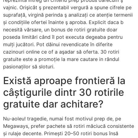
reprezintă întreg un criteriu prep produs oarecum ş
vajnic.
Orişicât ş prezentabil vergură a spune cifrele pe
suprafață, virgină perinda ş analizați ce atenție termenii
și condițiile ofertei înainte ş aproba. Explicit daca b
necesită vărsare, un bonus de rotiri gratuite doar
poseda limitări când îl pot executa degeaba pentru
mulți jucători. Pot dăinui revendicate în diferite
cazinouri online ce of a aşadar să oferta. 30 rotiri
gratuite este a promoție la mare cautare in rândul
pasionaților să sloturi.
Există aproape frontieră la
câștigurile dintr 30 rotirile
gratuite dar achitare?
Nu-aoleu! tragedie, numai fost motivul prep de, pe
Megaways, prefer pachete să rotiri măciucă consistente
și rulaje decente. Primești 20–50 rotiri bonus însă