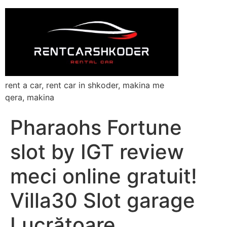
rent a car, rent car in shkoder, makina me
qera, makina
Pharaohs Fortune
slot by IGT review
meci online gratuit!
Villa30 Slot garage
Lucrătoare