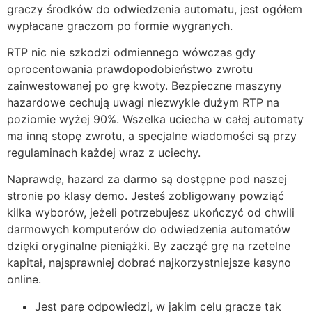
graczy środków do odwiedzenia automatu, jest ogółem
wypłacane graczom po formie wygranych.
RTP nic nie szkodzi odmiennego wówczas gdy
oprocentowania prawdopodobieństwo zwrotu
zainwestowanej po grę kwoty. Bezpieczne maszyny
hazardowe cechują uwagi niezwykle dużym RTP na
poziomie wyżej 90%. Wszelka uciecha w całej automaty
ma inną stopę zwrotu, a specjalne wiadomości są przy
regulaminach każdej wraz z uciechy.
Naprawdę, hazard za darmo są dostępne pod naszej
stronie po klasy demo. Jesteś zobligowany powziąć
kilka wyborów, jeżeli potrzebujesz ukończyć od chwili
darmowych komputerów do odwiedzenia automatów
dzięki oryginalne pieniążki. By zacząć grę na rzetelne
kapitał, najsprawniej dobrać najkorzystniejsze kasyno
online.
Jest parę odpowiedzi, w jakim celu gracze tak