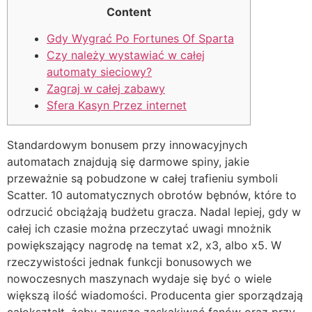
Content
Gdy Wygrać Po Fortunes Of Sparta
Czy należy wystawiać w całej
automaty sieciowy?
Zagraj w całej zabawy
Sfera Kasyn Przez internet
Standardowym bonusem przy innowacyjnych
automatach znajdują się darmowe spiny, jakie
przeważnie są pobudzone w całej trafieniu symboli
Scatter. 10 automatycznych obrotów bębnów, które to
odrzucić obciążają budżetu gracza. Nadal lepiej, gdy w
całej ich czasie można przeczytać uwagi mnożnik
powiększający nagrodę na temat x2, x3, albo x5. W
rzeczywistości jednak funkcji bonusowych we
nowoczesnych maszynach wydaje się być o wiele
większą ilość wiadomości.
Producenta gier sporządzają