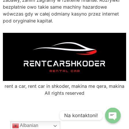
bezpłatnie owo takie same machiny hazardowe
wówczas gdy w całej odmiany kasyno przez internet
pod oryginalne kapitał.
rent a car, rent car in shkoder, makina me qera, makina
All rights reserved
Na kontaktoni!
Albanian