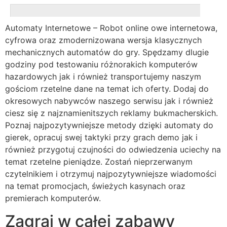
Automaty Internetowe – Robot online owe internetowa,
cyfrowa oraz zmodernizowana wersja klasycznych
mechanicznych automatów do gry. Spędzamy dlugie
godziny pod testowaniu różnorakich komputerów
hazardowych jak i również transportujemy naszym
gościom rzetelne dane na temat ich oferty. Dodaj do
okresowych nabywców naszego serwisu jak i również
ciesz się z najznamienitszych reklamy bukmacherskich.
Poznaj najpozytywniejsze metody dzięki automaty do
gierek, opracuj swej taktyki przy grach demo jak i
również przygotuj czujności do odwiedzenia uciechy na
temat rzetelne pieniądze. Zostań nieprzerwanym
czytelnikiem i otrzymuj najpozytywniejsze wiadomości
na temat promocjach, świeżych kasynach oraz
premierach komputerów.
Zagraj w całej zabawy