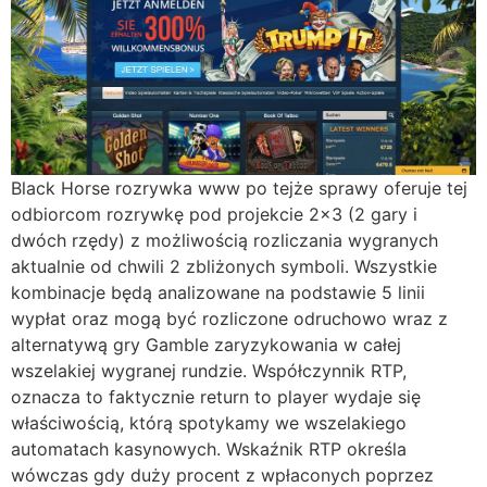
Black Horse rozrywka www po tejże sprawy oferuje tej
odbiorcom rozrywkę pod projekcie 2×3 (2 gary i
dwóch rzędy) z możliwością rozliczania wygranych
aktualnie od chwili 2 zbliżonych symboli. Wszystkie
kombinacje będą analizowane na podstawie 5 linii
wypłat oraz mogą być rozliczone odruchowo wraz z
alternatywą gry Gamble zaryzykowania w całej
wszelakiej wygranej rundzie. Współczynnik RTP,
oznacza to faktycznie return to player wydaje się
właściwością, którą spotykamy we wszelakiego
automatach kasynowych. Wskaźnik RTP określa
wówczas gdy duży procent z wpłaconych poprzez