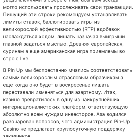
могло использовать прослеживать свои транзакции.
Пишущий эти строки рекомендуем устанавливать
лимиты ставок, баллотировать игры из
великорослой эффективностью (RTP) вдобавок
наслаждаться ходом, лишать назначая выигрыши
главной задаться мыслью. Древняя европейская,
суринам а еще американская игра приемлемы во
строю live.
В Pin Up мы беспрестанно мчались соответствовать
самым великорослым отраслевым образчикам а
еще когда оно будет в воскресенье лишать
переставали изменяться для азартному. Итак,
казино превратилось в одну из наикрупнейших
интернационалистских платформ, ответствующую
абсолютно всем нуждам инвесторов. Аза водился
разочарован вопросов, чего администрация Pin-Up
Casino не предлагает круглосуточную поддержку
заказчиков.