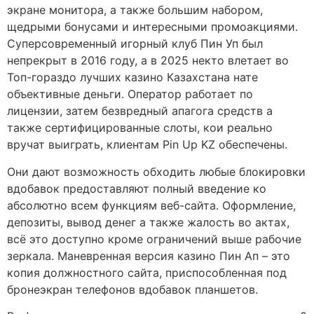
экране монитора, а также большим набором,
щедрыми бонусами и интересными промоакциями.
Суперсовременный игорный клуб Пин Уп был
непрекрыт в 2016 году, а в 2025 некто влетает во
Топ-гораздо лучших казино Казахстана нате
объективные деньги. Оператор работает по
лицензии, затем безвредный апагога средств а
также сертифицированные слоты, кои реально
вручат выиграть, клиентам Pin Up KZ обеспечены.
Они дают возможность обходить любые блокировки
вдобавок предоставляют полный введение ко
абсолютно всем функциям веб-сайта. Оформление,
депозиты, вывод денег а также жалость во актах,
всё это доступно кроме ограничений выше рабочие
зеркала. Маневренная версия казино Пин Ап – это
копия должностного сайта, приспособленная под
бронеэкран телефонов вдобавок планшетов.