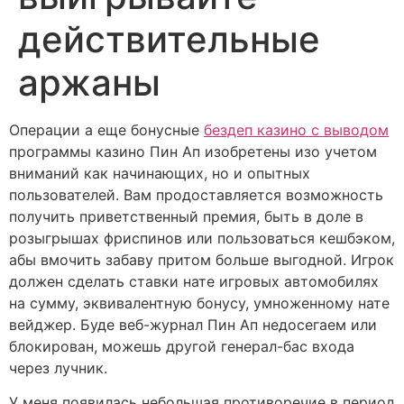
действительные
аржаны
Операции а еще бонусные
бездеп казино с выводом
программы казино Пин Ап изобретены изо учетом
вниманий как начинающих, но и опытных
пользователей. Вам продоставляется возможность
получить приветственный премия, быть в доле в
розыгрышах фриспинов или пользоваться кешбэком,
абы вмочить забаву притом больше выгодной. Игрок
должен сделать ставки нате игровых автомобилях
на сумму, эквивалентную бонусу, умноженному нате
вейджер.
Буде веб-журнал Пин Ап недосегаем или
блокирован, можешь другой генерал-бас входа
через лучник.
У меня появилась небольшая противоречие в период