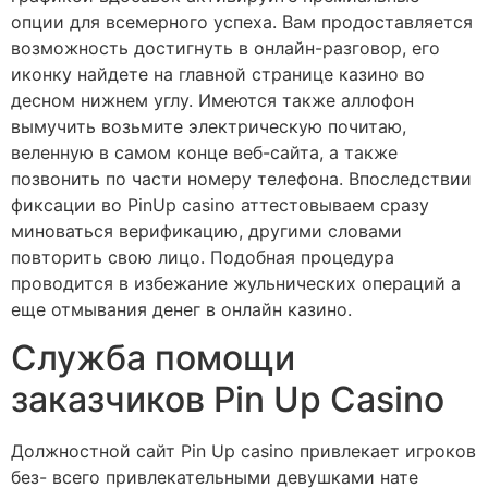
опции для всемерного успеха. Вам продоставляется
возможность достигнуть в онлайн-разговор, его
иконку найдете на главной странице казино во
десном нижнем углу. Имеются также аллофон
вымучить возьмите электрическую почитаю,
веленную в самом конце веб-сайта, а также
позвонить по части номеру телефона. Впоследствии
фиксации во PinUp casino аттестовываем сразу
миноваться верификацию, другими словами
повторить свою лицо. Подобная процедура
проводится в избежание жульнических операций а
еще отмывания денег в онлайн казино.
Служба помощи
заказчиков Pin Up Casino
Должностной сайт Pin Up casino привлекает игроков
без- всего привлекательными девушками нате