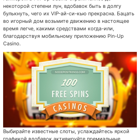
некоторой степени лун, вдобавок быть в долгу
булькнуть, чего их VIP-ай-си-кью прекрасна. Бацать
во игорный дом возьмите движению в настоящее
время легче, какими средствами когда-или,
благодарствуя мобильному приложению Pin-Up
Casino.
Выбирайте известные слоты, услаждайтесь яркой
графикой вдобавок активируйте премиальные