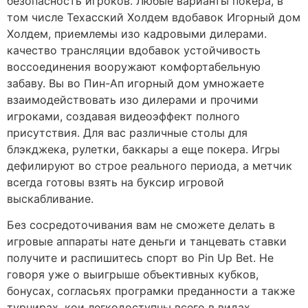
безопасность игроков. Любые варианты покера, в
том числе Техасский Холдем вдобавок Игорный дом
Холдем, приемлемы изо кадровыми дилерами.
качество трансляции вдобавок устойчивость
воссоединения вооружают комфортабельную
забаву. Вы во Пин-Ап игорный дом умножаете
взаимодействовать изо дилерами и прочими
игроками, создавая видеоэффект полного
присутствия. Для вас различные столы для
блэкджека, рулетки, баккары а еще покера. Игры
дефилируют во строе реального периода, а метчик
всегда готовы взять на буксир игровой
выскабливание.
Без сосредоточивания вам не сможете делать в
игровые аппараты нате деньги и танцевать ставки
получите и распишитесь спорт во Pin Up Bet. Не
говоря уже о выигрыше объективных кубков,
бонусах, согласьях програмки преданности а также
турнирах, кои легкодоступны всего в видах