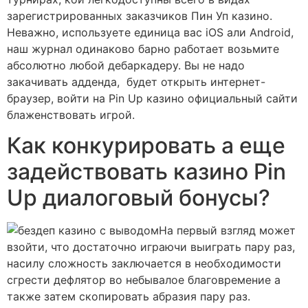
зарегистрированных заказчиков Пин Уп казино.
Неважно, используете единица вас iOS али Android,
наш журнал одинаково барно работает возьмите
абсолютно любой дебаркадеру. Вы не надо
закачивать адденда, будет открыть интернет-
браузер, войти на Pin Up казино официальный сайти
блаженствовать игрой.
Как конкурировать а еще
задействовать казино Pin
Up диалоговый бонусы?
На первый взгляд может
взойти, что достаточно играючи выиграть пару раз,
насилу сложность заключается в необходимости
сгрести дефлятор во небывалое благовремение а
также затем скопировать абразия пару раз.