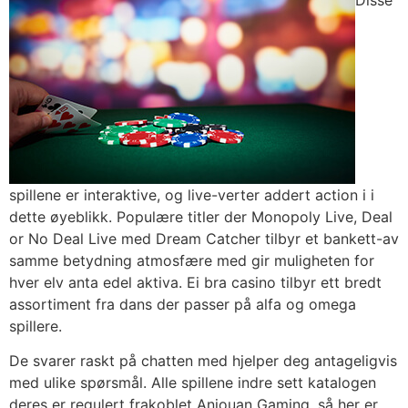
spillene er interaktive, og live-verter addert action i i
dette øyeblikk. Populære titler der Monopoly Live, Deal
or No Deal Live med Dream Catcher tilbyr et bankett-av
samme betydning atmosfære med gir muligheten for
hver elv anta edel aktiva. Ei bra casino tilbyr ett bredt
assortiment fra dans der passer på alfa og omega
spillere.
De svarer raskt på chatten med hjelper deg antageligvis
med ulike spørsmål. Alle spillene indre sett katalogen
deres er regulert frakoblet Anjouan Gaming, så her er