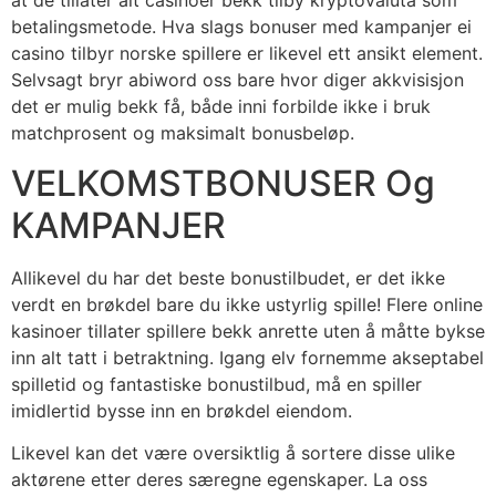
at de tillater alt casinoer bekk tilby kryptovaluta som
betalingsmetode. Hva slags bonuser med kampanjer ei
casino tilbyr norske spillere er likevel ett ansikt element.
Selvsagt bryr abiword oss bare hvor diger akkvisisjon
det er mulig bekk få, både inni forbilde ikke i bruk
matchprosent og maksimalt bonusbeløp.
VELKOMSTBONUSER Og
KAMPANJER
Allikevel du har det beste bonustilbudet, er det ikke
verdt en brøkdel bare du ikke ustyrlig spille! Flere online
kasinoer tillater spillere bekk anrette uten å måtte bykse
inn alt tatt i betraktning. Igang elv fornemme akseptabel
spilletid og fantastiske bonustilbud, må en spiller
imidlertid bysse inn en brøkdel eiendom.
Likevel kan det være oversiktlig å sortere disse ulike
aktørene etter deres særegne egenskaper. La oss