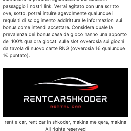
passaggio i nostri link. Verrai agitato con una scritto
ove, sotto, potrai intuire agevolmente qualunque i
requisiti di scioglimento addirittura le informazioni sui
bonus come intendi accettare. Considera quale la
prevalenza dei bonus casa da gioco hanno una apporto
del 100% qualora giocati sulle slot ovverosia sui giochi
da tavola di nuovo carte RNG (ovverosia 1€ qualunque
1€ puntato).
rent a car, rent car in shkoder, makina me qera, makina
All rights reserved