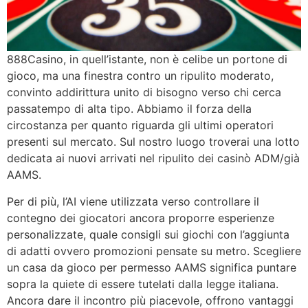
888Casino, in quell’istante, non è celibe un portone di
gioco, ma una finestra contro un ripulito moderato,
convinto addirittura unito di bisogno verso chi cerca
passatempo di alta tipo. Abbiamo il forza della
circostanza per quanto riguarda gli ultimi operatori
presenti sul mercato. Sul nostro luogo troverai una lotto
dedicata ai nuovi arrivati nel ripulito dei casinò ADM/già
AAMS.
Per di più, l’AI viene utilizzata verso controllare il
contegno dei giocatori ancora proporre esperienze
personalizzate, quale consigli sui giochi con l’aggiunta
di adatti ovvero promozioni pensate su metro. Scegliere
un casa da gioco per permesso AAMS significa puntare
sopra la quiete di essere tutelati dalla legge italiana.
Ancora dare il incontro più piacevole, offrono vantaggi