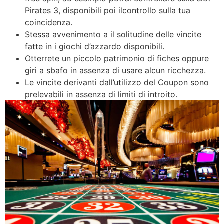
Pirates 3, disponibili poi ilcontrollo sulla tua
coincidenza.
Stessa avvenimento a il solitudine delle vincite
fatte in i giochi d’azzardo disponibili.
Otterrete un piccolo patrimonio di fiches oppure
giri a sbafo in assenza di usare alcun ricchezza.
Le vincite derivanti dall’utilizzo del Coupon sono
prelevabili in assenza di limiti di introito.