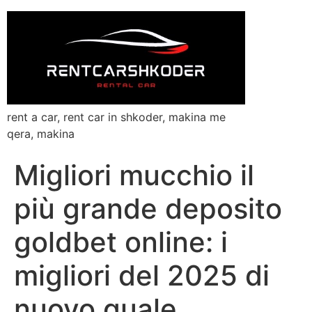
rent a car, rent car in shkoder, makina me
qera, makina
Migliori mucchio il
più grande deposito
goldbet online: i
migliori del 2025 di
nuovo quale