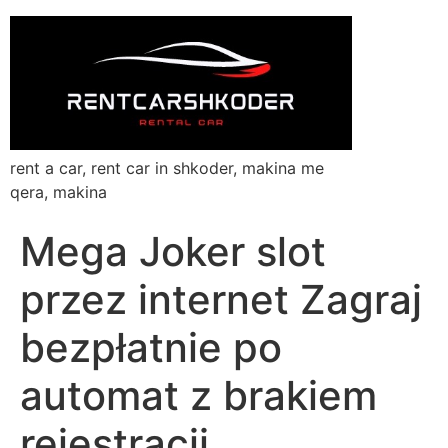
rent a car, rent car in shkoder, makina me
qera, makina
Mega Joker slot
przez internet Zagraj
bezpłatnie po
automat z brakiem
rejestracji