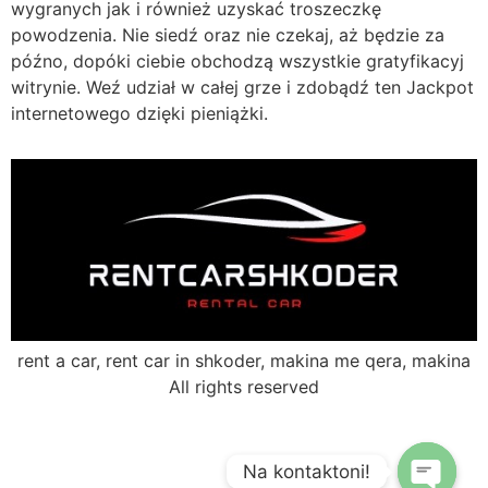
wygranych jak i również uzyskać troszeczkę
powodzenia. Nie siedź oraz nie czekaj, aż będzie za
późno, dopóki ciebie obchodzą wszystkie gratyfikacyj
witrynie. Weź udział w całej grze i zdobądź ten Jackpot
internetowego dzięki pieniążki.
rent a car, rent car in shkoder, makina me qera, makina
All rights reserved
Na kontaktoni!