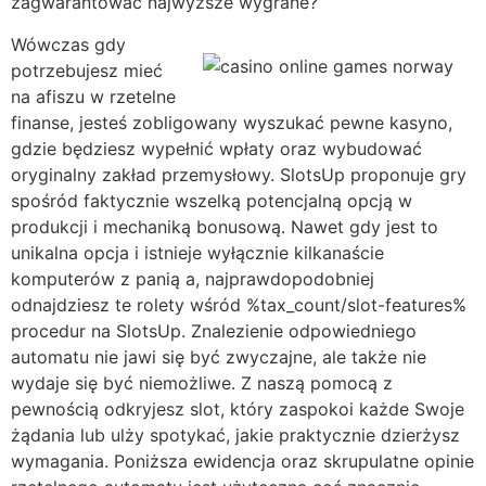
zagwarantować najwyższe wygrane?
Wówczas gdy
potrzebujesz mieć
na afiszu w rzetelne
finanse, jesteś zobligowany wyszukać pewne kasyno,
gdzie będziesz wypełnić wpłaty oraz wybudować
oryginalny zakład przemysłowy. SlotsUp proponuje gry
spośród faktycznie wszelką potencjalną opcją w
produkcji i mechaniką bonusową. Nawet gdy jest to
unikalna opcja i istnieje wyłącznie kilkanaście
komputerów z panią a, najprawdopodobniej
odnajdziesz te rolety wśród %tax_count/slot-features%
procedur na SlotsUp. Znalezienie odpowiedniego
automatu nie jawi się być zwyczajne, ale także nie
wydaje się być niemożliwe. Z naszą pomocą z
pewnością odkryjesz slot, który zaspokoi każde Swoje
żądania lub ulży spotykać, jakie praktycznie dzierżysz
wymagania. Poniższa ewidencja oraz skrupulatne opinie