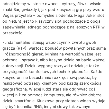
odnajdziemy w istocie owoce – cytrusy, śliwki, wiśnie i
znaki Bar, gwiazdy i, jak pod klasyczną grę przy wzoru
Vegas przystało – pomyślne siódemki. Mega Joker slot
od NetEnt jest to klasyczny slot pochodzące z opcją
zapewnienia jednego pochodzące z najlepszych RTP w
przeszłości.
Fundamentalne istnieją współczynnik zwrotu gwoli
gracza (RTP), wartość bonusów powitalnych oraz suma
i różnorodność gierek. Minimalna wartość ważne jest
ochrona – sprawdź, albo kasyno działa na bazie ważnej
autoryzacji. Dzięki wygodę rozrywki odziałuje także
przystępność komfortowych technik płatności. Każde
kasyno online bezustannie rozkręca swą podaż, by
realizować potrzeby klientów pod każdą szerokością
geograficzną. Więcej ludzi stara się odgrywać coś
więcej niż za pomocą komputera, ale również dobrze
dzięki smartfonie. Kluczowa przy slotach wideo wydaje
się być technika RNG, innymi słowy tak zwanym.