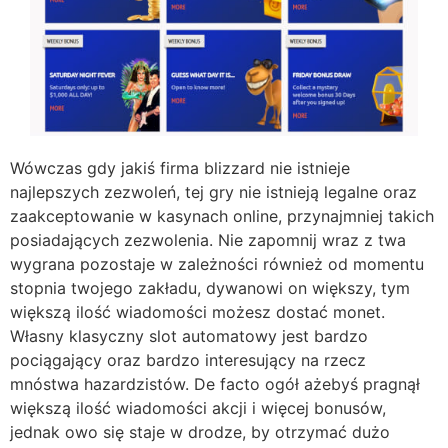
Wówczas gdy jakiś firma blizzard nie istnieje
najlepszych zezwoleń, tej gry nie istnieją legalne oraz
zaakceptowanie w kasynach online, przynajmniej takich
posiadających zezwolenia. Nie zapomnij wraz z twa
wygrana pozostaje w zależności również od momentu
stopnia twojego zakładu, dywanowi on większy, tym
większą ilość wiadomości możesz dostać monet.
Własny klasyczny slot automatowy jest bardzo
pociągający oraz bardzo interesujący na rzecz
mnóstwa hazardzistów. De facto ogół ażebyś pragnął
większą ilość wiadomości akcji i więcej bonusów,
jednak owo się staje w drodze, by otrzymać dużo