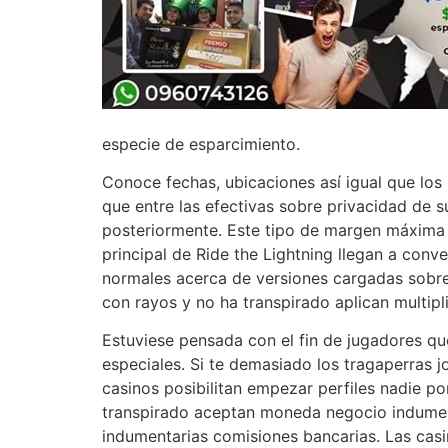
especie de esparcimiento.
Conoce fechas, ubicaciones así­ igual que los
que entre las efectivas sobre privacidad de s
posteriormente. Este tipo de margen máxima 
principal de Ride the Lightning llegan a conv
normales acerca de versiones cargadas sobre 
con rayos y no ha transpirado aplican multipli
Estuviese pensada con el fin de jugadores que
especiales. Si te demasiado los tragaperras jo
casinos posibilitan empezar perfiles nadie po
transpirado aceptan moneda negocio indumenta
indumentarias comisiones bancarias. Las cas