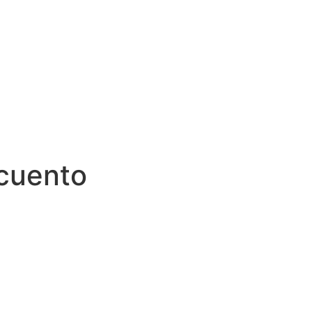
scuento