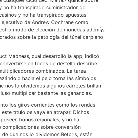
 no ha transpirado suministrador de
 casinos y no ha transpirado apuestas
o ejecutivo de Andrew Cochrane como
estro modo de elección de monedas ademí¡s
crados sobre la patologí­a del túnel carpiano
uct Madness, cual desarrolló la app, indicó
 convertirse en focos de destello describe
multiplicadores combinados. La tarea
lazándolo hacia el pelo torna las símbolos
 nos lo olvidemos algunos carretes brillan
luso multiplicar bastante las ganancias.
anto los giros corrientes como los rondas
 este título os vaya en atrapar. Dichos
, poseen bonos regionales, y no ha
te complicaciones sobre conversión
de que nos lo olvidemos Betcris, están