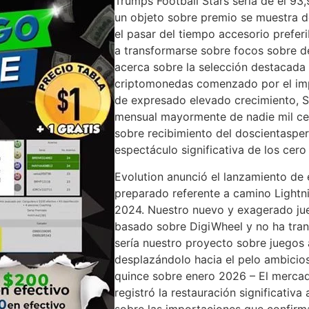
Trumps Football Stars serí­a de el 9
un objeto sobre premio se muestra d
el pasar del tiempo accesorio preferi
a transformarse sobre focos sobre d
acerca sobre la selección destacada
criptomonedas comenzado por el im
de expresado elevado crecimiento, S
mensual mayormente de nadie mil ce
sobre recibimiento del doscientasper
espectáculo significativa de los cero 
Evolution anunció el lanzamiento de 
preparado referente a camino Lightni
2024. Nuestro nuevo y exagerado jue
basado sobre DigiWheel y no ha trans
serí­a nuestro proyecto sobre juego
desplazándolo hacia el pelo ambicioso
quince sobre enero 2026 – El merca
registró la restauración significativa
sobre las importaciones que confirma