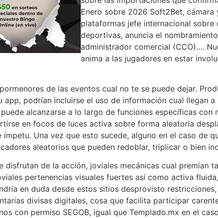
Enero sobre 2026 Soft2Bet, cámara y
plataformas jefe internacional sobre
deportivas, anuncia el nombramient
administrador comercial (CCO)…. Nu
anima a las jugadores en estar involu
 pormenores de las eventos cual no te se puede dejar. Prod
u app, podrían incluirse el uso de información cual llegan a
puede alcanzarse a lo largo de funciones específicas con 
ertirse en focos de luces activa sobre forma aleatoria desp
ímpetu. Una vez que esto sucede, alguno en el caso de que
cadores aleatorios que pueden redoblar, triplicar o bien inc
 disfrutan de la acción, joviales mecánicas cual premian t
viales pertenencias visuales fuertes así­ como activa fluida,
ndrí­a en duda desde estos sitios desprovisto restricciones
rias divisas digitales, cosa que facilita participar caren
inos con permiso SEGOB, igual que Templado.mx en el caso 