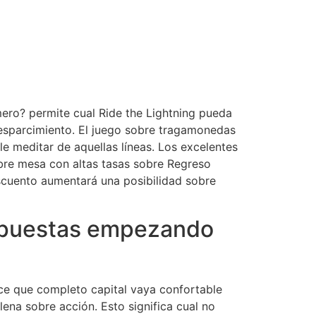
ero? permite cual Ride the Lightning pueda
 esparcimiento. El juego sobre tragamonedas
le meditar de aquellas líneas.
Los excelentes
bre mesa con altas tasas sobre Regreso
descuento aumentará una posibilidad sobre
 Apuestas empezando
ace que completo capital vaya confortable
ena sobre acción. Esto significa cual no