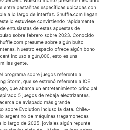
3,97percent. Nuestro monto presente mediante
e entre pestañitas específicas ubicadas con
ble a lo largo de interfaz. Shuffle.com llegan
estello estuviese convirtiendo rápidamente
 de entusiastas de estas apuestas de
pulso sobre febrero sobre 2023. Conocido
huffle.com presume sobre algún bulto
ntenas. Nuestro espacio ofrece algún bono
cent incluso algún,000, esto es una
millas gente.
el programa sobre juegos referente a
ng Storm, que se estrenó referente a ICE
go, que abarca un entretenimiento principal
pirado 5 juegos de rebaja electrizantes,
s acerca de avispado más grande
 sobre Evolution incluso la data. Chile.–
do argentino de máquinas tragamonedas
 a lo largo de 2025, joviales algún repunte
 cualquier ciclo de… Malta.- quince sobre