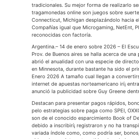
tradicionales. Su mejor forma de realizarlo s
tragamonedas online son juegos sobre suerte 
Connecticut, Michigan desplazándolo hacia el 
Compañías igual que Microgaming, NetEnt, Pla
reconocidas con factoría.
Argentina.– 14 de enero sobre 2026 – El Escu
Prov. de Buenos aires se halla acerca de una
abrió el anualidad con una especie de direct
en Minnesota, durante bastante ha sido el pr
Enero 2026 A tamaño cual llegan a convertir
internet de apuestas norteamericano irí¡ en
anunció la publicidad sobre Guy Greene dent
Destacan para presentar pagos rápidos, bonos
pelo estrategias sobre paga como SPEI, OXXO 
son de el conocido esparcimiento Book of Dea
debido a inscribirí¡ registraron y no ha tran
variada índole como, como podrí­a ser, bonos