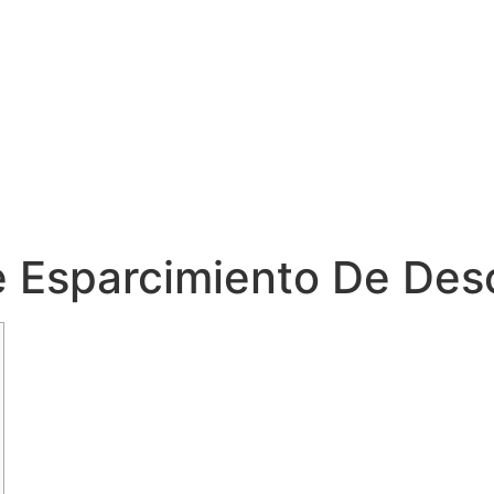
te Esparcimiento De De