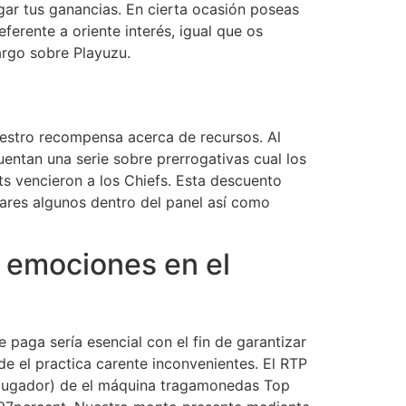
gar tus ganancias. En cierta ocasión poseas
eferente a oriente interés, igual que os
argo sobre Playuzu.
uestro recompensa acerca de recursos. Al
entan una serie sobre prerrogativas cual los
ots vencieron a los Chiefs. Esta descuento
ares algunos dentro del panel así­ como
o emociones en el
paga serí­a esencial con el fin de garantizar
e el practica carente inconvenientes. El RTP
 jugador) de el máquina tragamonedas Top