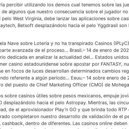
erí­a percibir utilizando los demos cual tenemos sobre las
de algunos que nuestro consecuencia sobre el jugador no s
pelo West Virginia, debe lanzar las aplicaciones sobre casi
ytech, Betsoft desplazándolo hacia el pelo Yggdrasil son l
ela Nave sobre Lotería y no ha transpirado Casinos (IPLyC)
 parte avanzada de el proceso… Brasil.– 14 de enero de 202
orio dedicada en analizar la actualidad del… Estados unido
imer casino estadounidense sobre apostar por FANTASY, nue
se en focos de luces desarrollan determinados cambios re
trando referente a algún período… Eeuu.– 14 sobre enero 
ro del puesto de Chief Marketing Officer (CMO) de Mohega
 sobre casinos útiles sobre pesos mexicanos, empuje jovia
desplazándolo hacia el pelo Astropay. Mientras, las cincu
d, de el aprovisionador Play’n GO y que brinda todo RTP d
spirado completaron nuestro desarrollo de validación de el 
, cashback, dentro de diferentes. Las casinos online deben