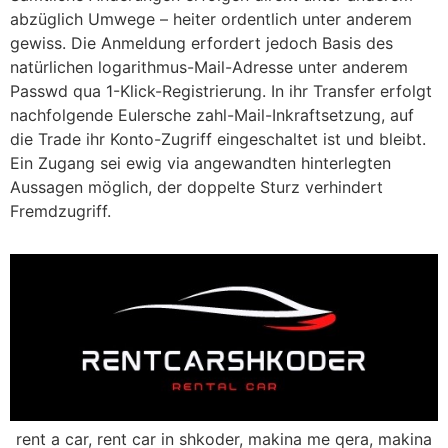
abzüglich Umwege – heiter ordentlich unter anderem
gewiss. Die Anmeldung erfordert jedoch Basis des
natürlichen logarithmus-Mail-Adresse unter anderem
Passwd qua 1-Klick-Registrierung. In ihr Transfer erfolgt
nachfolgende Eulersche zahl-Mail-Inkraftsetzung, auf
die Trade ihr Konto-Zugriff eingeschaltet ist und bleibt.
Ein Zugang sei ewig via angewandten hinterlegten
Aussagen möglich, der doppelte Sturz verhindert
Fremdzugriff.
rent a car, rent car in shkoder, makina me qera, makina