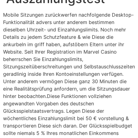
Mobile Sitzungen zurückwerfen nachfolgende Desktop-
Funktionalität advers unter anderem bestimmen
dieselben Uhrzeit- und Einzahlungslimits. Noch mehr
Details zu jedem Schutzfeature & wie Diese die
ankurbeln im griff haben, aufstöbern Eltern unter ihr
Website. Seit Ihrer Registration im Marvel Casino
beherrschen Sie Einzahlungslimits,
Sitzungszeitüberschreitungen und Selbstauschlusszeiten
geradlinig inside Ihren Kontoeinstellungen verfügen.
Unter anderem vermögen Diese ganz 30 Minuten die
eine Realitätsprüfung anfordern, um die Sitzungsdauer
hinter beobachten.Diese Funktionen vollziehen
angewandten Vorgaben des deutschen
Glücksspielstaatsvertrags. Legen Diese der
wöchentliches Einzahlungslimit bei 50 € vorstellung &
transportieren Diese sich daran. Der Glücksspielbudget
sollte niemals 5 % Ihres monatlichen Einkommens