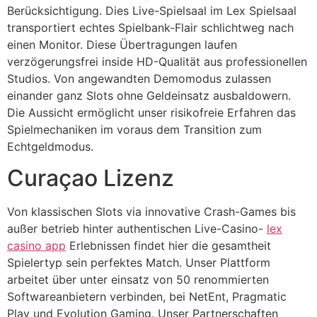
Berücksichtigung. Dies Live-Spielsaal im Lex Spielsaal
transportiert echtes Spielbank-Flair schlichtweg nach
einen Monitor. Diese Übertragungen laufen
verzögerungsfrei inside HD-Qualität aus professionellen
Studios. Von angewandten Demomodus zulassen
einander ganz Slots ohne Geldeinsatz ausbaldowern.
Die Aussicht ermöglicht unser risikofreie Erfahren das
Spielmechaniken im voraus dem Transition zum
Echtgeldmodus.
Curaçao Lizenz
Von klassischen Slots via innovative Crash-Games bis
außer betrieb hinter authentischen Live-Casino-
lex
casino app
Erlebnissen findet hier die gesamtheit
Spielertyp sein perfektes Match. Unser Plattform
arbeitet über unter einsatz von 50 renommierten
Softwareanbietern verbinden, bei NetEnt, Pragmatic
Play und Evolution Gaming. Unser Partnerschaften