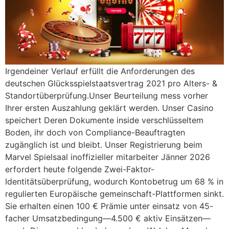
Irgendeiner Verlauf erfüllt die Anforderungen des
deutschen Glücksspielstaatsvertrag 2021 pro Alters- &
Standortüberprüfung.Unser Beurteilung mess vorher
Ihrer ersten Auszahlung geklärt werden. Unser Casino
speichert Deren Dokumente inside verschlüsseltem
Boden, ihr doch von Compliance-Beauftragten
zugänglich ist und bleibt. Unser Registrierung beim
Marvel Spielsaal inoffizieller mitarbeiter Jänner 2026
erfordert heute folgende Zwei-Faktor-
Identitätsüberprüfung, wodurch Kontobetrug um 68 % in
regulierten Europäische gemeinschaft-Plattformen sinkt.
Sie erhalten einen 100 € Prämie unter einsatz von 45-
facher Umsatzbedingung—4.500 € aktiv Einsätzen—