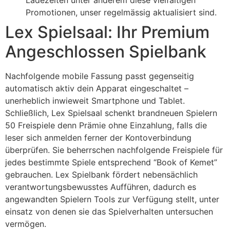
Promotionen, unser regelmässig aktualisiert sind.
Lex Spielsaal: Ihr Premium
Angeschlossen Spielbank
Nachfolgende mobile Fassung passt gegenseitig
automatisch aktiv dein Apparat eingeschaltet –
unerheblich inwieweit Smartphone und Tablet.
Schließlich, Lex Spielsaal schenkt brandneuen Spielern
50 Freispiele denn Prämie ohne Einzahlung, falls die
leser sich anmelden ferner der Kontoverbindung
überprüfen. Sie beherrschen nachfolgende Freispiele für
jedes bestimmte Spiele entsprechend “Book of Kemet”
gebrauchen. Lex Spielbank fördert nebensächlich
verantwortungsbewusstes Aufführen, dadurch es
angewandten Spielern Tools zur Verfügung stellt, unter
einsatz von denen sie das Spielverhalten untersuchen
vermögen.