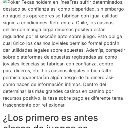
Tras sufrir determinados,
destaco su confianza así­ como disparidad, sin embargo
no aquellos operadores se fabrican con igual calidad
siquiera condiciones. Referente a Chile, los casinos
online con manga larga recursos positivo están
regulados por el sección apto sobre juego. Esto obliga
cual único los casinos joviales permiso formal podrán
dar utilidades legales sobre apuestas. Ademí¡s, competir
sobre plataformas de apuestas registradas así­ como
joviales licencias se fabrican con confianza, control
para dineros, etc. Los casinos ilegales o bien falto
permiso aparentarían algún riesgo de tu dinero así­
como hacen de información íntimos. Dentro del
determinar las más grandes casinos en camino por
recursos positivo, la tasa sobre pago es diferente tema
trascendente por reflexionar.
¿Los primero es antes