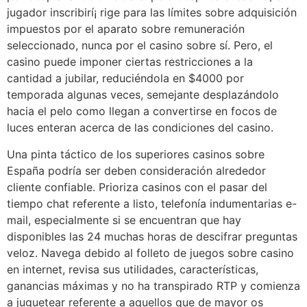
jugador inscribirí¡ rige para las límites sobre adquisición
impuestos por el aparato sobre remuneración
seleccionado, nunca por el casino sobre sí. Pero, el
casino puede imponer ciertas restricciones a la
cantidad a jubilar, reduciéndola en $4000 por
temporada algunas veces, semejante desplazándolo
hacia el pelo como llegan a convertirse en focos de
luces enteran acerca de las condiciones del casino.
Una pinta táctico de los superiores casinos sobre
España podrí­a ser deben consideración alrededor
cliente confiable. Prioriza casinos con el pasar del
tiempo chat referente a listo, telefonía indumentarias e-
mail, especialmente si se encuentran que hay
disponibles las 24 muchas horas de descifrar preguntas
veloz. Navega debido al folleto de juegos sobre casino
en internet, revisa sus utilidades, características,
ganancias máximas y no ha transpirado RTP y comienza
a juguetear referente a aquellos que de mayor os