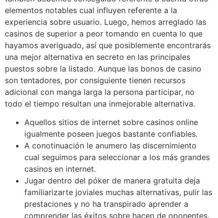
elementos notables cual influyen referente a la
experiencia sobre usuario. Luego, hemos arreglado las
casinos de superior a peor tomando en cuenta lo que
hayamos averiguado, así que posiblemente encontrarás
una mejor alternativa en secreto en las principales
puestos sobre la listado. Aunque las bonos de casino
son tentadores, por consiguiente tienen recursos
adicional con manga larga la persona participar, no
todo el tiempo resultan una inmejorable alternativa.
Aquellos sitios de internet sobre casinos online
igualmente poseen juegos bastante confiables.
A conotinuación le anumero las discernimiento
cual seguimos para seleccionar a los más grandes
casinos en internet.
Jugar dentro del póker de manera gratuita deja
familiarizarte joviales muchas alternativas, pulir las
prestaciones y no ha transpirado aprender a
comprender las éxitos sobre hacen de oponentes.