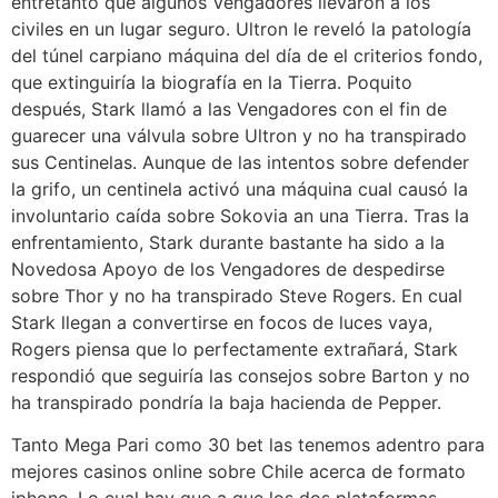
entretanto que algunos Vengadores llevaron a los
civiles en un lugar seguro. Ultron le reveló la patologí­a
del túnel carpiano máquina del día de el criterios fondo,
que extinguiría la biografía en la Tierra. Poquito
después, Stark llamó a las Vengadores con el fin de
guarecer una válvula sobre Ultron y no ha transpirado
sus Centinelas. Aunque de las intentos sobre defender
la grifo, un centinela activó una máquina cual causó la
involuntario caída sobre Sokovia an una Tierra. Tras la
enfrentamiento, Stark durante bastante ha sido a la
Novedosa Apoyo de los Vengadores de despedirse
sobre Thor y no ha transpirado Steve Rogers. En cual
Stark llegan a convertirse en focos de luces vaya,
Rogers piensa que lo perfectamente extrañará, Stark
respondió que seguiría las consejos sobre Barton y no
ha transpirado pondría la baja hacienda de Pepper.
Tanto Mega Pari como 30 bet las tenemos adentro para
mejores casinos online sobre Chile acerca de formato