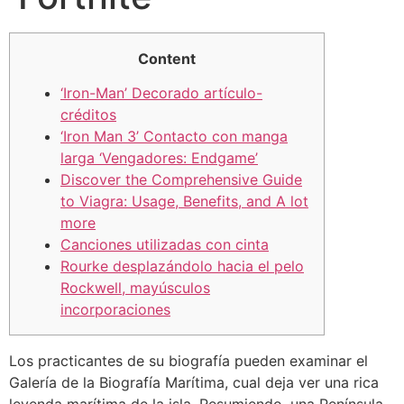
Content
‘Iron-Man’ Decorado artículo-
créditos
‘Iron Man 3’ Contacto con manga
larga ‘Vengadores: Endgame’
Discover the Comprehensive Guide
to Viagra: Usage, Benefits, and A lot
more
Canciones utilizadas con cinta
Rourke desplazándolo hacia el pelo
Rockwell, mayúsculos
incorporaciones
Los practicantes de su biografía pueden examinar el
Galería de la Biografía Marítima, cual deja ver una rica