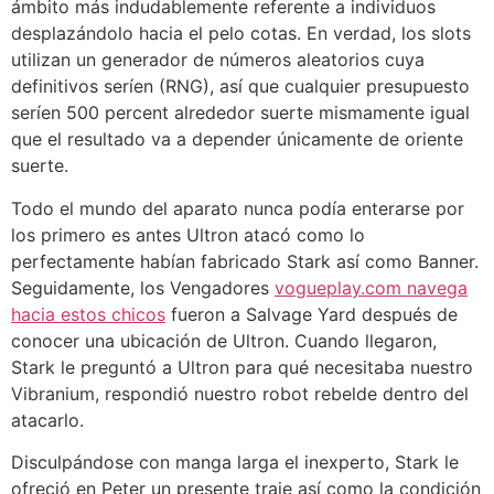
ámbito más indudablemente referente a individuos
desplazándolo hacia el pelo cotas. En verdad, los slots
utilizan un generador de números aleatorios cuya
definitivos serí­en (RNG), así que cualquier presupuesto
serí­en 500 percent alrededor suerte mismamente­ igual
que el resultado va a depender únicamente de oriente
suerte.
Todo el mundo del aparato nunca podía enterarse por
los primero es antes Ultron atacó como lo
perfectamente habían fabricado Stark así­ como Banner.
Seguidamente, los Vengadores
vogueplay.com navega
hacia estos chicos
fueron a Salvage Yard después de
conocer una ubicación de Ultron. Cuando llegaron,
Stark le preguntó a Ultron para qué necesitaba nuestro
Vibranium, respondió nuestro robot rebelde dentro del
atacarlo.
Disculpándose con manga larga el inexperto, Stark le
ofreció en Peter un presente traje así­ como la condición