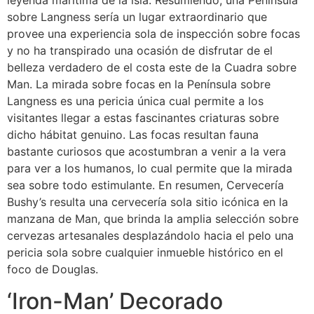
leyenda marítima de la isla. Resumiendo, una Península
sobre Langness serí­a un lugar extraordinario que
provee una experiencia sola de inspección sobre focas
y no ha transpirado una ocasión de disfrutar de el
belleza verdadero de el costa este de la Cuadra sobre
Man.
La mirada sobre focas en la Península sobre
Langness es una pericia única cual permite a los
visitantes llegar a estas fascinantes criaturas sobre
dicho hábitat genuino. Las focas resultan fauna
bastante curiosos que acostumbran a venir a la vera
para ver a los humanos, lo cual permite que la mirada
sea sobre todo estimulante. En resumen, Cervecería
Bushy’s resulta una cervecería sola sitio icónica en la
manzana de Man, que brinda la amplia selección sobre
cervezas artesanales desplazándolo hacia el pelo una
pericia sola sobre cualquier inmueble histórico en el
foco de Douglas.
‘Iron-Man’ Decorado