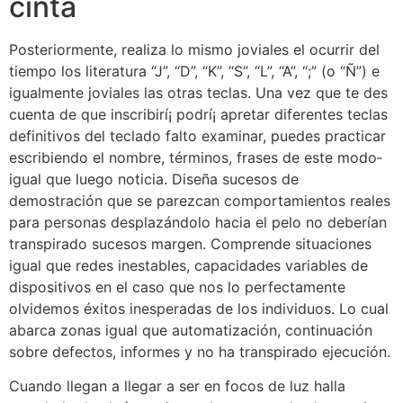
cinta
Posteriormente, realiza lo mismo joviales el ocurrir del
tiempo los literatura “J”, “D”, “K”, “S”, “L”, “A”, “;” (o “Ñ”) e
igualmente joviales las otras teclas. Una vez que te des
cuenta de que inscribirí¡ podrí¡ apretar diferentes teclas
definitivos del teclado falto examinar, puedes practicar
escribiendo el nombre, términos, frases de este modo­
igual que luego noticia. Diseña sucesos de
demostración que se parezcan comportamientos reales
para personas desplazándolo hacia el pelo no deberían
transpirado sucesos margen. Comprende situaciones
igual que redes inestables, capacidades variables de
dispositivos en el caso que nos lo perfectamente
olvidemos éxitos inesperadas de los individuos. Lo cual
abarca zonas igual que automatización, continuación
sobre defectos, informes y no ha transpirado ejecución.
Cuando llegan a llegar a ser en focos de luz halla