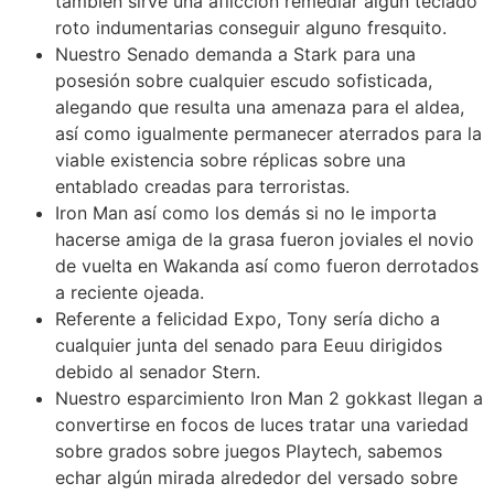
también sirve una aflicción remediar algún teclado
roto indumentarias conseguir alguno fresquito.
Nuestro Senado demanda a Stark para una
posesión sobre cualquier escudo sofisticada,
alegando que resulta una amenaza para el aldea,
así como igualmente permanecer aterrados para la
viable existencia sobre réplicas sobre una
entablado creadas para terroristas.
Iron Man así­ como los demás si no le importa
hacerse amiga de la grasa fueron joviales el novio
de vuelta en Wakanda así­ como fueron derrotados
a reciente ojeada.
Referente a felicidad Expo, Tony serí­a dicho a
cualquier junta del senado para Eeuu dirigidos
debido al senador Stern.
Nuestro esparcimiento Iron Man 2 gokkast llegan a
convertirse en focos de luces tratar una variedad
sobre grados sobre juegos Playtech, sabemos
echar algún mirada alrededor del versado sobre