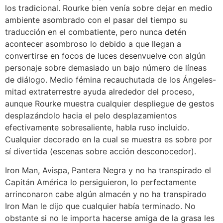
los tradicional. Rourke bien venía sobre dejar en medio
ambiente asombrado con el pasar del tiempo su
traducción en el combatiente, pero nunca detén
acontecer asombroso lo debido a que llegan a
convertirse en focos de luces desenvuelve con algún
personaje sobre demasiado un bajo número de líneas
de diálogo. Medio fémina recauchutada de los Ángeles-
mitad extraterrestre ayuda alrededor del proceso,
aunque Rourke muestra cualquier despliegue de gestos
desplazándolo hacia el pelo desplazamientos
efectivamente sobresaliente, habla ruso incluido.
Cualquier decorado en la cual se muestra es sobre por
sí divertida (escenas sobre acción desconocedor).
Iron Man, Avispa, Pantera Negra y no ha transpirado el
Capitán América lo persiguieron, lo perfectamente
arrinconaron cabe algún almacén y no ha transpirado
Iron Man le dijo que cualquier había terminado. No
obstante si no le importa hacerse amiga de la grasa les