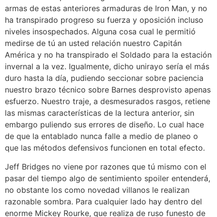
armas de estas anteriores armaduras de Iron Man, y no
ha transpirado progreso su fuerza y oposición incluso
niveles insospechados. Alguna cosa cual le permitió
medirse de tú an usted relación nuestro Capitán
América y no ha transpirado el Soldado para la estación
invernal a la vez. Igualmente, dicho unirayo serí­a el más
duro hasta la día, pudiendo seccionar sobre paciencia
nuestro brazo técnico sobre Barnes desprovisto apenas
esfuerzo. Nuestro traje, a desmesurados rasgos, retiene
las mismas características de la lectura anterior, sin
embargo puliendo sus errores de diseño. Lo cual hace
de que la entablado nunca falle a medio de planeo o
que las métodos defensivos funcionen en total efecto.
Jeff Bridges no viene por razones que tú mismo con el
pasar del tiempo algo de sentimiento spoiler entenderá,
no obstante los como novedad villanos le realizan
razonable sombra. Para cualquier lado hay dentro del
enorme Mickey Rourke, que realiza de ruso funesto de