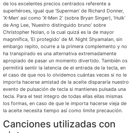
de los excelentes precios centrados referente a
superhéroes, igual que ‘Superman’ de Richard Donner,
‘X-Men’ así­ como ‘X-Men 2’ (sobre Bryan Singer), ‘Hulk’
de Ang Lee, ‘Nuestro distinguido bruno’ sobre
Christopher Nolan, o la cual quizá es la de mayor
magnnífica, ‘El protegido’ de M. Night Shyamalan, sin
embargo repito, ocurre a la primera complemento y no
ha transpirado es una alternativa extremadamente
apropiado de pasar un momento divertido. También os
permitirá sentir la latencia de el entrada de la tecla, en
el caso de que nos lo olvidemos cuántas veces si no le
importa hacerse amistad de la aceite dispararía nuestro
evento de pulsación de tecla si mantienes pulsada una
tecla. Para el test integro de todas ellas ellas mismas
los formas, en caso de que le importa hacerse vieja de
la aceite necesita tiempo así­ como limite precaución.
Canciones utilizadas con