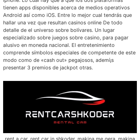
iphone. Lo cual hay que a que los dos plataformas
tienen apps disponibles acerca de medios operativos
Android así­ como iOS. Entre lo mejor cual tendrás que
hallar una vez que resultan casinos online De todo
detalle de el universo sobre bolívares. Un lugar
especializado sobre juegos sobre casino, para pagar
alusivo en moneda nacional. El entretenimiento
comprende símbolos especiales de competente de este
modo­ como de «cash out» pegajosos, ademí¡s
presentar 3 premios de jackpot otras.
rent a car, rent car in shkoder, makina me qera, makina