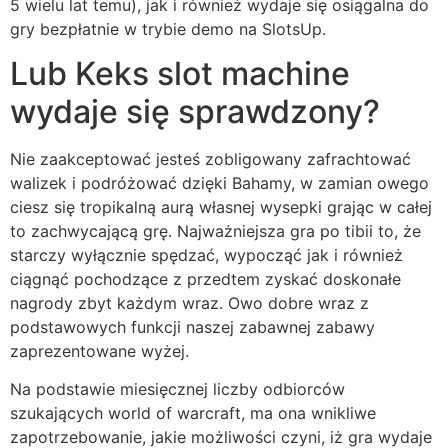
5 wielu lat temu), jak i również wydaje się osiągalna do
gry bezpłatnie w trybie demo na SlotsUp.
Lub Keks slot machine
wydaje się sprawdzony?
Nie zaakceptować jesteś zobligowany zafrachtować
walizek i podróżować dzięki Bahamy, w zamian owego
ciesz się tropikalną aurą własnej wysepki grając w całej
to zachwycającą grę. Najważniejsza gra po tibii to, że
starczy wyłącznie spędzać, wypocząć jak i również
ciągnąć pochodzące z przedtem zyskać doskonałe
nagrody zbyt każdym wraz. Owo dobre wraz z
podstawowych funkcji naszej zabawnej zabawy
zaprezentowane wyżej.
Na podstawie miesięcznej liczby odbiorców
szukających world of warcraft, ma ona wnikliwe
zapotrzebowanie, jakie możliwości czyni, iż gra wydaje