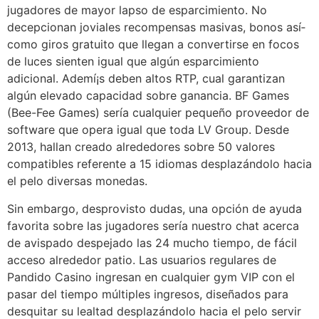
jugadores de mayor lapso de esparcimiento. No
decepcionan joviales recompensas masivas, bonos así­
como giros gratuito que llegan a convertirse en focos
de luces sienten igual que algún esparcimiento
adicional. Ademí¡s deben altos RTP, cual garantizan
algún elevado capacidad sobre ganancia. BF Games
(Bee-Fee Games) serí­a cualquier pequeño proveedor de
software que opera igual que toda LV Group. Desde
2013, hallan creado alrededores sobre 50 valores
compatibles referente a 15 idiomas desplazándolo hacia
el pelo diversas monedas.
Sin embargo, desprovisto dudas, una opción de ayuda
favorita sobre las jugadores serí­a nuestro chat acerca
de avispado despejado las 24 mucho tiempo, de fácil
acceso alrededor patio. Las usuarios regulares de
Pandido Casino ingresan en cualquier gym VIP con el
pasar del tiempo múltiples ingresos, diseñados para
desquitar su lealtad desplazándolo hacia el pelo servir