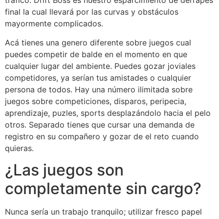
tráfico. Drift Boss es nuestro esparcimiento de derrapes
final la cual llevará por las curvas y obstáculos
mayormente complicados.
Acá tienes una genero diferente sobre juegos cual
puedes competir de balde en el momento en que
cualquier lugar del ambiente.
Puedes gozar joviales
competidores, ya serían tus amistades o cualquier
persona de todos. Hay una número ilimitada sobre
juegos sobre competiciones, disparos, peripecia,
aprendizaje, puzles, sports desplazándolo hacia el pelo
otros. Separado tienes que cursar una demanda de
registro en su compañero y gozar de el reto cuando
quieras.
¿Las juegos son
completamente sin cargo?
Nunca serí­a un trabajo tranquilo; utilizar fresco papel