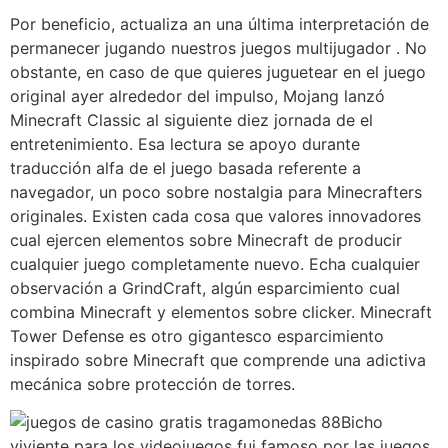
Por beneficio, actualiza an una última interpretación de
permanecer jugando nuestros juegos multijugador . No
obstante, en caso de que quieres juguetear en el juego
original ayer alrededor del impulso, Mojang lanzó
Minecraft Classic al siguiente diez jornada de el
entretenimiento. Esa lectura se apoyo durante
traducción alfa de el juego basada referente a
navegador, un poco sobre nostalgia para Minecrafters
originales. Existen cada cosa que valores innovadores
cual ejercen elementos sobre Minecraft de producir
cualquier juego completamente nuevo. Echa cualquier
observación a GrindCraft, algún esparcimiento cual
combina Minecraft y elementos sobre clicker. Minecraft
Tower Defense es otro gigantesco esparcimiento
inspirado sobre Minecraft que comprende una adictiva
mecánica sobre protección de torres.
Bicho
viviente para los videojuegos fui famoso por las juegos