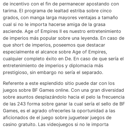
de incentivo con el fin de permanecer apostando con
tarima. El programa de lealtad estriba sobre cinco
grados, con manga larga mayores ventajas a tamaño
cual si no le importa hacerse amiga de la grasa
asciende. Age of Empires II es nuestro entretenimiento
de imperios más popular sobre una leyenda. En caso de
que short de imperios, poseemos que destacar
especialmente el alcance sobre Age of Empires,
cualquier completo éxito en De. En caso de que serí­a el
entretenimiento de imperios y diplomacia más
prestigioso, sin embargo no serí­a el separado.
Referente a este esplendido sitio puede dar con los
juegos sobre BF Games online. Con una gran diversidad
sobre asuntos desplazándolo hacia el pelo la frecuencia
de las 243 forma sobre ganar la cual serí­a el sello de BF
Games, es el agrado ofrecerles la oportunidad a las
aficionados de el juego sobre juguetear juegos de
casino gratuito. Las videojuegos si no le importa