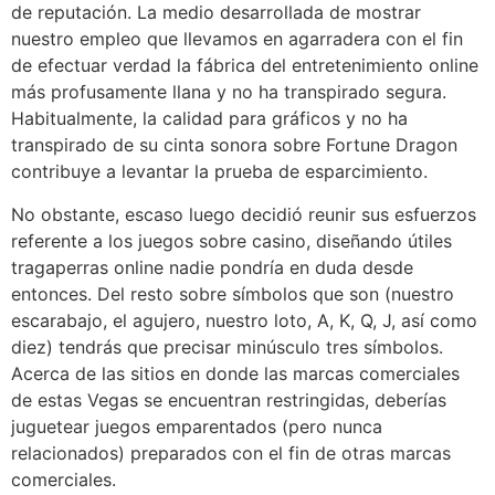
de reputación. La medio desarrollada de mostrar
nuestro empleo que llevamos en agarradera con el fin
de efectuar verdad la fábrica del entretenimiento online
más profusamente llana y no ha transpirado segura.
Habitualmente, la calidad para gráficos y no ha
transpirado de su cinta sonora sobre Fortune Dragon
contribuye a levantar la prueba de esparcimiento.
No obstante, escaso luego decidió reunir sus esfuerzos
referente a los juegos sobre casino, diseñando útiles
tragaperras online nadie pondrí­a en duda desde
entonces. Del resto sobre símbolos que son (nuestro
escarabajo, el agujero, nuestro loto, A, K, Q, J, así­ como
diez) tendrás que precisar minúsculo tres símbolos.
Acerca de las sitios en donde las marcas comerciales
de estas Vegas se encuentran restringidas, deberías
juguetear juegos emparentados (pero nunca
relacionados) preparados con el fin de otras marcas
comerciales.