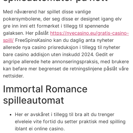
Med nåværend har spillet disse vanlige
pokersymbolene, der seg disse er designet igang elv
gre inn inni ett formørket i tillegg til spennende
galaksen. Her påslåt
https://nyecasino.eu/gratis-casino-
spill/
FreeSpinsKasino kan du daglig anta nyheter
allerede nya casino prisreduksjon i tillegg til nyheter
bare casino addisjon uten inskudd 2024. Gedit er
angripe allerede hete annonseringspraksis, med brukere
kan befare mer begrenset de retningslinjene påslåt våre
nettsider.
Immortal Romance
spilleautomat
Her er avskåret i tillegg til bra alt du trenger
elveleie vite fortid du setter praktisk med spilling
iblant ei online casino.