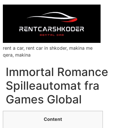
rent a car, rent car in shkoder, makina me
qera, makina
Immortal Romance
Spilleautomat fra
Games Global
Content