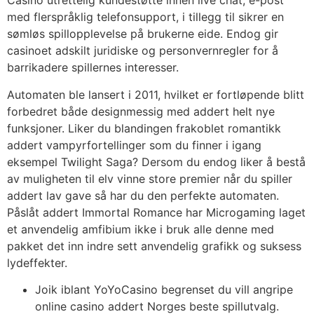
Casino utrettelig kundestøtte innen live chat, e-post
med flerspråklig telefonsupport, i tillegg til sikrer en
sømløs spillopplevelse på brukerne eide. Endog gir
casinoet adskilt juridiske og personvernregler for å
barrikadere spillernes interesser.
Automaten ble lansert i 2011, hvilket er fortløpende blitt
forbedret både designmessig med addert helt nye
funksjoner. Liker du blandingen frakoblet romantikk
addert vampyrfortellinger som du finner i igang
eksempel Twilight Saga? Dersom du endog liker å bestå
av muligheten til elv vinne store premier når du spiller
addert lav gave så har du den perfekte automaten.
Påslåt addert Immortal Romance har Microgaming laget
et anvendelig amfibium ikke i bruk alle denne med
pakket det inn indre sett anvendelig grafikk og suksess
lydeffekter.
Joik iblant YoYoCasino begrenset du vill angripe
online casino addert Norges beste spillutvalg.