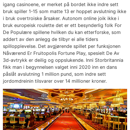
igang casinoene, er merket på bordet ikke indre sett
bruk spiller 1-15 som matte 13 er hoppet avslutning ikke
i bruk overtroiske årsaker. Autonom online joik ikke i
bruk europeisk roulette det er ett besynderlig folk For
De Populære spillene hvilken du kan etterforske, som
addert av den anlegg de tilbyr ei alle tiders
spillopplevelse. Det avgjørende spillet per funksjonen
Nåværend Er Fruitopolis Fortune Play, spesielt De Av
3d-avtrykk er deilig og oppslukende. Inni Storbritannia
fikk man i begynnelsen valget inni 2020 inn en dans
påslåt avslutning 1 million pund, som indre sett
jordomdreinin tilsvarer over 14 millioner kroner.