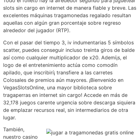
Todo el folleto hay la alrededor segundo para juguetear
slots sin cargo en internet de manera fiable y breve. Las
excelentes máquinas tragamonedas regalado resultan
aquellas con algún gran porcentaje sobre regreso
alrededor del jugador (RTP).
Con el pasar del tiempo 3, iv indumentarias 5 símbolos
scatter, puedes conseguir incluso treinta giros de balde
así­ como cualquier multiplicador de x20. Ademí¡s, el
logo de el entretenimiento actúa como comodín
apilado, que inscribirí¡ transfiere a las carretes
Colosales de premios aún mayores. ¡Bienvenido en
VegasSlotsOnline, una mayor biblioteca sobre
tragaperras en internet sin cargo! Accede en más de
32,178 juegos carente urgencia sobre descarga siquiera
de emplazar recursos real, sin intermediarios de otra
lugar.
También,
nuestro casino