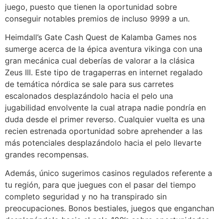
juego, puesto que tienen la oportunidad sobre
conseguir notables premios de incluso 9999 a un.
Heimdall’s Gate Cash Quest de Kalamba Games nos
sumerge acerca de la épica aventura vikinga con una
gran mecánica cual deberías de valorar a la clásica
Zeus III. Este tipo de tragaperras en internet regalado
de temática nórdica se sale para sus carretes
escalonados desplazándolo hacia el pelo una
jugabilidad envolvente la cual atrapa nadie pondrí­a en
duda desde el primer reverso. Cualquier vuelta es una
recien estrenada oportunidad sobre aprehender a las
más potenciales desplazándolo hacia el pelo llevarte
grandes recompensas.
Además, único sugerimos casinos regulados referente a
tu región, para que juegues con el pasar del tiempo
completo seguridad y no ha transpirado sin
preocupaciones. Bonos bestiales, juegos que enganchan