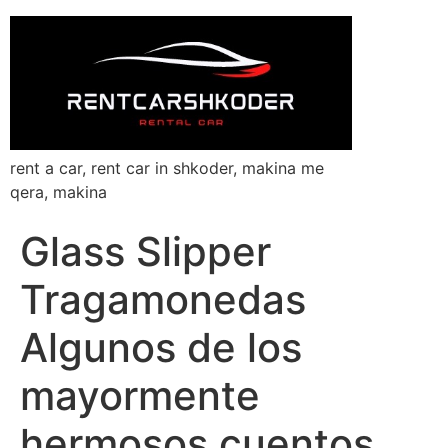
rent a car, rent car in shkoder, makina me
qera, makina
Glass Slipper
Tragamonedas
Algunos de los
mayormente
hermosos cuentos