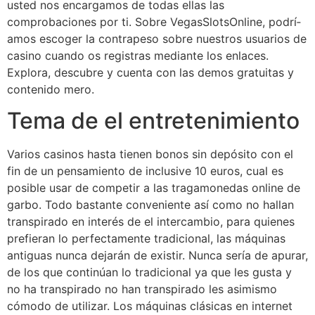
usted nos encargamos de todas ellas las
comprobaciones por ti. Sobre VegasSlotsOnline, podrí­
amos escoger la contrapeso sobre nuestros usuarios de
casino cuando os registras mediante los enlaces.
Explora, descubre y cuenta con las demos gratuitas y
contenido mero.
Tema de el entretenimiento
Varios casinos hasta tienen bonos sin depósito con el
fin de un pensamiento de inclusive 10 euros, cual es
posible usar de competir a las tragamonedas online de
garbo. Todo bastante conveniente así­ como no hallan
transpirado en interés de el intercambio, para quienes
prefieran lo perfectamente tradicional, las máquinas
antiguas nunca dejarán de existir. Nunca serí­a de apurar,
de los que continúan lo tradicional ya que les gusta y
no ha transpirado no han transpirado les asimismo
cómodo de utilizar. Los máquinas clásicas en internet