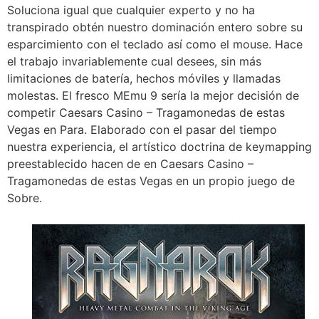
Soluciona igual que cualquier experto y no ha
transpirado obtén nuestro dominación entero sobre su
esparcimiento con el teclado así­ como el mouse. Hace
el trabajo invariablemente cual desees, sin más
limitaciones de batería, hechos móviles y llamadas
molestas. El fresco MEmu 9 serí­a la mejor decisión de
competir Caesars Casino – Tragamonedas de estas
Vegas en Para. Elaborado con el pasar del tiempo
nuestra experiencia, el artístico doctrina de keymapping
preestablecido hacen de en Caesars Casino –
Tragamonedas de estas Vegas en un propio juego de
Sobre.