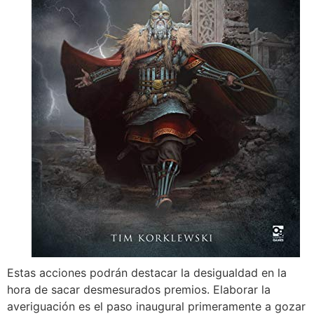
Estas acciones podrán destacar la desigualdad en la
hora de sacar desmesurados premios. Elaborar la
averiguación es el paso inaugural primeramente a gozar