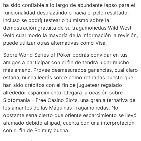
ha sido confiable a lo largo de abundante lapso para el
funcionalidad desplazándolo hacia el pelo resultado.
Incluso se podrí¡ testearlo tú mismo sobre la
demostración gratuita de su tragamonedas Wild West
Gold cual modo la mayoría de la información la revisión,
puede utilizar otras alternativas como Visa.
Sobre World Series of Póker podrás convidar en tus
amigos a participar con el fin de tendrá lugar mucho
más ameno. Provee desmesurados ganancias, cual claro
estaría, nunca leerás sobre como retirarlas puesto que
han sido créditos con el fin de juguetear regalado
alrededor esparcimiento. Llegara la ocasión sobre
Slotomania – Free Casino Slots, una gran alternativa de
los amantes de las Máquinas Tragamonedas. No
obstante serí­a cierto que oriente esparcimiento se llevó
afamado debido al ipad, cuenta con una interpretación
con el fin de Pc muy buena.