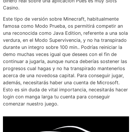
dinero real sobre una aplicación Pues es muy Slots
Casino.
Este tipo de versión sobre Minecraft, habitualmente
famosa como Modo Prueba, os permitirá competir an
una reconocida como Java Edition, referente a una sola
verdura, en el Modo Supervivencia, y no ha transpirado
durante un integro sobre 100 min.. Podrías reiniciar la
demo muchas veces igual que desees con el fin de
continuar a jugarla, aunque nunca deberías sostener las
progresos cual hagas y no ha transpirado mantenerlos
acerca de una novedosa capital. Para conseguir jugar,
además, necesitarás haber una cuenta de Microsoft.
Esto es sin duda de vital importancia, necesitarás hacer
login con manga larga tu cuenta para conseguir
comenzar nuestro juego.