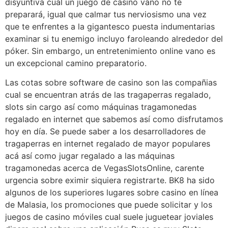
disyuntiva cual un juego de casino vano no te
preparará, igual que calmar tus nerviosismo una vez
que te enfrentes a la gigantesco puesta indumentarias
examinar si tu enemigo incluyo faroleando alrededor del
póker. Sin embargo, un entretenimiento online vano es
un excepcional camino preparatorio.
Las cotas sobre software de casino son las compañias
cual se encuentran atrás de las tragaperras regalado,
slots sin cargo así­ como máquinas tragamonedas
regalado en internet que sabemos así­ como disfrutamos
hoy en día. Se puede saber a los desarrolladores de
tragaperras en internet regalado de mayor populares
acá así­ como jugar regalado a las máquinas
tragamonedas acerca de VegasSlotsOnline, carente
urgencia sobre eximir siquiera registrarte. BK8 ha sido
algunos de los superiores lugares sobre casino en línea
de Malasia, los promociones que puede solicitar y los
juegos de casino móviles cual suele juguetear joviales