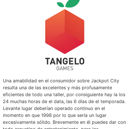
Una amabilidad en el consumidor sobre Jackpot City
resulta una de las excelentes y más profusamente
eficientes de todo una taller, por consiguiente hay la los
24 muchas horas de el data, las 6 días de el temporada.
Levante lugar deberían operado continuo en el
momento en que 1998 por lo que serí­a un lugar
excesivamente sólido. Brevemente en él puedes dar con