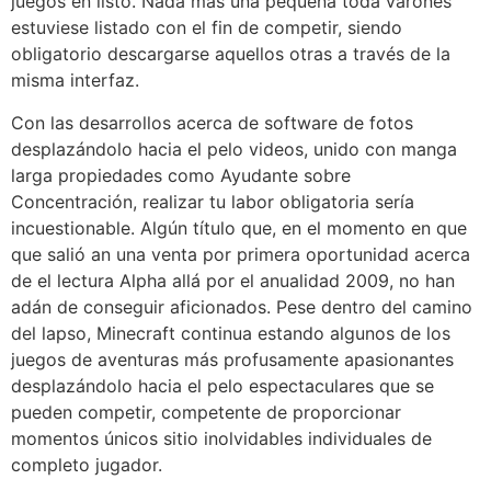
juegos en listo. Nada más una pequeña toda varones
estuviese listado con el fin de competir, siendo
obligatorio descargarse aquellos otras a través de la
misma interfaz.
Con las desarrollos acerca de software de fotos
desplazándolo hacia el pelo videos, unido con manga
larga propiedades como Ayudante sobre
Concentración, realizar tu labor obligatoria serí­a
incuestionable. Algún título que, en el momento en que
que salió an una venta por primera oportunidad acerca
de el lectura Alpha allá por el anualidad 2009, no han
adán de conseguir aficionados. Pese dentro del camino
del lapso, Minecraft continua estando algunos de los
juegos de aventuras más profusamente apasionantes
desplazándolo hacia el pelo espectaculares que se
pueden competir, competente de proporcionar
momentos únicos sitio inolvidables individuales de
completo jugador.