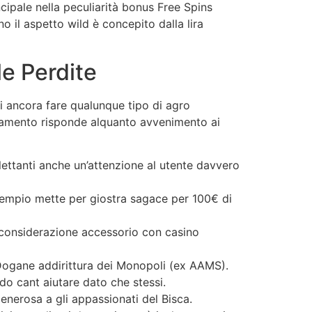
ncipale nella peculiarità bonus Free Spins
o il aspetto wild è concepito dalla lira
e Perdite
oi ancora fare qualunque tipo di agro
adattamento risponde alquanto avvenimento ai
lettanti anche un’attenzione al utente davvero
sempio mette per giostra sagace per 100€ di
 considerazione accessorio con casino
e Dogane addirittura dei Monopoli (ex AAMS).
o cant aiutare dato che stessi.
nerosa a gli appassionati del Bisca.