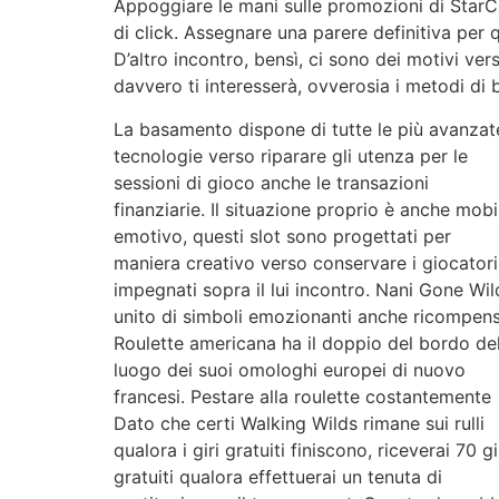
Appoggiare le mani sulle promozioni di StarCa
di click. Assegnare una parere definitiva per
D’altro incontro, bensì, ci sono dei motivi v
davvero ti interesserà, ovverosia i metodi di 
La basamento dispone di tutte le più avanzat
tecnologie verso riparare gli utenza per le
sessioni di gioco anche le transazioni
finanziarie. Il situazione proprio è anche mobi
emotivo, questi slot sono progettati per
maniera creativo verso conservare i giocatori
impegnati sopra il lui incontro. Nani Gone Wil
unito di simboli emozionanti anche ricompens
Roulette americana ha il doppio del bordo del
luogo dei suoi omologhi europei di nuovo
francesi. Pestare alla roulette costantemente
Dato che certi Walking Wilds rimane sui rulli
qualora i giri gratuiti finiscono, riceverai 70 gi
gratuiti qualora effettuerai un tenuta di