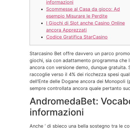
informazioni
Scommesse al Casa da gioco: Ad
esempio Misurare le Perdite
I Giochi di Slot anche Casino Online
ancora Apprezzati
Codice Gratifica StarCasino
Starcasino Bet offre davvero un parco promoz
giochi, sia con adattamento programma che live
ancora con versione demo, dunque gratuita.
raccoglie verso il 4% dei ricchezza spesi qual
dell’Ente delle Dogane ancora dei Monopoli (p
sempre controllata ancora quale pertanto suo
AndromedaBet: Vocabol
informazioni
Anche ‘ di sbieco una bella sostegno tra le c