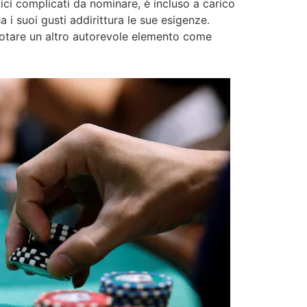
ci complicati da nominare, è incluso a carico
i suoi gusti addirittura le sue esigenze.
 notare un altro autorevole elemento come