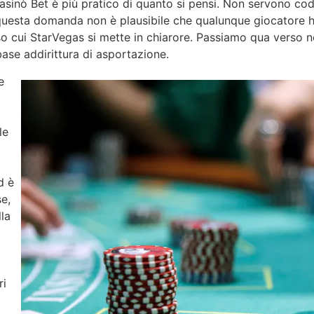
sinò Bet è più pratico di quanto si pensi. Non servono codi
 questa domanda non è plausibile che qualunque giocatore ha 
erso cui StarVegas si mette in chiarore. Passiamo qua verso
base addirittura di asportazione.
e
le
d è
e,
la
ri