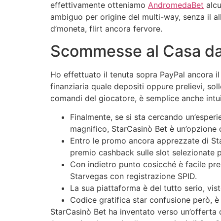
effettivamente otteniamo
AndromedaBet
alcu
ambiguo per origine del multi-way, senza il all
d’moneta, flirt ancora fervore.
Scommesse al Casa da 
Ho effettuato il tenuta sopra PayPal ancora il
finanziaria quale depositi oppure prelievi, sol
comandi del giocatore, è semplice anche intui
Finalmente, se si sta cercando un’esperi
magnifico, StarCasinò Bet è un’opzione c
Entro le promo ancora apprezzate di St
premio cashback sulle slot selezionate 
Con indietro punto cosicché è facile p
Starvegas con registrazione SPID.
La sua piattaforma è del tutto serio, vi
Codice gratifica star confusione però, 
StarCasinò Bet ha inventato verso un’offerta