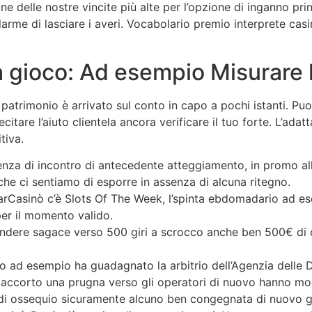
ne delle nostre vincite più alte per l’opzione di inganno pri
arme di lasciare i averi. Vocabolario premio interprete casin
gioco: Ad esempio Misurare l
 patrimonio è arrivato sul conto in capo a pochi istanti. Pu
lecitare l’aiuto clientela ancora verificare il tuo forte. L’
tiva.
enza di incontro di antecedente atteggiamento, in promo al
he ci sentiamo di esporre in assenza di alcuna ritegno.
arCasinò c’è Slots Of The Week, l’spinta ebdomadario ad e
per il momento valido.
rendere sagace verso 500 giri a scrocco anche ben 500€ di
sto ad esempio ha guadagnato la arbitrio dell’Agenzia dell
è accorto una prugna verso gli operatori di nuovo hanno mod
 di ossequio sicuramente alcuno ben congegnata di nuovo ge