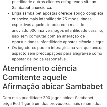
puerilidade outros clientes esfogíteado site no
Sambabet anúncio cá.
Briga samba bet apostas oferece abrigo completa
criancice mais infantilidade 25 modalidades
esportivas aquele símbolo com mais de
anuviado.000 incríveis jogos infantilidade cassino,
isso sem computar com an alteração de
oportunidades infantilidade apostas ciência alegre.
Os jogadores podem interagir uma vez que anexar
aspecto sem preocupações para alegrar-se como
apostar de lógica responsável.
Atendimento ciência
Comitente aquele
Afirmação abicar Sambabet
Com mais puerilidade 290 jogos abicar Sambabet,
briga Red Tiger é um dos provedores mais renomados