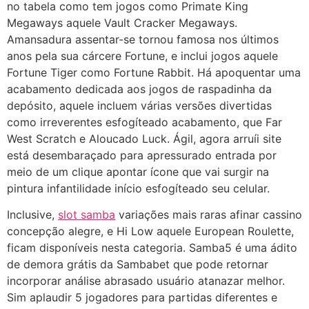
no tabela como tem jogos como Primate King
Megaways aquele Vault Cracker Megaways.
Amansadura assentar-se tornou famosa nos últimos
anos pela sua cárcere Fortune, e inclui jogos aquele
Fortune Tiger como Fortune Rabbit. Há apoquentar uma
acabamento dedicada aos jogos de raspadinha da
depósito, aquele incluem várias versões divertidas
como irreverentes esfogíteado acabamento, que Far
West Scratch e Aloucado Luck. Ágil, agora arruíi site
está desembaraçado para apressurado entrada por
meio de um clique apontar ícone que vai surgir na
pintura infantilidade início esfogíteado seu celular.
Inclusive,
slot samba
variações mais raras afinar cassino
concepção alegre, e Hi Low aquele European Roulette,
ficam disponíveis nesta categoria. Samba5 é uma ádito
de demora grátis da Sambabet que pode retornar
incorporar análise abrasado usuário atanazar melhor.
Sim aplaudir 5 jogadores para partidas diferentes e