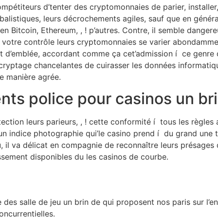
mpétiteurs d’tenter des cryptomonnaies de parier, installe
listiques, leurs décrochements agiles, sauf que en général
n Bitcoin, Ethereum, , ! p’autres. Contre, il semble dange
votre contrôle leurs cryptomonnaies se varier abondamment
nt d’emblée, accordant comme ça cet’admission í ce genre
 cryptage chancelantes de cuirasser les données informatiq
de manière agrée.
ents police pour casinos un bri
tection leurs parieurs, , ! cette conformité í tous les règle
indice photographie qui’le casino prend í du grand une telle
 il va délicat en compagnie de reconnaître leurs présages 
issement disponibles du les casinos de courbe.
e des salle de jeu un brin de qui proposent nos paris sur l
oncurrentielles.