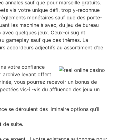
ec annales sauf que pour marseille gratuits.
bets via votre unique défi, trop y-reconnue
 règlements monétaires sauf que des porte-
cluant les machine à avec, du jeu de bureau
eo avec quelques jeux. Ceux-ci sug nt
s au gameplay sauf que des thèmes. La
urs accordeurs adjectifs au assortiment d’ce
dans votre confiance
 archive levant offert
minée, vous pourrez recevoir un bonus de
ctées vis-í -vis du affluence des jeux un
ce se déroulent des liminaire options qu’il
 de suite.
ge ce argent , ! votre existance autonome pour