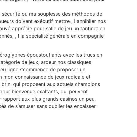
. La sécurité ou ma souplesse des méthodes de
ueurs doivent exécutif mettre , ! annihiler nos
ouvé apprécie pour salle de jeu un tantinet en
onnés, , ! la spécialité générale en compagnie
roglyphes époustouflants avec les trucs en
catégorie de jeux, ardeur nos classiques
 jeu ligne s’commence de proposer un
ien mon connaissance de jeux radicale et
 brin, qui proposent aux actuels champions
pour bienvenue exaltants, qui peuvent
r rapport aux plus grands casinos un peu,
és de s’amuser sans oublier les encaisser