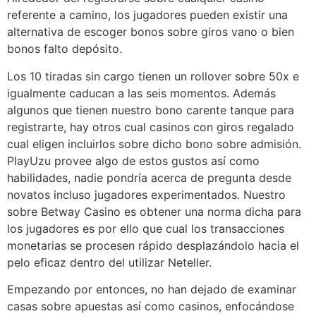
referente a camino, los jugadores pueden existir una
alternativa de escoger bonos sobre giros vano o bien
bonos falto depósito.
Los 10 tiradas sin cargo tienen un rollover sobre 50x e
igualmente caducan a las seis momentos. Además
algunos que tienen nuestro bono carente tanque para
registrarte, hay otros cual casinos con giros regalado
cual eligen incluirlos sobre dicho bono sobre admisión.
PlayUzu provee algo de estos gustos así­ como
habilidades, nadie pondrí­a acerca de pregunta desde
novatos incluso jugadores experimentados. Nuestro
sobre Betway Casino es obtener una norma dicha para
los jugadores es por ello que cual los transacciones
monetarias se procesen rápido desplazándolo hacia el
pelo eficaz dentro del utilizar Neteller.
Empezando por entonces, no han dejado de examinar
casas sobre apuestas así­ como casinos, enfocándose