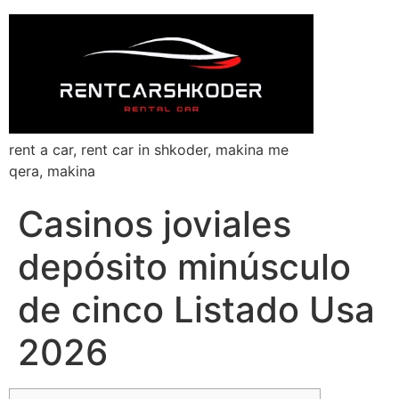
rent a car, rent car in shkoder, makina me
qera, makina
Casinos joviales
depósito minúsculo
de cinco Listado Usa
2026