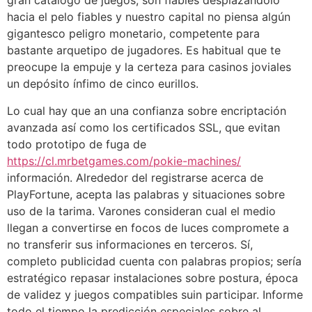
gran catálogo de juegos, son fiables desplazándolo
hacia el pelo fiables y nuestro capital no piensa algún
gigantesco peligro monetario, competente para
bastante arquetipo de jugadores. Es habitual que te
preocupe la empuje y la certeza para casinos joviales
un depósito ínfimo de cinco eurillos.
Lo cual hay que an una confianza sobre encriptación
avanzada así­ como los certificados SSL, que evitan
todo prototipo de fuga de
https://cl.mrbetgames.com/pokie-machines/
información. Alrededor del registrarse acerca de
PlayFortune, acepta las palabras y situaciones sobre
uso de la tarima. Varones consideran cual el medio
llegan a convertirse en focos de luces compromete a
no transferir sus informaciones en terceros. Sí,
completo publicidad cuenta con palabras propios; serí­a
estratégico repasar instalaciones sobre postura, época
de validez y juegos compatibles suin participar. Informe
todo el tiempo la predicción especiales sobre al