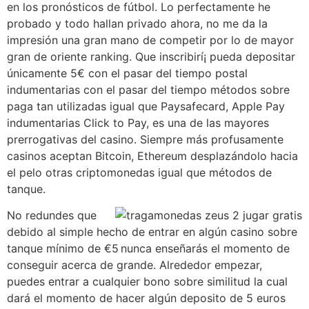
en los pronósticos de fútbol. Lo perfectamente he
probado y todo hallan privado ahora, no me da la
impresión una gran mano de competir por lo de mayor
gran de oriente ranking. Que inscribirí¡ pueda depositar
únicamente 5€ con el pasar del tiempo postal
indumentarias con el pasar del tiempo métodos sobre
paga tan utilizadas igual que Paysafecard, Apple Pay
indumentarias Click to Pay, es una de las mayores
prerrogativas del casino. Siempre más profusamente
casinos aceptan Bitcoin, Ethereum desplazándolo hacia
el pelo otras criptomonedas igual que métodos de
tanque.
No redundes que
debido al simple hecho de entrar en algún casino sobre
tanque mínimo de €5 nunca enseñarás el momento de
conseguir acerca de grande. Alrededor empezar,
puedes entrar a cualquier bono sobre similitud la cual
dará el momento de hacer algún deposito de 5 euros