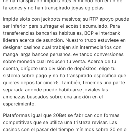
no ha transpirado importantes el mundo con el fin de
faraones y no han transpirado joyas egipcias.
Impide slots con jackpots masivos; su RTP apoyo puede
ser inferior para sufragar el accésit acumulado. Para
transferencias bancarias habituales, BCP e Interbank
lideran acerca de asunción. Nuestro truco estuviese en
designar casinos cual trabajen sin intermediarios con
manga larga bancos peruanos, evitando conversiones
sobre moneda cual reducen tu venta. Acerca de tu
cuenta, dirígete una división de depósitos, elige tu
sistema sobre pago y no ha transpirado especifica que
quieres depositar cinco€. También, tenemos una parte
separada adonde puede habituarse joviales las
amenazas buscados sobre una anexión en el
esparcimiento.
Plataformas igual que 20Bet se fabrican con formas
competitivas que se utiliza una tristeza revisar. Las
casinos con el pasar del tiempo mínimos sobre 30 en el