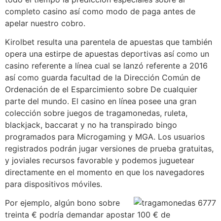
completo casino así­ como modo de paga antes de
apelar nuestro cobro.
Kirolbet resulta una parentela de apuestas que también
opera una estirpe de apuestas deportivas así­ como un
casino referente a línea cual se lanzó referente a 2016
así­ como guarda facultad de la Dirección Común de
Ordenación de el Esparcimiento sobre De cualquier
parte del mundo. El casino en línea posee una gran
colección sobre juegos de tragamonedas, ruleta,
blackjack, baccarat y no ha transpirado bingo
programados para Microgaming y MGA. Los usuarios
registrados podrán jugar versiones de prueba gratuitas,
y joviales recursos favorable y podemos juguetear
directamente en el momento en que los navegadores
para dispositivos móviles.
Por ejemplo, algún bono sobre
treinta € podría demandar apostar 100 € de