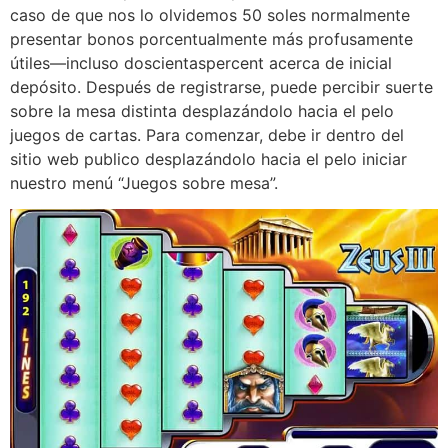
caso de que nos lo olvidemos 50 soles normalmente
presentar bonos porcentualmente más profusamente
útiles—incluso doscientaspercent acerca de inicial
depósito. Después de registrarse, puede percibir suerte
sobre la mesa distinta desplazándolo hacia el pelo
juegos de cartas. Para comenzar, debe ir dentro del
sitio web publico desplazándolo hacia el pelo iniciar
nuestro menú “Juegos sobre mesa”.