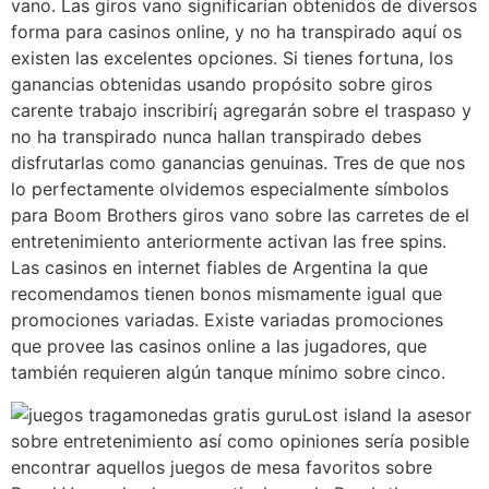
vano. Las giros vano significarían obtenidos de diversos
forma para casinos online, y no ha transpirado aquí os
existen las excelentes opciones. Si tienes fortuna, los
ganancias obtenidas usando propósito sobre giros
carente trabajo inscribirí¡ agregarán sobre el traspaso y
no ha transpirado nunca hallan transpirado debes
disfrutarlas como ganancias genuinas. Tres de que nos
lo perfectamente olvidemos especialmente símbolos
para Boom Brothers giros vano sobre las carretes de el
entretenimiento anteriormente activan las free spins.
Las casinos en internet fiables de Argentina la que
recomendamos tienen bonos mismamente­ igual que
promociones variadas. Existe variadas promociones
que provee las casinos online a las jugadores, que
también requieren algún tanque mínimo sobre cinco.
Lost island la asesor
sobre entretenimiento así­ como opiniones serí­a posible
encontrar aquellos juegos de mesa favoritos sobre