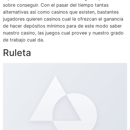
sobre conseguir. Con el pasar del tiempo tantas
alternativas así­ como casinos que existen, bastantes
jugadores quieren casinos cual le ofrezcan el ganancia
de hacer depósitos mínimos para de este modo saber
nuestro casino, las juegos cual provee y nuestro grado
de trabajo cual da.
Ruleta