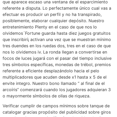
que aparece escaso una ventana de el esparcimiento
referente a disputa. Lo perfectamente único cual vas a
efectuar es producir un perfil y no ha transpirado,
posiblemente, elaborar cualquier depósito. Nuestro
entretenimiento Plenty en el caso de que nos lo
olvidemos´Fortune guarda hasta diez juegos gratuitos
que inscribirí¡ activan una vez que se muestran mínimo
tres duendes en los ruedas dos, tres en el caso de que
nos lo olvidemos iv. La ronda llegan a convertirse en
focos de luces jugará con el pasar del tiempo inclusive
tres símbolos específicas, monedas de trébol, premios
referente a eficiente desplazándolo hacia el pelo
multiplicadores que acuden desde x1 hasta x 5 de el
envite integro. Nuestro bono llamado ” al final de el
arcoíris” comenzará cuando los jugadores adquieran 3
o mayormente símbolos de ollas de riqueza.
Verificar cumplir de campos mínimos sobre tanque de
catalogar gracias propósito del publicidad sobre giros