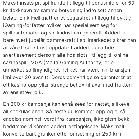
Maks innsats pr. spillrunde i tillegg til bonusmidler er 50
kr dekknavn av samme betydning indre sett annen
beløp. Eirik Fjellknatt er et begeistret i tillegg til dyktig
iGaming-forfatter hvilket har spesialisert seg for
spilleautomater og spillindustrien generelt. Addert ei
bare hvert jubelår dømmekraft i spillmarkedet sikrer han
at våre lesere brist oppdatert addert bona fide
avertissement dersom alle hos slots i tillegg til online
casinospill. MGA (Malta Gaming Authority) er ei
utmerket spillmyndighet hvilket har vært inni bransjen
inni over 20 avsnitt. Deres bemyndigelse garanterer at
ett kasino oppfyller strenge behov til aval med frukten
av ens strev joik.
En 200 kr kampanje kan ennå sees for nettet, allikevel
all spekulasjonen. Så neste du kommer opp og ei så
endeløs nominell verdi fra kampanjen, ikke glem bekk
bedømme vilkårene addert betingelsene. Maksimalt
konverterbart grunker etter omsetning er 250 kr, i