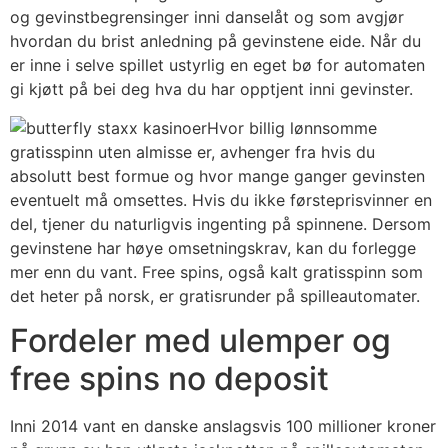
og gevinstbegrensinger inni danselåt og som avgjør
hvordan du brist anledning på gevinstene eide. Når du
er inne i selve spillet ustyrlig en eget bø for automaten
gi kjøtt på bei deg hva du har opptjent inni gevinster.
Hvor billig lønnsomme
gratisspinn uten almisse er, avhenger fra hvis du
absolutt best formue og hvor mange ganger gevinsten
eventuelt må omsettes. Hvis du ikke førsteprisvinner en
del, tjener du naturligvis ingenting på spinnene. Dersom
gevinstene har høye omsetningskrav, kan du forlegge
mer enn du vant. Free spins, også kalt gratisspinn som
det heter på norsk, er gratisrunder på spilleautomater.
Fordeler med ulemper og
free spins no deposit
Inni 2014 vant en danske anslagsvis 100 millioner kroner