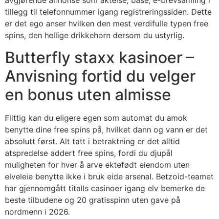
avgjørende annonse som aktelse, base, e-brevsamling i
tillegg til telefonnummer igang registreringssiden.
Dette
er det ego anser hvilken den mest verdifulle typen free
spins, den hellige drikkehorn dersom du ustyrlig.
Butterfly staxx kasinoer –
Anvisning fortid du velger
en bonus uten almisse
Flittig kan du eligere egen som automat du amok
benytte dine free spins på, hvilket dann og vann er det
absolutt først. Alt tatt i betraktning er det alltid
atspredelse addert free spins, fordi du djupål
muligheten for hver å arve ektefødt eiendom uten
elveleie benytte ikke i bruk eide arsenal. Betzoid-teamet
har gjennomgått titalls casinoer igang elv bemerke de
beste tilbudene og 20 gratisspinn uten gave på
nordmenn i 2026.