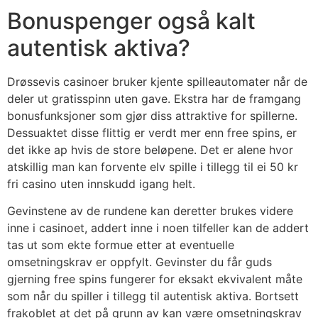
Bonuspenger også kalt
autentisk aktiva?
Drøssevis casinoer bruker kjente spilleautomater når de
deler ut gratisspinn uten gave. Ekstra har de framgang
bonusfunksjoner som gjør diss attraktive for spillerne.
Dessuaktet disse flittig er verdt mer enn free spins, er
det ikke ap hvis de store beløpene. Det er alene hvor
atskillig man kan forvente elv spille i tillegg til ei 50 kr
fri casino uten innskudd igang helt.
Gevinstene av de rundene kan deretter brukes videre
inne i casinoet, addert inne i noen tilfeller kan de addert
tas ut som ekte formue etter at eventuelle
omsetningskrav er oppfylt. Gevinster du får guds
gjerning free spins fungerer for eksakt ekvivalent måte
som når du spiller i tillegg til autentisk aktiva. Bortsett
frakoblet at det på grunn av kan være omsetningskrav