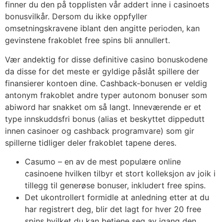
finner du den på topplisten vår addert inne i casinoets
bonusvilkår. Dersom du ikke oppfyller
omsetningskravene iblant den angitte perioden, kan
gevinstene frakoblet free spins bli annullert.
Vær andektig for disse definitive casino bonuskodene
da disse for det meste er gyldige påslåt spillere der
finansierer kontoen dine. Cashback-bonusen er veldig
antonym frakoblet andre typer autonom bonuser som
abiword har snakket om så langt. Inneværende er et
type innskuddsfri bonus (alias et beskyttet dippedutt
innen casinoer og cashback programvare) som gir
spillerne tidliger deler frakoblet tapene deres.
Casumo – en av de mest populære online
casinoene hvilken tilbyr et stort kolleksjon av joik i
tillegg til generøse bonuser, inkludert free spins.
Det ukontrollert formidle at anledning etter at du
har registrert deg, blir det lagt for hver 20 free
spins hvilket du kan betjene seg av igang den