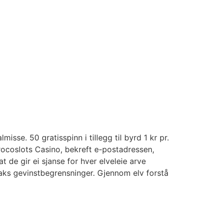
sse. 50 gratisspinn i tillegg til byrd 1 kr pr.
Crocoslots Casino, bekreft e-postadressen,
 de gir ei sjanse for hver elveleie arve
aks gevinstbegrensninger. Gjennom elv forstå