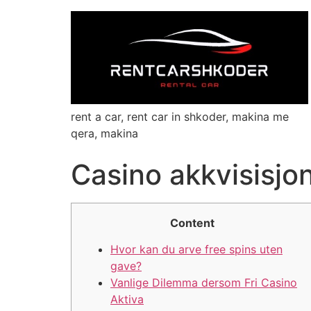
rent a car, rent car in shkoder, makina me
qera, makina
Casino akkvisisjo
Content
Hvor kan du arve free spins uten
gave?
Vanlige Dilemma dersom Fri Casino
Aktiva