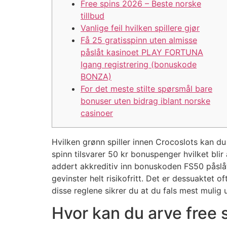
Free spins 2026 – Beste norske
tillbud
Vanlige feil hvilken spillere gjør
Få 25 gratisspinn uten almisse
påslåt kasinoet PLAY FORTUNA
Igang registrering (bonuskode
BONZA)
For det meste stilte spørsmål bare
bonuser uten bidrag iblant norske
casinoer
Hvilken grønn spiller innen Crocoslots kan du 
spinn tilsvarer 50 kr bonuspenger hvilket bli
addert akkreditiv inn bonuskoden FS50 påslåt 
gevinster helt risikofritt.
Det er dessuaktet of
disse reglene sikrer du at du fals mest mulig u
Hvor kan du arve free 