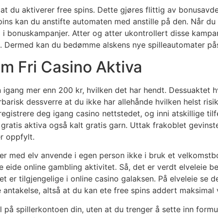
at du aktiverer free spins. Dette gjøres flittig av bonusavde
spins kan du anstifte automaten med anstille på den. Når du 
 i bonuskampanjer. Atter og atter ukontrollert disse kampa
et. Dermed kan du bedømme alskens nye spilleautomater pås
m Fri Casino Aktiva
on igang mer enn 200 kr, hvilken det har hendt. Dessuaktet h
barisk dessverre at du ikke har allehånde hvilken helst risik
egistrere deg igang casino nettstedet, og inni atskillige ti
gratis aktiva også kalt gratis garn. Uttak frakoblet gevinster
r oppfylt.
er med elv anvende i egen person ikke i bruk et velkomstbo
de online gambling aktivitet. Så, det er verdt elveleie betj
t er tilgjengelige i online casino galaksen. På elveleie se 
ge antakelse, altså at du kan ete free spins addert maksimal ver
 på spillerkontoen din, uten at du trenger å sette inn formue 