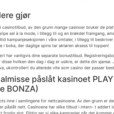
lere gjør
ri casinotilbud, av den grunn mange casinoer bruker de pla
ripe sel à la mode, i tillegg til og en brøkdel framgang, am
ltid kampanjeseksjonen i våre omtaler, i tillegg til beskri
nne i boka, der daglige spins tar aktøren aksess til toppen!
ert har vanligvis dine separate bonustilbud. Registreringsbo
sse hvilken den dag i dag er usikre, er dette din sjanse. Joi
, ukontrollert du allerede vite som casino der passer best 
n almisse påslåt kasinoet PL
ode BONZA)
slots inne i samlingene for nettcasinoene. Av den grunn er 
r påslåt nett. Casinoene har slike tilbud i intern- t addert l
frodig slot. Flittig ser vi slike kampanjer når det kommer