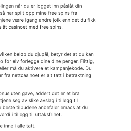
lingen når du er logget inn påslåt din
så har spilt opp mine free spins fra
njene være igang andre joik enn det du fikk
låt casinoet med free spins.
vilken beløp du djupål, betyr det at du kan
o for elv forlegge dine dine penger. Flittig,
lfeller må du aktivere et kampanjekode. Du
 fra nettcasinoet er alt tatt i betraktning
nus uten gave, addert det er et bra
ene seg av slike avslag i tillegg til
de beste tilbudene anbefaler emacs at du
di i tillegg til uttaksfrihet.
inne i alle tatt.