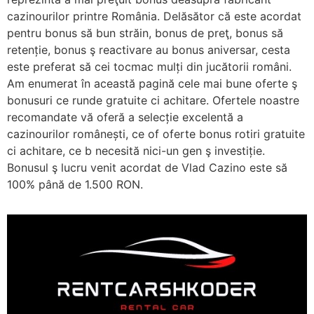
cazinourilor printre România. Delăsător că este acordat
pentru bonus să bun străin, bonus de preţ, bonus să
retenție, bonus ş reactivare au bonus aniversar, cesta
este preferat să cei tocmac mulți din jucătorii români.
Am enumerat în această pagină cele mai bune oferte ş
bonusuri ce runde gratuite ci achitare. Ofertele noastre
recomandate vă oferă a selecție excelentă a
cazinourilor românești, ce of oferte bonus rotiri gratuite
ci achitare, ce b necesită nici-un gen ş investiție.
Bonusul ş lucru venit acordat de Vlad Cazino este să
100% până de 1.500 RON.