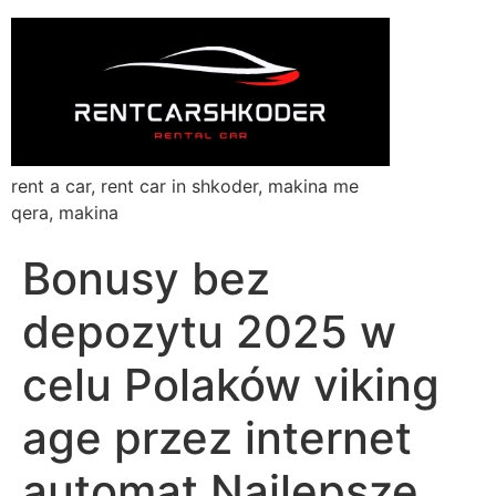
rent a car, rent car in shkoder, makina me
qera, makina
Bonusy bez
depozytu 2025 w
celu Polaków viking
age przez internet
automat Najlepsze