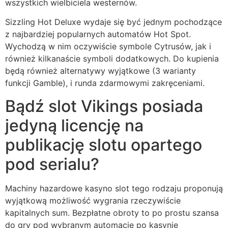
wszystkich wielbiciela westernów.
Sizzling Hot Deluxe wydaje się być jednym pochodzące
z najbardziej popularnych automatów Hot Spot.
Wychodzą w nim oczywiście symbole Cytrusów, jak i
również kilkanaście symboli dodatkowych. Do kupienia
będą również alternatywy wyjątkowe (3 warianty
funkcji Gamble), i runda zdarmowymi zakręceniami.
Bądź slot Vikings posiada
jedyną licencję na
publikację slotu opartego
pod serialu?
Machiny hazardowe kasyno slot tego rodzaju proponują
wyjątkową możliwość wygrania rzeczywiście
kapitalnych sum. Bezpłatne obroty to po prostu szansa
do gry pod wybranym automacie po kasynie