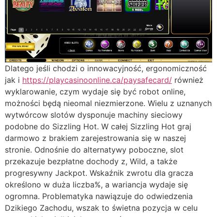
Dlatego jeśli chodzi o innowacyjność, ergonomiczność
jak i
https://playcasinoonline.ca/paysafecard/
również
wyklarowanie, czym wydaje się być robot online,
możności będą nieomal niezmierzone. Wielu z uznanych
wytwórcow slotów dysponuje machiny sieciowy
podobne do Sizzling Hot. W całej Sizzling Hot graj
darmowo z brakiem zarejestrowania się w naszej
stronie. Odnośnie do alternatywy poboczne, slot
przekazuje bezpłatne dochody z, Wild, a także
progresywny Jackpot. Wskaźnik zwrotu dla gracza
określono w duża liczba%, a wariancja wydaje się
ogromna. Problematyka nawiązuje do odwiedzenia
Dzikiego Zachodu, wszak to świetna pozycja w celu