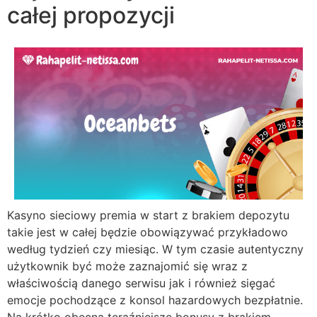
całej propozycji
Kasyno sieciowy premia w start z brakiem depozytu
takie jest w całej będzie obowiązywać przykładowo
według tydzień czy miesiąc. W tym czasie autentyczny
użytkownik być może zaznajomić się wraz z
właściwością danego serwisu jak i również sięgać
emocje pochodzące z konsol hazardowych bezpłatnie.
Na krótko obecną teraźniejsze bonusy z brakiem