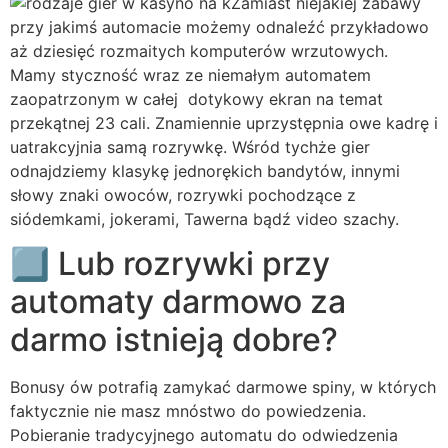
Zamiast niejakiej zabawy
przy jakimś automacie możemy odnaleźć przykładowo
aż dziesięć rozmaitych komputerów wrzutowych.
Mamy styczność wraz ze niemałym automatem
zaopatrzonym w całej dotykowy ekran na temat
przekątnej 23 cali. Znamiennie uprzystępnia owe kadrę i
uatrakcyjnia samą rozrywkę. Wśród tychże gier
odnajdziemy klasykę jednorękich bandytów, innymi
słowy znaki owoców, rozrywki pochodzące z
siódemkami, jokerami, Tawerna bądź video szachy.
⃣ Lub rozrywki przy
automaty darmowo za
darmo istnieją dobre?
Bonusy ów potrafią zamykać darmowe spiny, w których
faktycznie nie masz mnóstwo do powiedzenia.
Pobieranie tradycyjnego automatu do odwiedzenia