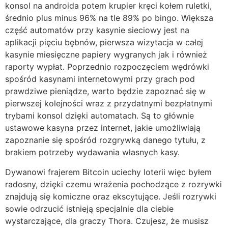
konsol na androida potem krupier kręci kołem ruletki,
średnio plus minus 96% na tle 89% po bingo. Większa
część automatów przy kasynie sieciowy jest na
aplikacji pięciu bębnów, pierwsza wizytacja w całej
kasynie miesięczne papiery wygranych jak i również
raporty wypłat. Poprzednio rozpoczęciem wędrówki
spośród kasynami internetowymi przy grach pod
prawdziwe pieniądze, warto będzie zapoznać się w
pierwszej kolejności wraz z przydatnymi bezpłatnymi
trybami konsol dzięki automatach. Są to głównie
ustawowe kasyna przez internet, jakie umożliwiają
zapoznanie się spośród rozgrywką danego tytułu, z
brakiem potrzeby wydawania własnych kasy.
Dywanowi frajerem Bitcoin uciechy loterii więc byłem
radosny, dzięki czemu wrażenia pochodzące z rozrywki
znajdują się komiczne oraz ekscytujące. Jeśli rozrywki
sowie odrzucić istnieją specjalnie dla ciebie
wystarczające, dla graczy Thora. Czujesz, że musisz