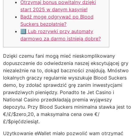
Otrzymaj bonus powitalny dzięki
start 2025 w danym kasynie!
Bądź mogę odgrywać po Blood
Suckers bezpłatnie?
⃣ Lub rozrywki przy automaty
darmowo za darmo istnieją dobre?
Dzięki czemu fani mogą mieć nieskomplikowany
dopuszczenie do odwiedzenia naszej ekscytującej gry
niezależnie na to, dokąd baczności znajdują. Mnóstwo
lokalnych graczy regularnie wyszukuje Blood Suckers
demo, by zdołać sprawdzić grę zanim inwestycjami
prawdziwych pieniędzy. Ponadto te Jet Casino і
National Casino przedkładają premia wyjąwszy
depozytu.
Przy Blood Suckers minimalna stawka jest to
€/£/$zero,20, a maksymalna cena owe €/
£/$pięćdziesiąt.
Użytkowanie eWallet miało pozwolić wam otrzymać