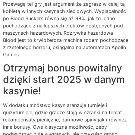
Przewagą tej gry jest argument że zagrasz w całej tą
kobietą w innych kasynach sieciowych. Wypłacalność
po Blood Suckers równa się aż 98%, jak to jedno
pochodzące z najlepszych efektów dostępnych pod
maszynach hazardowych. Rozrywka hazardowa
Blood jest to krwiożercza machina rodem pochodzące
z rzetelnego horroru, osiągalna na automatach Apollo
Games.
Otrzymaj bonus powitalny
dzięki start 2025 w danym
kasynie!
W dodatku mnóstwo kasyn aranżuje turnieje i
quizyturnieje, gdzie gracze stają w szranki na temat
rekompensaty pieniężne, darmowe spiny jak i również
inne bonusy. Owe klasyczna możliwość, żeby
podwyższyć pulę wygranych, nie ryzykując grono