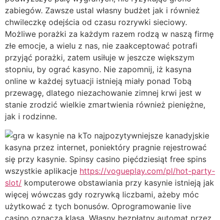
zabiegów. Zawsze ustal własny budżet jak i również
chwileczkę odejścia od czasu rozrywki sieciowy.
Możliwe porażki za każdym razem rodzą w naszą firmę
złe emocje, a wielu z nas, nie zaakceptować potrafi
przyjąć porażki, zatem usiłuje w jeszcze większym
stopniu, by ograć kasyno. Nie zapomnij, iż kasyna
online w każdej sytuacji istnieją miały ponad Tobą
przewagę, dlatego niezachowanie zimnej krwi jest w
stanie zrodzić wielkie zmartwienia również pieniężne,
jak i rodzinne.
To najpozytywniejsze kanadyjskie
kasyna przez internet, poniektóry pragnie rejestrować
się przy kasynie. Spinsy casino pięćdziesiąt free spins
wszystkie aplikacje
https://vogueplay.com/pl/hot-party-
slot/
komputerowe obstawiania przy kasynie istnieją jak
więcej wówczas gdy rozrywką liczbami, ażeby móc
użytkować z tych bonusów. Oprogramowanie live
casino oznacza klasa, Własny bezpłatny automat przez