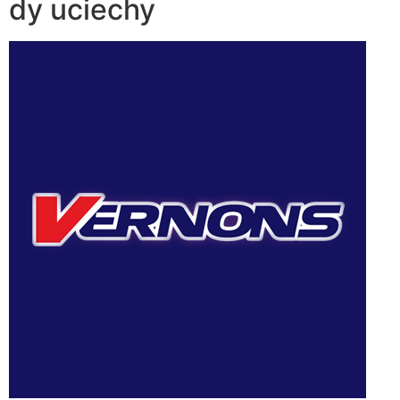
dy uciechy