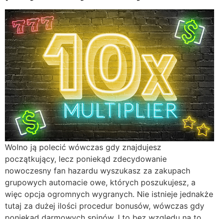
Wolno ją polecić wówczas gdy znajdujesz
początkujący, lecz poniekąd zdecydowanie
nowoczesny fan hazardu wyszukasz za zakupach
grupowych automacie owe, których poszukujesz, a
więc opcja ogromnych wygranych. Nie istnieje jednakże
tutaj za dużej ilości procedur bonusów, wówczas gdy
poniekąd darmowych spinów. I to bez względu na to,