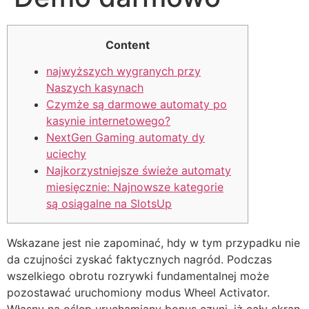
Content
najwyższych wygranych przy
Naszych kasynach
Czymże są darmowe automaty po
kasynie internetowego?
NextGen Gaming automaty dy
uciechy
Najkorzystniejsze świeże automaty
miesięcznie: Najnowsze kategorie
są osiągalne na SlotsUp
Wskazane jest nie zapominać, hdy w tym przypadku nie
da czujności zyskać faktycznych nagród. Podczas
wszelkiego obrotu rozrywki fundamentalnej może
pozostawać uruchomiony modus Wheel Activator.