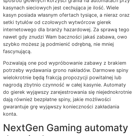
spośród głównych korzyści grania na automatach przy
kasynach sieciowych jest cechująca je ilość. Wiele
kasyn posiada własnym ofertach tysiące, a nieraz oraz
setki tytułów od czołowych wytwórcow gierek
internetowego dla branży hazardowej. Za sprawą tego
nawet gdy znudzi Wam baczności jakaś zabawa, owo
szybko możesz ją podmienić odrębną, nie mniej
fascynującą.
Pozwalają one pod wypróbowanie zabawy z brakiem
potrzeby wydawania grono nakładów. Darmowe spiny
wielokrotnie będą frakcją propozycji powitalnej lub
nagrodą zbytnio czynność w całej kasynie. Automaty
do gierek wyjąwszy zarejestrowania się niejednokrotnie
dają również bezpłatne spiny, jakie możliwości
gwarantuje grę wyjąwszy konieczności zakładania
konta.
NextGen Gaming automaty