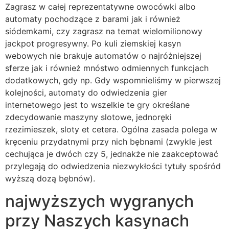
Zagrasz w całej reprezentatywne owocówki albo
automaty pochodzące z barami jak i również
siódemkami, czy zagrasz na temat wielomilionowy
jackpot progresywny. Po kuli ziemskiej kasyn
webowych nie brakuje automatów o najróżniejszej
sferze jak i również mnóstwo odmiennych funkcjach
dodatkowych, gdy np. Gdy wspomnieliśmy w pierwszej
kolejności, automaty do odwiedzenia gier
internetowego jest to wszelkie te gry określane
zdecydowanie maszyny slotowe, jednoręki
rzezimieszek, sloty et cetera. Ogólna zasada polega w
kręceniu przydatnymi przy nich bębnami (zwykle jest
cechująca je dwóch czy 5, jednakże nie zaakceptować
przylegają do odwiedzenia niezwykłości tytuły spośród
wyższą dozą bębnów).
najwyższych wygranych
przy Naszych kasynach