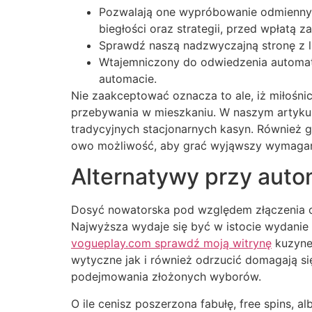
Pozwalają one wypróbowanie odmiennyc
biegłości oraz strategii, przed wpłatą za
Sprawdź naszą nadzwyczajną stronę z li
Wtajemniczony do odwiedzenia automat
automacie.
Nie zaakceptować oznacza to ale, iż miłośn
przebywania w mieszkaniu. W naszym artykul
tradycyjnych stacjonarnych kasyn. Również 
owo możliwość, aby grać wyjąwszy wymagani
Alternatywy przy aut
Dosyć nowatorska pod względem złączenia op
Najwyższa wydaje się być w istocie wydanie
vogueplay.com sprawdź moją witrynę
kuzynem
wytyczne jak i również odrzucić domagają si
podejmowania złożonych wyborów.
O ile cenisz poszerzona fabułę, free spins,