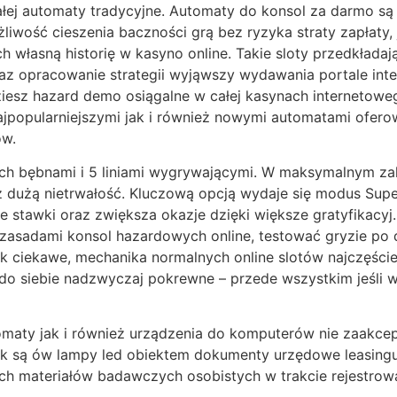
łej automaty tradycyjne. Automaty do konsol za darmo są
iwość cieszenia baczności grą bez ryzyka straty zapłaty,
własną historię w kasyno online. Takie sloty przedkładają
az opracowanie strategii wyjąwszy wydawania portale int
ziesz hazard demo osiągalne w całej kasynach internetowe
ajpopularniejszymi jak i również nowymi automatami ofe
ów.
ch bębnami i 5 liniami wygrywającymi. W maksymalnym zak
dużą nietrwałość. Kluczową opcją wydaje się modus Super
we stawki oraz zwiększa okazje dzięki większe gratyfikac
 zasadami konsol hazardowych online, testować gryzie po 
ciekawe, mechanika normalnych online slotów najczęściej 
e do siebie nadzwyczaj pokrewne – przede wszystkim jeśli 
maty jak i również urządzenia do komputerów nie zaakcep
jak są ów lampy led obiektem dokumenty urzędowe leasingu
ch materiałów badawczych osobistych w trakcie rejestrowan