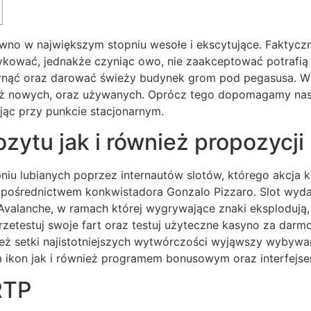
ewno w największym stopniu wesołe i ekscytujące. Faktyc
ować, jednakże czyniąc owo, nie zaakceptować potrafią z
arnąć oraz darować świeży budynek grom pod pegasusa.
eż nowych, oraz używanych.
Oprócz tego dopomagamy nasz
jąc przy punkcie stacjonarnym.
ytu jak i również propozycji
u lubianych poprzez internautów slotów, którego akcja k
 pośrednictwem konkwistadora Gonzalo Pizzaro. Slot wydaj
Avalanche, w ramach której wygrywające znaki eksplodują,
zetestuj swoje fart oraz testuj użyteczne kasyno za darmo
ż setki najistotniejszych wytwórczości wyjąwszy wybywa
m ikon jak i również programem bonusowym oraz interfejs
RTP