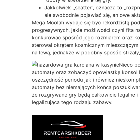
roboty w stworzenie tej gry.
Jakkolwiek ,,scatter’’, oznacza to ,,roz
ale swobodnie pojawiać się, an owe aktu
Mega Moolah wydaje się być rekordzistą po
progresywnych, jakie możliwości czyni fita 
konkurować spośród jego rozmiarem oraz kon
sterował okrętem kosmicznym mieszczącym ba
na lewą, jednakże w podobny sposób strzały,
Nieco po
automaty oraz zobaczyć opowiastkę konsol 
oszczędność periodu jak i również nieskom
automaty bez niemających końca poszukiwań
że rozgrywane gry będą całkowicie legalne i 
legalizująca tego rodzaju zabawy.