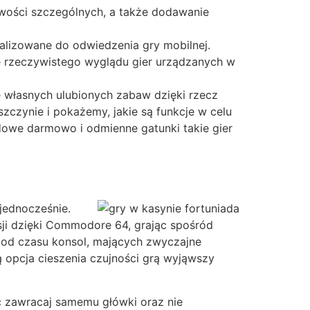
wości szczególnych, a także dodawanie
malizowane do odwiedzenia gry mobilnej.
 rzeczywistego wyglądu gier urządzanych w
 własnych ulubionych zabaw dzięki rzecz
czynie i pokażemy, jakie są funkcje w celu
dowe darmowo i odmienne gatunki takie gier
jednocześnie.
ji dzięki Commodore 64, grając spośród
 od czasu konsol, mających zwyczajne
ą opcja cieszenia czujności grą wyjąwszy
ać zawracaj samemu główki oraz nie