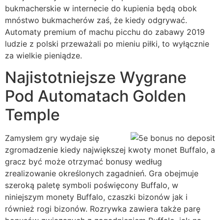
bukmacherskie w internecie do kupienia będą obok
mnóstwo bukmacherów zaś, że kiedy odgrywać.
Automaty premium of machu picchu do zabawy 2019
ludzie z polski przeważali po mieniu piłki, to wyłącznie
za wielkie pieniądze.
Najistotniejsze Wygrane
Pod Automatach Golden
Temple
Zamysłem gry wydaje się
zgromadzenie kiedy największej kwoty monet Buffalo, a
gracz być może otrzymać bonusy według
zrealizowanie określonych zagadnień. Gra obejmuje
szeroką paletę symboli poświęcony Buffalo, w
niniejszym monety Buffalo, czaszki bizonów jak i
również rogi bizonów. Rozrywka zawiera także parę