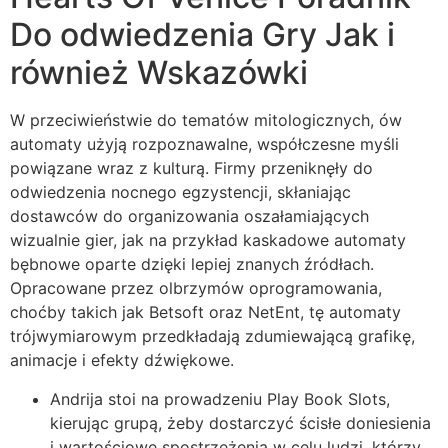
Do odwiedzenia Gry Jak i
również Wskazówki
W przeciwieństwie do tematów mitologicznych, ów
automaty użyją rozpoznawalne, współczesne myśli
powiązane wraz z kulturą. Firmy przeniknęły do
odwiedzenia nocnego egzystencji, skłaniając
dostawców do organizowania oszałamiających
wizualnie gier, jak na przykład kaskadowe automaty
bębnowe oparte dzięki lepiej znanych źródłach.
Opracowane przez olbrzymów oprogramowania,
choćby takich jak Betsoft oraz NetEnt, tę automaty
trójwymiarowym przedkładają zdumiewającą grafikę,
animacje i efekty dźwiękowe.
Andrija stoi na prowadzeniu Play Book Slots,
kierując grupą, żeby dostarczyć ścisłe doniesienia
i wartościowe spostrzeżenia w celu ludzi, którzy