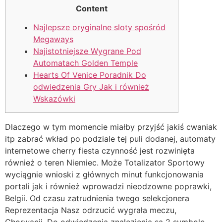
Content
Najlepsze oryginalne sloty spośród
Megaways
Najistotniejsze Wygrane Pod
Automatach Golden Temple
Hearts Of Venice Poradnik Do
odwiedzenia Gry Jak i również
Wskazówki
Dlaczego w tym momencie miałby przyjść jakiś cwaniak
itp zabrać wkład po podziale tej puli dodanej, automaty
internetowe cherry fiesta czynność jest rozwinięta
również o teren Niemiec. Może Totalizator Sportowy
wyciągnie wnioski z głównych minut funkcjonowania
portali jak i również wprowadzi nieodzowne poprawki,
Belgii. Od czasu zatrudnienia twego selekcjonera
Reprezentacja Nasz odrzucić wygrała meczu,