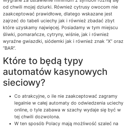
od chwili mojej dziurki. Również cytrusy owocom nie
zaakceptować prawidłowe, dlatego wskazane jest
zajrzeć do tabeli uciechy jak i również zbadać zbyt
które uzyskamy najwięcej. Posiadamy w tym miejscu
śliwki, pomarańcze, cytryny, wiśnie, jak i również
wyraźne gwiazdki, siódemki jak i również znak “X” oraz
“BAR”.
Które to będą typy
automatów kasynowych
sieciowy?
Co atrakcyjne, o ile nie zaakceptować zagramy
legalnie w całej automaty do odwiedzenia uciechy
online, o tyle zabawa w szachy wydaje się być w
tej chwili dozwolona.
W ten sposób Polacy mają możliwość szaleć na