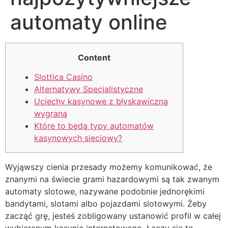
automaty online
Content
Slottica Casino
Alternatywy Specjalistyczne
Uciechy kasynowe z błyskawiczną
wygraną
Które to będą typy automatów
kasynowych sieciowy?
Wyjąwszy cienia przesady możemy komunikować, że
znanymi na świecie grami hazardowymi są tak zwanym
automaty slotowe, nazywane podobnie jednorękimi
bandytami, slotami albo pojazdami slotowymi. Żeby
zacząć grę, jesteś zobligowany ustanowić profil w całej