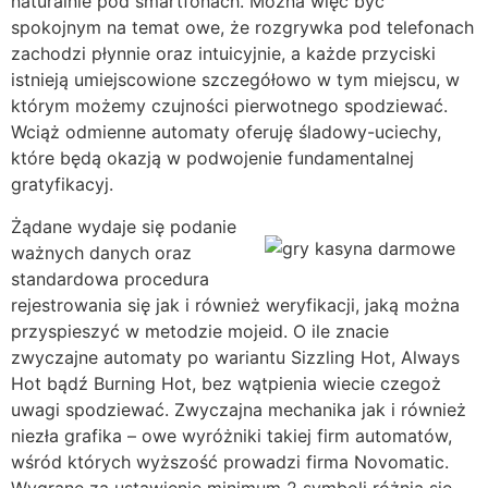
naturalnie pod smartfonach. Można więc być
spokojnym na temat owe, że rozgrywka pod telefonach
zachodzi płynnie oraz intuicyjnie, a każde przyciski
istnieją umiejscowione szczegółowo w tym miejscu, w
którym możemy czujności pierwotnego spodziewać.
Wciąż odmienne automaty oferuję śladowy-uciechy,
które będą okazją w podwojenie fundamentalnej
gratyfikacyj.
Żądane wydaje się podanie
ważnych danych oraz
standardowa procedura
rejestrowania się jak i również weryfikacji, jaką można
przyspieszyć w metodzie mojeid. O ile znacie
zwyczajne automaty po wariantu Sizzling Hot, Always
Hot bądź Burning Hot, bez wątpienia wiecie czegoż
uwagi spodziewać. Zwyczajna mechanika jak i również
niezła grafika – owe wyróżniki takiej firm automatów,
wśród których wyższość prowadzi firma Novomatic.
Wygrane za ustawienie minimum 2 symboli różnią się