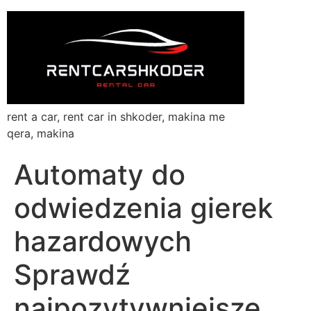
rent a car, rent car in shkoder, makina me
qera, makina
Automaty do
odwiedzenia gierek
hazardowych
Sprawdź
najpozytywniejsze