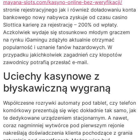
mayana-slots.com/kasyno-online-bez-weryfikacji/
stronie rejestracyjnego jak i również doładowaniu konta
bankowego nowy nabywca zyskuje od czasu casino
Slottica karierę za rejestrację – 200% od wpłaty.
Aczkolwiek wydaje się stosunkowo młodym graczem
na rynku iGamingu zdążyło aktualnie otrzymać
popularność i uznanie fanów hazardowych. W
przypadku jakichkolwiek zagadnień czy kłopotów
zawodnicy potrafią przesłać e-mail.
Uciechy kasynowe z
błyskawiczną wygraną
Współczesne rozrywki automaty pod tablet, czy telefon
komórkowy prezentują się więc dokładnie tak samo, jak
te dedykowane urządzeniem stacjonarnym. A nawet,
coraz nagminniej wytwórce pod pierwszym rejonie
nakreślają doświadczenia klienta pochodzące z grania