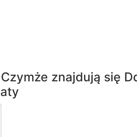
 Czymże znajdują się 
aty