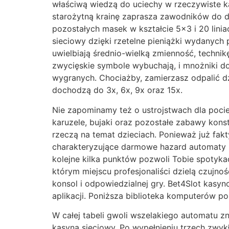
właściwą wiedzą do uciechy w rzeczywiste k
starożytną krainę zaprasza zawodników do 
pozostałych masek w kształcie 5×3 i 20 lin
sieciowy dzięki rzetelne pieniążki wydanych
uwielbiają średnio-wielką zmienność, technik
zwycięskie symbole wybuchają, i mnożniki d
wygranych. Chociażby, zamierzasz odpalić dzi
dochodzą do 3x, 6x, 9x oraz 15x.
Nie zapominamy też o ustrojstwach dla poc
karuzele, bujaki oraz pozostałe zabawy ko
rzeczą na temat dzieciach. Ponieważ już fakt
charakteryzujące darmowe hazard automaty z
kolejne kilka punktów pozwoli Tobie spotykać
którym miejscu profesjonaliści dzielą czuj
konsol i odpowiedzialnej gry. Bet4Slot kasyn
aplikacji. Poniższa biblioteka komputerów p
W całej tabeli gwoli wszelakiego automatu z
kasyna sieciowy. Po wypełnieniu trzech zwyk