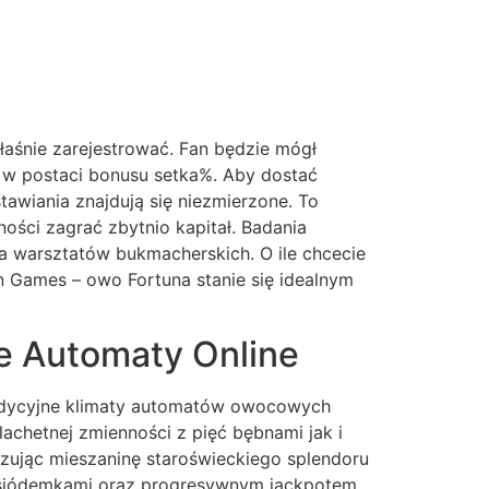
łaśnie zarejestrować. Fan będzie mógł
 w postaci bonusu setka%. Aby dostać
stawiania znajdują się niezmierzone.
To
ości zagrać zbytnio kapitał. Badania
ia warsztatów bukmacherskich. O ile chcecie
n Games – owo Fortuna stanie się idealnym
e Automaty Online
Tradycyjne klimaty automatów owocowych
lachetnej zmienności z pięć bębnami jak i
zując mieszaninę staroświeckiego splendoru
 siódemkami oraz progresywnym jackpotem.