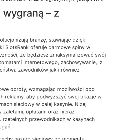
ą wygraną – z
olucjonizują branżę, stawiając dzięki
ęki SlotsRank oferuje darmowe spiny w
aczności, że będziesz zmaksymalizować swój
tomatami internetowego, zachowywanie, iż
zeństwa zawodników jak i również
owe obroty, wzmagając możliwości pod
ych reklamy, aby podwyższyć swej okazje w
ach sieciowy w całej kasynie. Niżej
 zaletami, opłatami oraz nieraz
u. rzetelnych przewodnikach w kasynach
agań.
 cechy hazard sieciowy od momentu