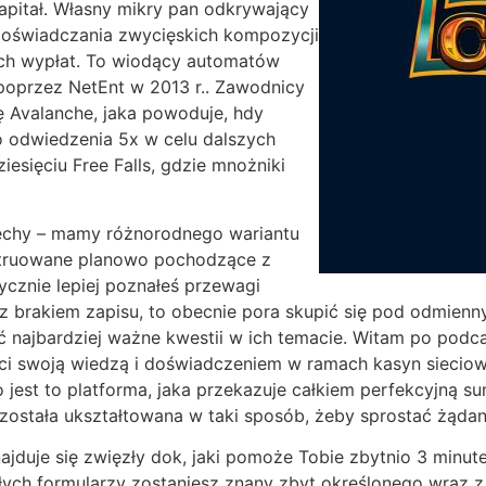
apitał. Własny mikry pan odkrywający
doświadczania zwycięskich kompozycji
iach wypłat. To wiodący automatów
 poprzez NetEnt w 2013 r.. Zawodnicy
ę Avalanche, jaka powoduje, hdy
o odwiedzenia 5x w celu dalszych
esięciu Free Falls, gdzie mnożniki
iechy – mamy różnorodnego wariantu
nstruowane planowo pochodzące z
ycznie lepiej poznałeś przewagi
 brakiem zapisu, to obecnie pora skupić się pod odmienny
 najbardziej ważne kwestii w ich temacie. Witam po podcaś
ności swoją wiedzą i doświadczeniem w ramach kasyn siec
o jest to platforma, jaka przekazuje całkiem perfekcyjną s
ozostała ukształtowana w taki sposób, żeby sprostać żąda
najduje się zwięzły dok, jaki pomoże Tobie zbytnio 3 minu
łych formularzy zostaniesz znany zbyt określonego wraz z