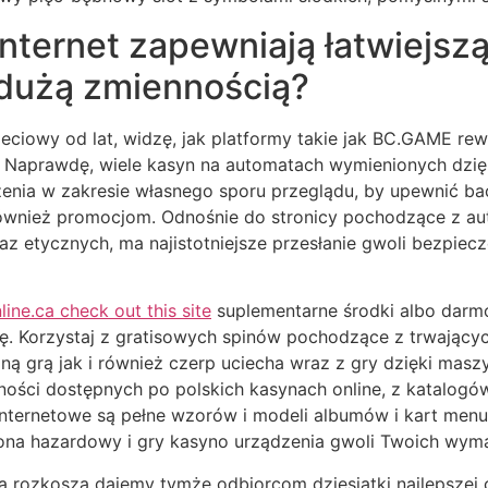
nternet zapewniają łatwiejsz
dużą zmiennością?
sieciowy od lat, widzę, jak platformy takie jak BC.GAME rew
in. Naprawdę, wiele kasyn na automatach wymienionych dzi
zenia w zakresie własnego sporu przeglądu, by upewnić b
również promocjom. Odnośnie do stronicy pochodzące z au
z etycznych, ma najistotniejsze przesłanie gwoli bezpiec
ine.ca check out this site
suplementarne środki albo darm
kę. Korzystaj z gratisowych spinów pochodzące z trwając
 grą jak i również czerp uciecha wraz z gry dzięki maszyn
ności dostępnych po polskich kasynach online, z katalogów
 internetowe są pełne wzorów i modeli albumów i kart men
rona hazardowy i gry kasyno urządzenia gwoli Twoich wym
 rozkoszą dajemy tymże odbiorcom dziesiątki najlepszej