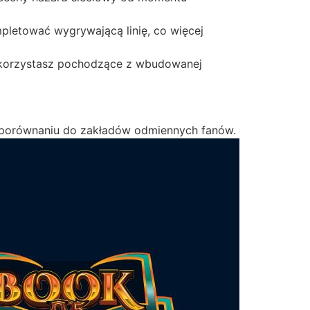
pletować wygrywającą linię, co więcej
 korzystasz pochodzące z wbudowanej
 w porównaniu do zakładów odmiennych fanów.