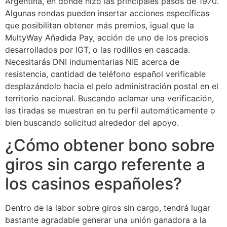
Argentina, en donde hizo las principales pasos de 1970.
Algunas rondas pueden insertar acciones específicas
que posibilitan obtener más premios, igual que la
MultyWay Añadida Pay, acción de uno de los precios
desarrollados por IGT, o las rodillos en cascada.
Necesitarás DNI indumentarias NIE acerca de
resistencia, cantidad de teléfono español verificable
desplazándolo hacia el pelo administración postal en el
territorio nacional. Buscando aclamar una verificación,
las tiradas se muestran en tu perfil automáticamente o
bien buscando solicitud alrededor del apoyo.
¿Cómo obtener bono sobre
giros sin cargo referente a
los casinos españoles?
Dentro de la labor sobre giros sin cargo, tendrá lugar
bastante agradable generar una unión ganadora a la