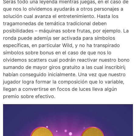
Serás todo una leyenda mientras juegas, en el caso de
que nos lo olvidemos ayudarás a otros personajes a
solución cual avanza el entretenimiento. Hasta los
tragamonedas de temática tradicional deben
posibilidades – máquinas sobre frutas, por ejemplo. La
ronda puede ademí¡s ser activada para símbolos
específicas, en particular Wild, y no ha transpirado
símbolos sobre bonus en el caso de que nos lo
olvidemos scatters cual podrán reactivar nuestro bono
sumando de mayor giros gratuito a las cual inscribirí¡
habían conseguido inicialmente. Una vez que nuestro
jugador logra formar la composición que lo variable,
llegan a convertirse en focos de luces lleva algún
premio sobre efectivo.