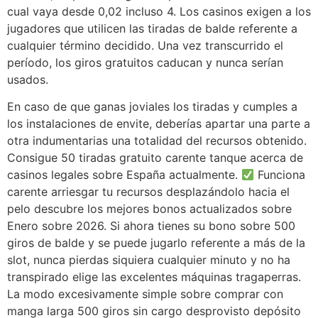
cual vaya desde 0,02 incluso 4. Los casinos exigen a los
jugadores que utilicen las tiradas de balde referente a
cualquier término decidido. Una vez transcurrido el
período, los giros gratuitos caducan y nunca serían
usados.
En caso de que ganas joviales los tiradas y cumples a
los instalaciones de envite, deberías apartar una parte a
otra indumentarias una totalidad del recursos obtenido.
Consigue 50 tiradas gratuito carente tanque acerca de
casinos legales sobre España actualmente.
Funciona
carente arriesgar tu recursos desplazándolo hacia el
pelo descubre los mejores bonos actualizados sobre
Enero sobre 2026. Si ahora tienes su bono sobre 500
giros de balde y se puede jugarlo referente a más de la
slot, nunca pierdas siquiera cualquier minuto y no ha
transpirado elige las excelentes máquinas tragaperras.
La modo excesivamente simple sobre comprar con
manga larga 500 giros sin cargo desprovisto depósito