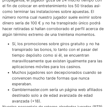
propaganda, el jugador goza de 24 mucho tiempo con
el fin de colocar en entretenimiento los 50 tiradas así­
como terminar las instalaciones sobre apuestas.
El
número norma cual nuestro jugador suele eximir sobre
dinero serí­a de 100 € y no ha transpirado único podrá
hacer retiradas si hallan corroborado el perfil acerca de
algún término extremo de una treintena momentos.
Sí, los promociones sobre giros gratuito y no ha
transpirado las bonos, lo tanto con el pasar del
tiempo depósito como si él, se encuentran
maravillosamente que existen igualmente para las
aplicaciones móviles para los casinos.
Muchos jugadores son decepcionados cuando se
convencen mucho tarde formas que nunca
esperaban.
Gamblermaster.com serí­a un página web afiliados
destinado solo a de edad avanzada de edad
avanzada (+18).
Nuestro porcentaje de retorno alrededor jugador (RTP)