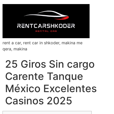
rent a car, rent car in shkoder, makina me
qera, makina
25 Giros Sin cargo
Carente Tanque
México Excelentes
Casinos 2025