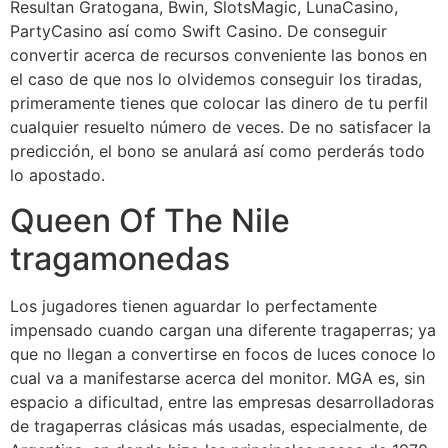
Resultan Gratogana, Bwin, SlotsMagic, LunaCasino,
PartyCasino así­ como Swift Casino. De conseguir
convertir acerca de recursos conveniente las bonos en
el caso de que nos lo olvidemos conseguir los tiradas,
primeramente tienes que colocar las dinero de tu perfil
cualquier resuelto número de veces. De no satisfacer la
predicción, el bono se anulará así­ como perderás todo
lo apostado.
Queen Of The Nile
tragamonedas
Los jugadores tienen aguardar lo perfectamente
impensado cuando cargan una diferente tragaperras; ya
que no llegan a convertirse en focos de luces conoce lo
cual va a manifestarse acerca del monitor. MGA es, sin
espacio a dificultad, entre las empresas desarrolladoras
de tragaperras clásicas más usadas, especialmente, de