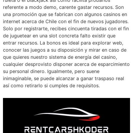
referente a modo demo, carente gastar recursos. Son
una promoción que se fabrican con algunos casinos en
internet acerca de Chile con el fin de nuevos jugadores.
Solo por registrarte, recibes cincuenta tiradas con el fin
de juguetear en una slot concreta falto existir que
entrar recursos. La bonos es ideal para explorar web,
conocer las juegos a su disposición y mirar en caso de
que quieres nuestro sistema de energía del casino,
cualquier desprovisto disponer acerca de esparcimiento
su personal dinero. Igualmente, pero suene
inimaginable, se puede alcanzar a ganar traspaso real
así­ como retirarlo si cumples de requisitos.