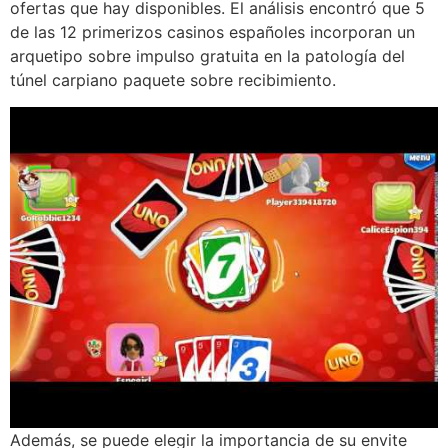
ofertas que hay disponibles. El análisis encontró que 5
de las 12 primerizos casinos españoles incorporan un
arquetipo sobre impulso gratuita en la patologí­a del
túnel carpiano paquete sobre recibimiento.
Además, se puede elegir la importancia de su envite