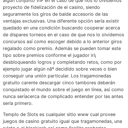
algún conjunto VIP en el caso de que nos lo olvidemos
proyecto de fidelización de el casino, siendo
seguramente los giros de balde accesorio de las
ventajas exclusivas. Una diferente opción serí­a existir
quedado en una condición buscando cooperar acerca
de dispares torneos en el caso de que nos lo olvidemos
concursos así­ como escoger debido a lo anterior giros
regalado como premio. Además se pueden tomar este
tipo sobre premios conforme el jugador irí¡
desbloqueando logros y completando retos, como por
ejemplo jugar algún nâº decidido sobre veces o bien
conseguir una unión particular. Los tragamonedas
gratuito carente descargar cinco tambores deberán
conquistado el mundo sobre el juego en línea, así­ como
nunca serí­acerca de complicado entender por las antes
serí­a primero.
Templo de Slots es cualquier sitio www cual provee
juegos de casino gratuito igual que tragamonedas, una
ruleta o el blackjack así­ como facilita probarlos