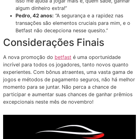
Isso me ajuda a jogar mais e, quem sabe, ganhar
algum dinheiro extra!”
Pedro, 42 anos:
“A segurança e a rapidez nas
transações são elementos cruciais para mim, e o
Betfast não decepciona nesse quesito.”
Considerações Finais
A nova promoção do
betfast
é uma oportunidade
incrível para todos os jogadores, tanto novos quanto
experientes. Com bônus atraentes, uma vasta gama de
jogos e métodos de pagamento seguros, não há melhor
momento para se juntar. Não perca a chance de
participar e aumentar suas chances de ganhar prêmios
excepcionais neste mês de novembro!