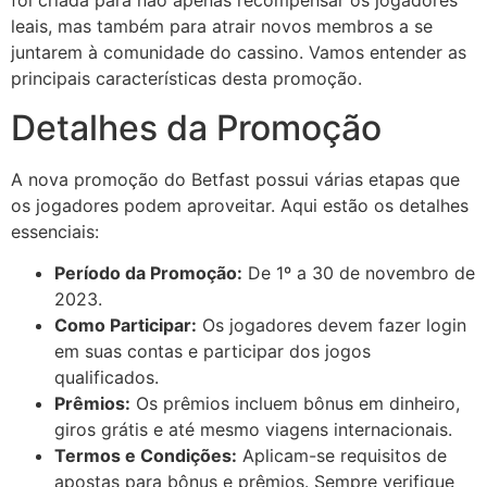
foi criada para não apenas recompensar os jogadores
leais, mas também para atrair novos membros a se
juntarem à comunidade do cassino. Vamos entender as
principais características desta promoção.
Detalhes da Promoção
A nova promoção do Betfast possui várias etapas que
os jogadores podem aproveitar. Aqui estão os detalhes
essenciais:
Período da Promoção:
De 1º a 30 de novembro de
2023.
Como Participar:
Os jogadores devem fazer login
em suas contas e participar dos jogos
qualificados.
Prêmios:
Os prêmios incluem bônus em dinheiro,
giros grátis e até mesmo viagens internacionais.
Termos e Condições:
Aplicam-se requisitos de
apostas para bônus e prêmios. Sempre verifique