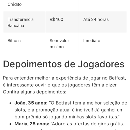
Crédito
Transferência
R$ 100
Até 24 horas
Bancária
Bitcoin
Sem valor
Imediato
mínimo
Depoimentos de Jogadores
Para entender melhor a experiência de jogar no Betfast,
é interessante ouvir o que os jogadores têm a dizer.
Confira alguns depoimentos:
João, 35 anos:
“O Betfast tem a melhor seleção de
slots, e a promoção atual é incrível! Já ganhei um
bom prêmio só jogando minhas slots favoritas.”
Maria, 28 anos:
“Adoro as ofertas de giros grátis.